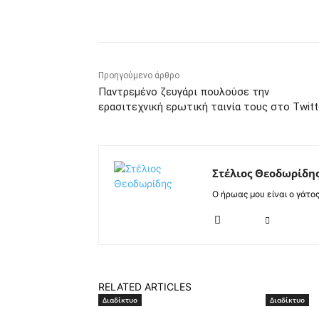
Κοινοποίηση
Προηγούμενο άρθρο
Παντρεμένο ζευγάρι πουλούσε την
ερασιτεχνική ερωτική ταινία τους στο Twitt
Στέλιος Θεοδωρίδη
Ο ήρωας μου είναι ο γάτο
RELATED ARTICLES
Διαδίκτυο
Διαδίκτυο