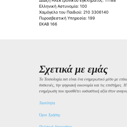
Δίωξη Ηλεκτρονικού Εγκλήματος: 11188
Ελληνική Αστυνομία: 100
Χαμόγελο του Παιδιού: 210 3306140
Πυροσβεστική Υπηρεσία: 199
ΕΚΑΒ 166
Σχετικά με εμάς
Το Texnologia.net είναι ένα ενημερωτικό μέσο με επίκε
συσκευές, την ψηφιακή οικονομία και τις επιστήμες. 
ενημέρωση που προσθέτει ουσιαστική αξία στον αναγν
Ταυτότητα
Όροι Χρήσης
Πολιτική Απορρήτου