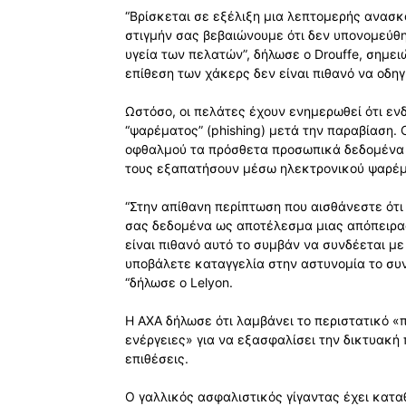
“Βρίσκεται σε εξέλιξη μια λεπτομερής ανασ
στιγμήν σας βεβαιώνουμε ότι δεν υπονομεύθ
υγεία των πελατών”, δήλωσε ο Drouffe, σημε
επίθεση των χάκερς δεν είναι πιθανό να οδη
Ωστόσο, οι πελάτες έχουν ενημερωθεί ότι ε
“ψαρέματος” (phishing) μετά την παραβίαση.
οφθαλμού τα πρόσθετα προσωπικά δεδομένα τ
τους εξαπατήσουν μέσω ηλεκτρονικού ψαρέμ
“Στην απίθανη περίπτωση που αισθάνεστε ότι
σας δεδομένα ως αποτέλεσμα μιας απόπειρας
είναι πιθανό αυτό το συμβάν να συνδέεται με
υποβάλετε καταγγελία στην αστυνομία το συν
“δήλωσε ο Lelyon.
Η AXA δήλωσε ότι λαμβάνει το περιστατικό «π
ενέργειες» για να εξασφαλίσει την δικτυακή 
επιθέσεις.
Ο γαλλικός ασφαλιστικός γίγαντας έχει κατα