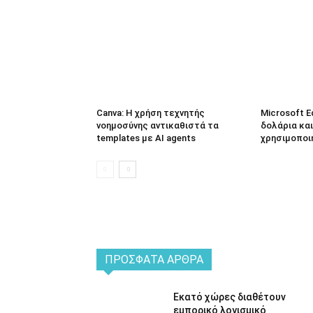
Canva: Η χρήση τεχνητής
Microsoft E
νοημοσύνης αντικαθιστά τα
δολάρια και
templates με AI agents
χρησιμοποι
ΠΡΌΣΦΑΤΑ ΆΡΘΡΑ
Εκατό χώρες διαθέτουν
εμπορικό λογισμικό