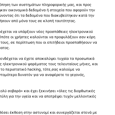
κόπηση των συστημάτων πληροφορικής μας, και προς
ηκαν οικονομικά δεδομένα ή στοιχεία που αφορούν την
ιώνοντας ότι τα δεδομένα που διακυβεύτηκαν κατά την
γήσουν από μόνα τους σε κλοπή ταυτότητας.
νδέχεται να υπάρξουν νέες προσπάθειες ηλεκτρονικού
 Οπότε οι χρήστες καλούνται να προφυλάξουν σαν κόρη
ους, σε περίπτωση που οι επιτήδειοι προσπαθήσουν να
ατος.
 ενδέχεται να έχετε αποκαλύψει τυχαία τα προσωπικά
 ηλεκτρονικού ψαρέματος τους τελευταίους μήνες, και
 το περιστατικό hacking, τότε,σας καλούμε να
τομότερο δυνατόν για να αναφέρετε το γεγονός,
ολύ σοβαρά» και έχει ξεκινήσει «όλες τις διορθωτικές
πύλη για την υγεία και να αποτρέψει τυχόν μελλοντικές
θέσει έκθεση στην αστυνομί και συνεργάζεται στενά με