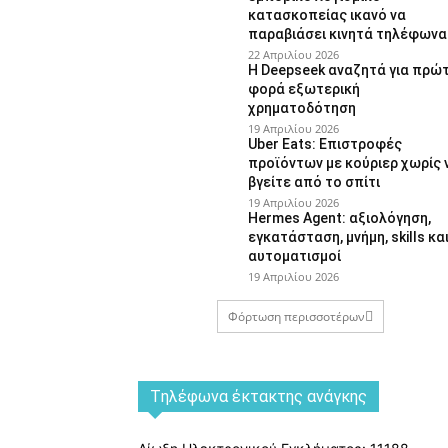
κατασκοπείας ικανό να
παραβιάσει κινητά τηλέφωνα
22 Απριλίου 2026
Η Deepseek αναζητά για πρώ
φορά εξωτερική
χρηματοδότηση
19 Απριλίου 2026
Uber Eats: Επιστροφές
προϊόντων με κούριερ χωρίς 
βγείτε από το σπίτι
19 Απριλίου 2026
Hermes Agent: αξιολόγηση,
εγκατάσταση, μνήμη, skills κα
αυτοματισμοί
19 Απριλίου 2026
Φόρτωση περισσοτέρων
Tηλέφωνα έκτακτης ανάγκης