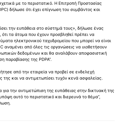
 σχετικά με το περιστατικό. Η Επιτροπή Προστασίας
C) δήλωσε ότι έχει επίγνωση του συμβάντος και
ίσει την ευπάθεια στο σύστημά τους», δήλωσε ένας
 ότι τα άτομα που έχουν προσβληθεί πρέπει να
ύματα ηλεκτρονικού ταχυδρομείου που μπορεί να είναι
C αναμένει από όλες τις οργανώσεις να υιοθετήσουν
οσωπικών δεδομένων και θα αναλάβουν αποφασιστική
ση παραβίασης της PDPA”.
ήτησε από την εταιρεία να προβεί σε ενδελεχή
 της και να αντιμετωπίσει τυχόν κενά ασφαλείας.
α για την αντιμετώπιση της ευπάθειας στην δικτυακή της
υπόψη αυτό το περιστατικό και διερευνά το θέμα”,
λωση.