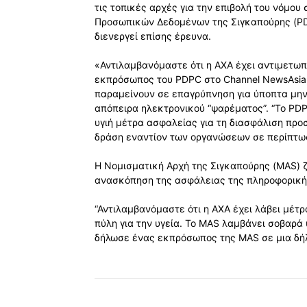
τις τοπικές αρχές για την επιβολή του νόμου
Προσωπικών Δεδομένων της Σιγκαπούρης (PDP
διενεργεί επίσης έρευνα.
«Αντιλαμβανόμαστε ότι η AXA έχει αντιμετωπ
εκπρόσωπος του PDPC στο Channel NewsAsia,
παραμείνουν σε επαγρύπνηση για ύποπτα μην
απόπειρα ηλεκτρονικού “ψαρέματος”. “Το PDP
υγιή μέτρα ασφαλείας για τη διασφάλιση πρ
δράση εναντίον των οργανώσεων σε περίπτω
Η Νομισματική Αρχή της Σιγκαπούρης (MAS) ζ
ανασκόπηση της ασφάλειας της πληροφορικής
“Αντιλαμβανόμαστε ότι η AXA έχει λάβει μέτρ
πύλη για την υγεία. Το MAS λαμβάνει σοβαρά 
δήλωσε ένας εκπρόσωπος της MAS σε μια δή