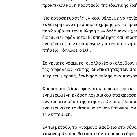
πρακτικών και η προστασία της ιδιωτικής ζω
“Ως κατασκευαστής υλικού, θέλουμε να τονίσο
καλύτερη δυνατή εμπειρία χρήσης με τα προϊ
περιλαμβάνει την πώληση των δεδομένων χρησ
διορθώσει σφάλματα, Εξυπηρέτηση και υποστ
ενημέρωση των εφαρμογών για την παροχή το
πτήσεις, “δήλωσε ο DJI.
Σε γενικές γραμμές, οι αλλαγές ακολουθούν 
της ασφάλειας και της ιδιωτικότητας των dr
in τρίτου μέρους, ξεκίνησε επίσης ένα πρόγρ
Φυσικά, αυτό ίσως φαινόταν περισσότερο ως 
ενημερωμένη έκδοση λογισμικού στα αεροσκάφ
δύναμη στα μέσα της πτήσης. Ως αποτέλεσμα, 
ενημερώσετε το drone με το νέο firmware, αν
1η Σεπτέμβρη.
Εν τω μεταξύ, το Ηνωμένο Βασίλειο στο σύνο
κανονισμών που θα απαιτούν τα αεροσκάφη π