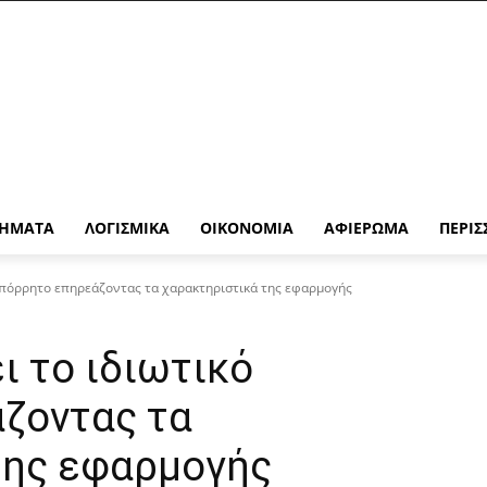
ΉΜΑΤΑ
ΛΟΓΙΣΜΙΚΆ
ΟΙΚΟΝΟΜΊΑ
ΑΦΙΈΡΩΜΑ
ΠΕΡΙΣ
 απόρρητο επηρεάζοντας τα χαρακτηριστικά της εφαρμογής
ι το ιδιωτικό
ζοντας τα
της εφαρμογής