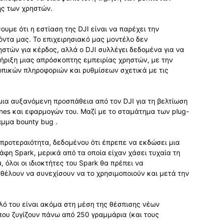
ής των χρηστών.
υμε ότι η εστίαση της DJI είναι να παρέχει την
όντα μας. Το επιχειρησιακό μας μοντέλο δεν
τών για κέρδος, αλλά ο DJI συλλέγει δεδομένα για να
ήριξη μιας απρόσκοπτης εμπειρίας χρηστών, με την
πικών πληροφοριών και ρυθμίσεων σχετικά με τις
μια αυξανόμενη προσπάθεια από τον DJI για τη βελτίωση
ones και εφαρμογών του. Μαζί με το σταμάτημα των plug-
αμμα bounty bug .
προτεραιότητα, δεδομένου ότι έπρεπε να εκδώσει μια
η Spark, μερικά από τα οποία είχαν χάσει τυχαία τη
όλοι οι ιδιοκτήτες του Spark θα πρέπει να
 θέλουν να συνεχίσουν να το χρησιμοποιούν και μετά την
λό του είναι ακόμα στη μέση της θέσπισης νέων
ου ζυγίζουν πάνω από 250 γραμμάρια (και τους