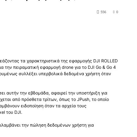
556
0
ηρεάζοντας τα χαρακτηριστικά της εφαρμογής DJI ROLLED
α την πειραματική εφαρμογή drone για το DJI Go & Go 4
γουμένως συλλέξει υπερβολικά δεδομένα χρήστη όταν
ι αυτήν την εβδομάδα, αφαιρεί την υποστήριξη για
χεται από πρόσθετα τρίτων, όπως το JPush, το οποίο
μβάνουν ειδοποίηση όταν τα αρχεία τους
el του DJI.
ριλαμβάνει την πώληση δεδομένων χρήστη για