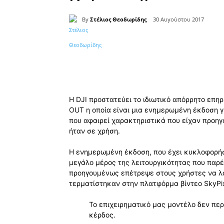
By
Στέλιος Θεοδωρίδης
30 Αυγούστου 2017
Κοινοποίηση
Η DJI προστατεύει το ιδιωτικό απόρρητο επ
OUT η οποία είναι μια ενημερωμένη έκδοση γι
που αφαιρεί χαρακτηριστικά που είχαν προη
ήταν σε χρήση.
Η ενημερωμένη έκδοση, που έχει κυκλοφορήσε
μεγάλο μέρος της λειτουργικότητας που παρέ
προηγουμένως επέτρεψε στους χρήστες να λα
τερματίστηκαν στην πλατφόρμα βίντεο SkyPix
Το επιχειρηματικό μας μοντέλο δεν πε
κέρδος.