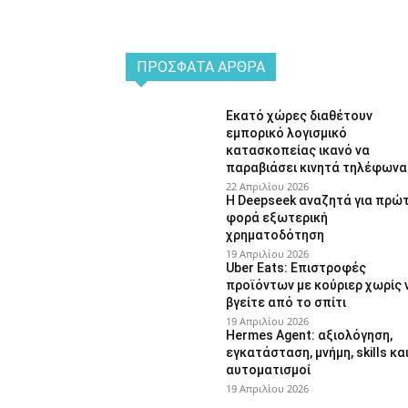
ΠΡΌΣΦΑΤΑ ΆΡΘΡΑ
Εκατό χώρες διαθέτουν
εμπορικό λογισμικό
κατασκοπείας ικανό να
παραβιάσει κινητά τηλέφωνα
22 Απριλίου 2026
Η Deepseek αναζητά για πρώ
φορά εξωτερική
χρηματοδότηση
19 Απριλίου 2026
Uber Eats: Επιστροφές
προϊόντων με κούριερ χωρίς 
βγείτε από το σπίτι
19 Απριλίου 2026
Hermes Agent: αξιολόγηση,
εγκατάσταση, μνήμη, skills κα
αυτοματισμοί
19 Απριλίου 2026