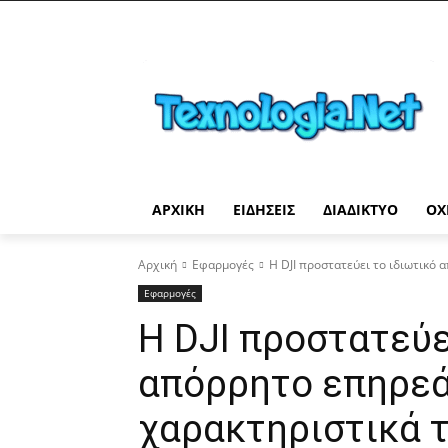
ΑΡΧΙΚΉ
ΕΙΔΉΣΕΙΣ
ΔΙΑΔΊΚΤΥΟ
ΟΧ
Αρχική
Εφαρμογές
Η DJI προστατεύει το ιδιωτικό
Εφαρμογές
Η DJI προστατεύε
απόρρητο επηρεά
χαρακτηριστικά 