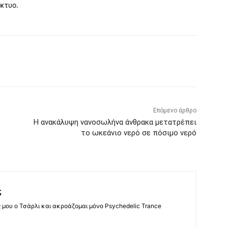
ίκτυο.
Επόμενο άρθρο
Η ανακάλυψη νανοσωλήνα άνθρακα μετατρέπει
το ωκεάνιο νερό σε πόσιμο νερό
ς
ς μου ο Τσάρλι και ακροάζομαι μόνο Psychedelic Trance