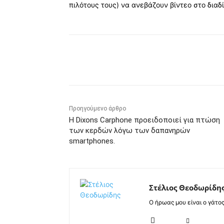
πιλότους τους) να ανεβάζουν βίντεο στο διαδ
Κοινοποίηση
Προηγούμενο άρθρο
Η Dixons Carphone προειδοποιεί για πτώση
των κερδών λόγω των δαπανηρών
smartphones.
Στέλιος Θεοδωρίδη
Ο ήρωας μου είναι ο γάτο