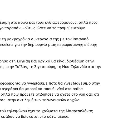
θέσιμη στο κοινό και τους ενδιαφερόμενους, απλά προς
λίγο παραπάνω ούτως ώστε να το προμηθευτούμε.
 τη μακροχρόνια συνεργασία της με τον Ισπανικό
celona για την δημιουργία μιας περιορισμένης ειδικής
ησε στη Σαγκάη και αρχικά θα είναι διαθέσιμη στην
σης στην Ταϊβάν, τη Σιγκαπούρη, τη Νέα Ζηλανδία και την
φορίες για να γνωρίζουμε πότε θα γίνει διαθέσιμο στην
 αγοράσει θα μπορεί να απευθυνθεί στα online
λά πριν πράξετε οτιδήποτε να έχετε στο νου σας ότι
πέσει στην αντίληψή των τελωνειακών αρχών.
ινητού τηλεφώνου έχει τα χρώματα της Μπαρτσελόνας
ς ομάδας να βρίσκεται στο κάτω μέρος.