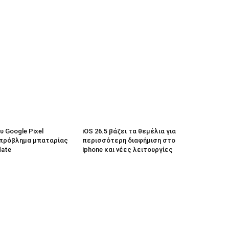
 Google Pixel
iOS 26.5 βάζει τα θεμέλια για
πρόβλημα μπαταρίας
περισσότερη διαφήμιση στο
date
iphone και νέες λειτουργίες