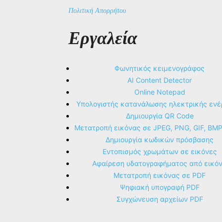
Πολιτική Απορρήτου
Εργαλεία
Φωνητικός κειμενογράφος
AI Content Detector
Online Notepad
Υπολογιστής κατανάλωσης ηλεκτρικής ενέ
Δημιουργία QR Code
Μετατροπή εικόνας σε JPEG, PNG, GIF, BM
Δημιουργία κωδικών πρόσβασης
Εντοπισμός χρωμάτων σε εικόνες
Αφαίρεση υδατογραφήματος από εικό
Μετατροπή εικόνας σε PDF
Ψηφιακή υπογραφή PDF
Συγχώνευση αρχείων PDF