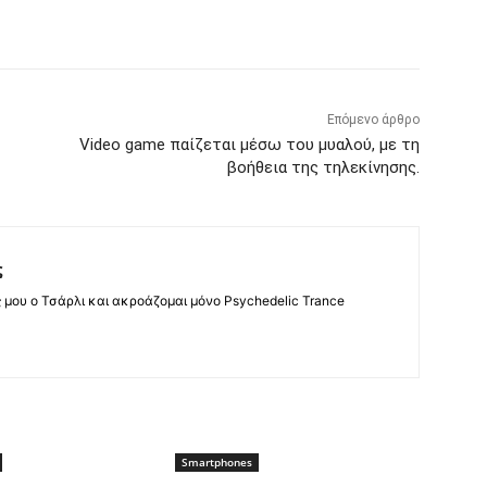
Επόμενο άρθρο
Video game παίζεται μέσω του μυαλού, με τη
βοήθεια της τηλεκίνησης.
ς
ς μου ο Τσάρλι και ακροάζομαι μόνο Psychedelic Trance
Smartphones