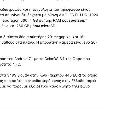
ροδιαγραφές και η τεχνολογία του τηλεφώνου είναι
τό σημαίνει ότι έρχεται με οθόνη AMOLED Full HD (1920
Snapdragon 660, 4 GB μνήμης RAM και εσωτερική
 έως και 256 GB μέσω microSD).
α διαθέτει δύο αισθητήρες 20-megapixel και 16-
η βάθους στα πλάνα. Η μπροστινή κάμερα είναι ένα 20-
ση του Android 7.1 με το ColorOS 3.1 της Oppo που
μότητα NFC.
στα 3499 γιουάν στην Κίνα (περίπου 445 EUR) τα οποία
ους περισσότερους ενδιαφερόμενος στην Ελλάδα, αφού
ούμε να πάρουμε εξαιρετικά καλό κινητό τηλέφωνο