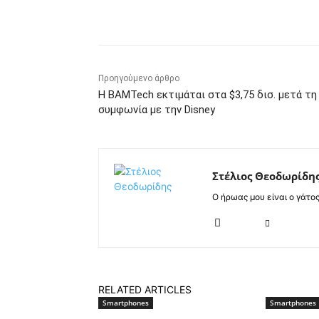
Κοινοποίηση
Προηγούμενο άρθρο
Η BAMTech εκτιμάται στα $3,75 δισ. μετά τη
συμφωνία με την Disney
Στέλιος Θεοδωρίδη
Ο ήρωας μου είναι ο γάτο
RELATED ARTICLES
Smartphones
Smartphones