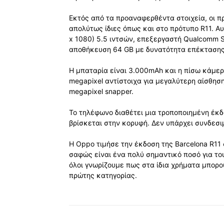
Εκτός από τα προαναφερθέντα στοιχεία, οι π
απολύτως ίδιες όπως και στο πρότυπο R11. Αυ
x 1080) 5.5 ιντσών, επεξεργαστή Qualcomm 
αποθήκευση 64 GB με δυνατότητα επέκτασης
Η μπαταρία είναι 3.000mAh και η πίσω κάμερ
megapixel αντίστοιχα για μεγαλύτερη αίσθησ
megapixel snapper.
Το τηλέφωνο διαθέτει μια τροποποιημένη έκδο
βρίσκεται στην κορυφή. Δεν υπάρχει συνδεσι
Η Oppo τιμήσε την έκδοση της Barcelona R11 
σαφώς είναι ένα πολύ σημαντικό ποσό για τ
όλοι γνωρίζουμε πως στα ίδια χρήματα μπορ
πρώτης κατηγορίας.