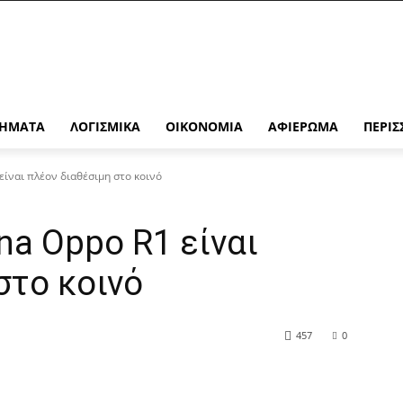
ΉΜΑΤΑ
ΛΟΓΙΣΜΙΚΆ
ΟΙΚΟΝΟΜΊΑ
ΑΦΙΈΡΩΜΑ
ΠΕΡΙΣ
είναι πλέον διαθέσιμη στο κοινό
na Oppo R1 είναι
στο κοινό
457
0