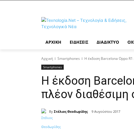
ΑΡΧΙΚΉ
ΕΙΔΉΣΕΙΣ
ΔΙΑΔΊΚΤΥΟ
ΟΧ
Αρχική
Smartphones
Η έκδοση Barcelona Oppo R1 
Smartphones
Η έκδοση Barcelo
πλέον διαθέσιμη 
By
Στέλιος Θεοδωρίδης
9 Αυγούστου 2017
Κοινοποίηση