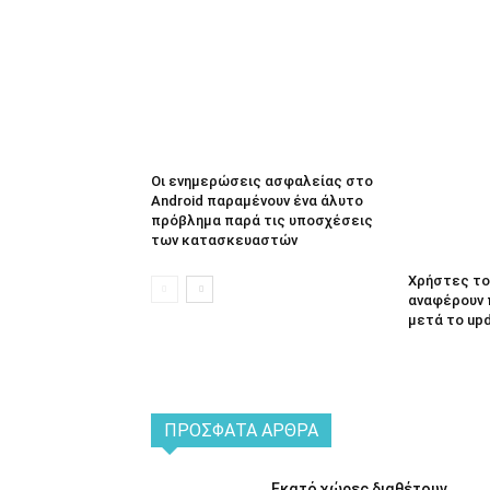
Οι ενημερώσεις ασφαλείας στο
Android παραμένουν ένα άλυτο
πρόβλημα παρά τις υποσχέσεις
των κατασκευαστών
Χρήστες του
αναφέρουν 
μετά το up
ΠΡΌΣΦΑΤΑ ΆΡΘΡΑ
Εκατό χώρες διαθέτουν