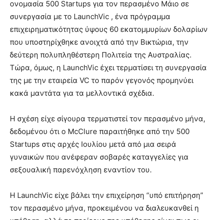
ονομασία 500 Startups για τον περασμένο Μάιο σε
συνεργασία με το LaunchVic , ένα πρόγραμμα
επιχειρηματικότητας ύψους 60 εκατομμυρίων δολαρίων
που υποστηρίχθηκε ανοιχτά από την Βικτώρια, την
δεύτερη πολυπληθέστερη Πολιτεία της Αυστραλίας.
Τώρα, όμως, η LaunchVic έχει τερματίσει τη συνεργασία
της με την εταιρεία VC το παρόν γεγονός προμηνύει
κακά μαντάτα για τα μελλοντικά σχέδια.
Η σχέση είχε σίγουρα τερματιστεί τον περασμένο μήνα,
δεδομένου ότι ο McClure παραιτήθηκε από την 500
Startups στις αρχές Ιουλίου μετά από μια σειρά
γυναικών που ανέφεραν σοβαρές καταγγελίες για
σεξουαλική παρενόχληση εναντίον του.
Η LaunchVic είχε βάλει την επιχείρηση “υπό επιτήρηση”
τον περασμένο μήνα, προκειμένου να διαλευκανθεί η