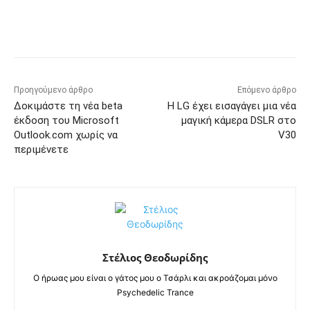
Προηγούμενο άρθρο
Επόμενο άρθρο
Δοκιμάστε τη νέα beta
Η LG έχει εισαγάγει μια νέα
έκδοση του Microsoft
μαγική κάμερα DSLR στο
Outlook.com χωρίς να
V30
περιμένετε
Στέλιος Θεοδωρίδης
Ο ήρωας μου είναι ο γάτος μου ο Τσάρλι και ακροάζομαι μόνο
Psychedelic Trance