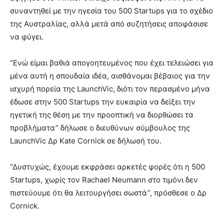
συναντηθεί με την ηγεσία του 500 Startups για το σχέδιο
της Αυστραλίας, αλλά μετά από συζητήσεις αποφάσισε
να φύγει.
“Ενώ είμαι βαθιά απογοητευμένος που έχει τελειώσει για
μένα αυτή η σπουδαία ιδέα, αισθάνομαι βέβαιος για την
ισχυρή πορεία της LaunchVic, διότι τον περασμένο μήνα
έδωσε στην 500 Startups την ευκαιρία να δείξει την
ηγετική της θέση με την προοπτική να διορθώσει τα
προβλήματα” δήλωσε ο διευθύνων σύμβουλος της
LaunchVic Δρ Kate Cornick σε δήλωσή του.
“Δυστυχώς, έχουμε εκφράσει αρκετές φορές ότι η 500
Startups, χωρίς τον Rachael Neumann στο τιμόνι δεν
πιστεύουμε ότι θα λειτουργήσει σωστά”, πρόσθεσε ο Δρ
Cornick.