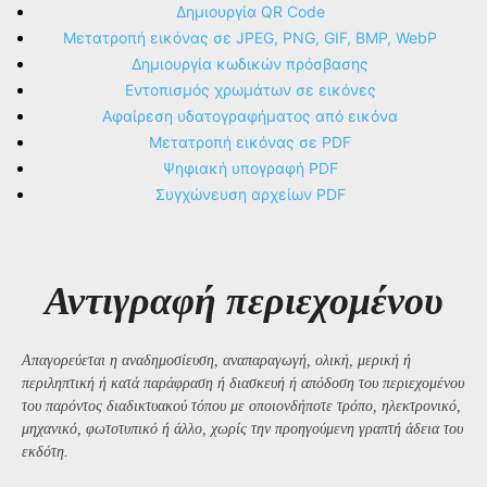
Δημιουργία QR Code
Μετατροπή εικόνας σε JPEG, PNG, GIF, BMP, WebP
Δημιουργία κωδικών πρόσβασης
Εντοπισμός χρωμάτων σε εικόνες
Αφαίρεση υδατογραφήματος από εικόνα
Μετατροπή εικόνας σε PDF
Ψηφιακή υπογραφή PDF
Συγχώνευση αρχείων PDF
Αντιγραφή περιεχομένου
Απαγορεύεται η αναδημοσίευση, αναπαραγωγή, ολική, μερική ή
περιληπτική ή κατά παράφραση ή διασκευή ή απόδοση του περιεχομένου
του παρόντος διαδικτυακού τόπου με οποιονδήποτε τρόπο, ηλεκτρονικό,
μηχανικό, φωτοτυπικό ή άλλο, χωρίς την προηγούμενη γραπτή άδεια του
εκδότη.