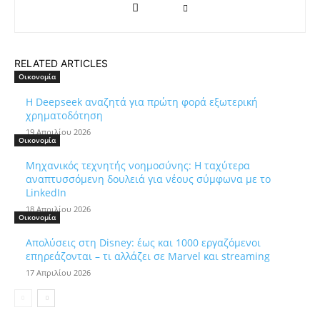
RELATED ARTICLES
Οικονομία
Η Deepseek αναζητά για πρώτη φορά εξωτερική
χρηματοδότηση
19 Απριλίου 2026
Οικονομία
Μηχανικός τεχνητής νοημοσύνης: Η ταχύτερα
αναπτυσσόμενη δουλειά για νέους σύμφωνα με το
LinkedIn
18 Απριλίου 2026
Οικονομία
Απολύσεις στη Disney: έως και 1000 εργαζόμενοι
επηρεάζονται – τι αλλάζει σε Marvel και streaming
17 Απριλίου 2026