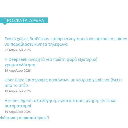
ΠΡΌΣΦΑΤΑ ΆΡΘΡΑ
Εκατό χώρες διαθέτουν εμπορικό λογισμικό κατασκοπείας ικανό
να παραβιάσει κινητά τηλέφωνα
22 Απριλίου 2026
Η Deepseek αναζητά για πρώτη φορά εξωτερική
χρηματοδότηση
19 Απριλίου 2026
Uber Eats: Επιστροφές προϊόντων με κούριερ χωρίς να βγείτε
από το σπίτι
19 Απριλίου 2026
Hermes Agent: αξιολόγηση, εγκατάσταση, μνήμη, skills και
αυτοματισμοί
19 Απριλίου 2026
Φόρτωση περισσοτέρων