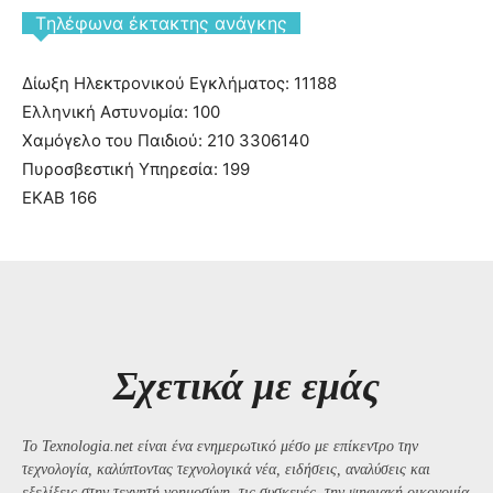
Tηλέφωνα έκτακτης ανάγκης
Δίωξη Ηλεκτρονικού Εγκλήματος: 11188
Ελληνική Αστυνομία: 100
Χαμόγελο του Παιδιού: 210 3306140
Πυροσβεστική Υπηρεσία: 199
ΕΚΑΒ 166
Σχετικά με εμάς
Το Texnologia.net είναι ένα ενημερωτικό μέσο με επίκεντρο την
τεχνολογία, καλύπτοντας τεχνολογικά νέα, ειδήσεις, αναλύσεις και
εξελίξεις στην τεχνητή νοημοσύνη, τις συσκευές, την ψηφιακή οικονομία