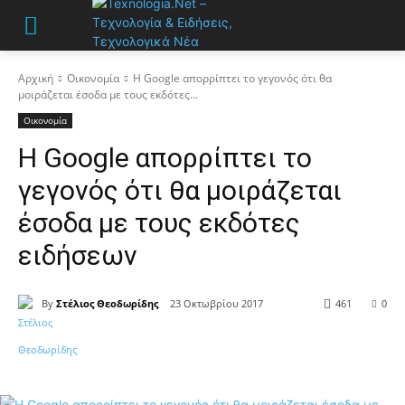
Αρχική
Οικονομία
Η Google απορρίπτει το γεγονός ότι θα
μοιράζεται έσοδα με τους εκδότες...
Οικονομία
Η Google απορρίπτει το
γεγονός ότι θα μοιράζεται
έσοδα με τους εκδότες
ειδήσεων
By
Στέλιος Θεοδωρίδης
23 Οκτωβρίου 2017
461
0