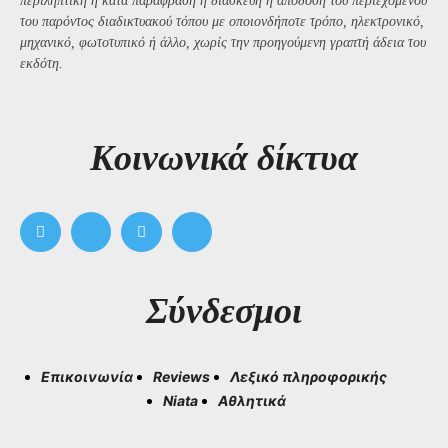
περιληπτική ή κατά παράφραση ή διασκευή ή απόδοση του περιεχομένου
του παρόντος διαδικτυακού τόπου με οποιονδήποτε τρόπο, ηλεκτρονικό,
μηχανικό, φωτοτυπικό ή άλλο, χωρίς την προηγούμενη γραπτή άδεια του
εκδότη.
Kοινωνικά δίκτυα
Σύνδεσμοι
Επικοινωνία
Reviews
Λεξικό πληροφορικής
Niata
Αθλητικά