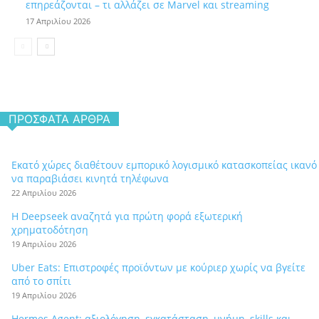
επηρεάζονται – τι αλλάζει σε Marvel και streaming
17 Απριλίου 2026
ΠΡΌΣΦΑΤΑ ΆΡΘΡΑ
Εκατό χώρες διαθέτουν εμπορικό λογισμικό κατασκοπείας ικανό
να παραβιάσει κινητά τηλέφωνα
22 Απριλίου 2026
Η Deepseek αναζητά για πρώτη φορά εξωτερική
χρηματοδότηση
19 Απριλίου 2026
Uber Eats: Επιστροφές προϊόντων με κούριερ χωρίς να βγείτε
από το σπίτι
19 Απριλίου 2026
Hermes Agent: αξιολόγηση, εγκατάσταση, μνήμη, skills και