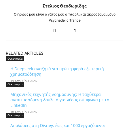
Στέλιος Θεοδωρίδης
Ο ήρωας μου είναι ο γάτος μου ο Τσάρλι και ακροάζομαι μόνο
Psychedelic Trance
RELATED ARTICLES
Οικονομία
Η Deepseek αναζητά για πρώτη φορά εξωτερική
χρηματοδότηση
19 Απριλίου 2026
Οικονομία
Μηχανικός τεχνητής νοημοσύνης: Η ταχύτερα
αναπτυσσόμενη δουλειά για νέους σύμφωνα με το
LinkedIn
18 Απριλίου 2026
Οικονομία
Απολύσεις στη Disney: έως και 1000 εργαζόμενοι