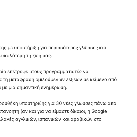
ης με υποστήριξη για περισσότερες γλώσσες και
ευκολότερη τη ζωή σας.
ποίο επέτρεψε στους προγραμματιστές να
για τη μετάφραση ομιλούμενων λέξεων σε κείμενο από
ι με μια σημαντική ενημέρωση.
 προσθήκη υποστήριξης για 30 νέες γλώσσες πάνω από
τανοητή (αν και για να είμαστε δίκαιοι, η Google
λαγές αγγλικών, ισπανικών και αραβικών στο