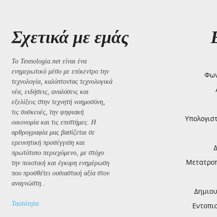
Σχετικά με εμάς
Το Texnologia.net είναι ένα
ενημερωτικό μέσο με επίκεντρο την
Φων
τεχνολογία, καλύπτοντας τεχνολογικά
νέα, ειδήσεις, αναλύσεις και
εξελίξεις στην τεχνητή νοημοσύνη,
τις συσκευές, την ψηφιακή
Υπολογισ
οικονομία και τις επιστήμες. Η
αρθρογραφία μας βασίζεται σε
ερευνητική προσέγγιση και
πρωτότυπο περιεχόμενο, με στόχο
Μετατροπή
την ποιοτική και έγκυρη ενημέρωση
που προσθέτει ουσιαστική αξία στον
αναγνώστη..
Δημιου
Ταυτότητα
Εντοπι