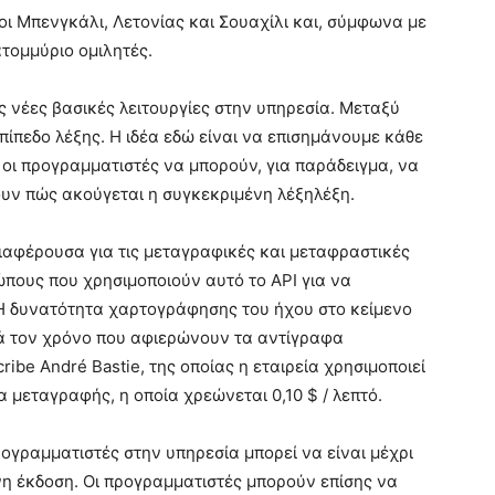
οι Μπενγκάλι, Λετονίας και Σουαχίλι και, σύμφωνα με
τομμύριο ομιλητές.
ς νέες βασικές λειτουργίες στην υπηρεσία. Μεταξύ
πίπεδο λέξης. Η ιδέα εδώ είναι να επισημάνουμε κάθε
ε οι προγραμματιστές να μπορούν, για παράδειγμα, να
υν πώς ακούγεται η συγκεκριμένη λέξηλέξη.
ιαφέρουσα για τις μεταγραφικές και μεταφραστικές
πους που χρησιμοποιούν αυτό το API για να
 “Η δυνατότητα χαρτογράφησης του ήχου στο κείμενο
κά τον χρόνο που αφιερώνουν τα αντίγραφα
ribe André Bastie, της οποίας η εταιρεία χρησιμοποιεί
 μεταγραφής, η οποία χρεώνεται 0,10 $ / λεπτό.
ογραμματιστές στην υπηρεσία μπορεί να είναι μέχρι
νη έκδοση. Οι προγραμματιστές μπορούν επίσης να