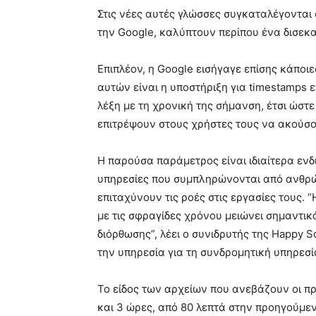
Στις νέες αυτές γλώσσες συγκαταλέγονται 
την Google, καλύπτουν περίπου ένα δισεκα
Επιπλέον, η Google εισήγαγε επίσης κάποιε
αυτών είναι η υποστήριξη για timestamps ε
λέξη με τη χρονική της σήμανση, έτσι ώστ
επιτρέψουν στους χρήστες τους να ακούσο
Η παρούσα παράμετρος είναι ιδιαίτερα ενδ
υπηρεσίες που συμπληρώνονται από ανθρώ
επιταχύνουν τις ροές στις εργασίες τους.
με τις σφραγίδες χρόνου μειώνει σημαντι
διόρθωσης”, λέει ο συνιδρυτής της Happy Sc
την υπηρεσία για τη συνδρομητική υπηρεσία
Το είδος των αρχείων που ανεβάζουν οι πρ
και 3 ώρες, από 80 λεπτά στην προηγούμε