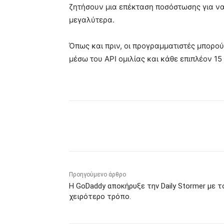
ζητήσουν μια επέκταση ποσόστωσης για ν
μεγαλύτερα.
Όπως και πριν, οι προγραμματιστές μπορο
μέσω του API ομιλίας και κάθε επιπλέον 15
Κοινοποίηση
Προηγούμενο άρθρο
Η GoDaddy αποκήρυξε την Daily Stormer με τ
χειρότερο τρόπο.