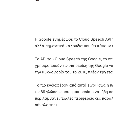
Κοινοποίηση
Η Google ενημέρωσε το Cloud Speech API τ
άλλα σημαντικά καλούδια που θα κάνουν 
Το API του Cloud Speech της Google, το ο
χρησιμοποιούν τις υπηρεσίες της Google 
την κυκλοφορία του το 2016, πλέον έρχετα
Το πιο ενδιαφέρον από αυτά είναι ίσως η
τις 89 γλώσσες που η υπηρεσία είναι ήδη κα
περιλαμβάνει πολλές περιφερειακές παραλ
σύνολο της).