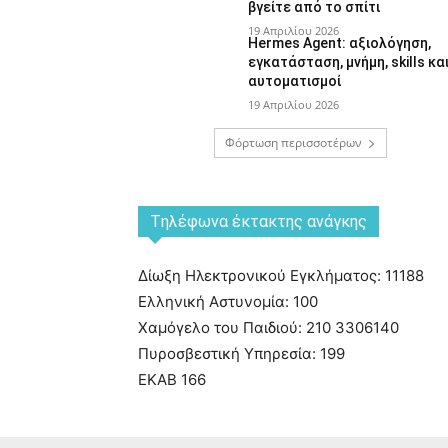
βγείτε από το σπίτι
19 Απριλίου 2026
Hermes Agent: αξιολόγηση,
εγκατάσταση, μνήμη, skills κα
αυτοματισμοί
19 Απριλίου 2026
Φόρτωση περισσοτέρων
Tηλέφωνα έκτακτης ανάγκης
Δίωξη Ηλεκτρονικού Εγκλήματος: 11188
Ελληνική Αστυνομία: 100
Χαμόγελο του Παιδιού: 210 3306140
Πυροσβεστική Υπηρεσία: 199
ΕΚΑΒ 166