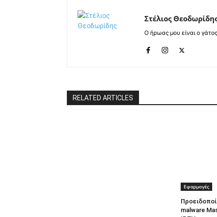
Στέλιος Θεοδωρίδη
Ο ήρωας μου είναι ο γάτο
RELATED ARTICLES
Εφαρμογές
Προειδοποί
malware Ma