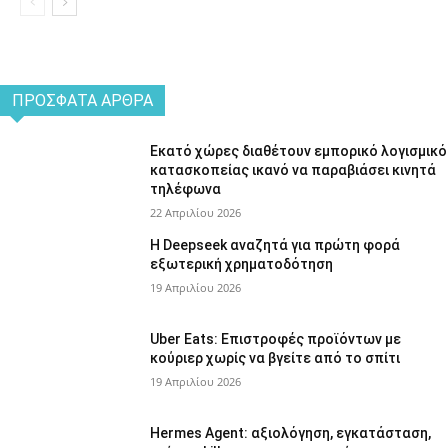
ΠΡΌΣΦΑΤΑ ΆΡΘΡΑ
Εκατό χώρες διαθέτουν εμπορικό λογισμικό
κατασκοπείας ικανό να παραβιάσει κινητά
τηλέφωνα
22 Απριλίου 2026
Η Deepseek αναζητά για πρώτη φορά
εξωτερική χρηματοδότηση
19 Απριλίου 2026
Uber Eats: Επιστροφές προϊόντων με
κούριερ χωρίς να βγείτε από το σπίτι
19 Απριλίου 2026
Hermes Agent: αξιολόγηση, εγκατάσταση,