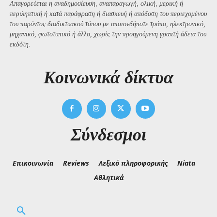
Απαγορεύεται η αναδημοσίευση, αναπαραγωγή, ολική, μερική ή
περιληπτική ή κατά παράφραση ή διασκευή ή απόδοση του περιεχομένου
του παρόντος διαδικτυακού τόπου με οποιονδήποτε τρόπο, ηλεκτρονικό,
μηχανικό, φωτοτυπικό ή άλλο, χωρίς την προηγούμενη γραπτή άδεια του
εκδότη.
Kοινωνικά δίκτυα
Σύνδεσμοι
Επικοινωνία
Reviews
Λεξικό πληροφορικής
Niata
Αθλητικά