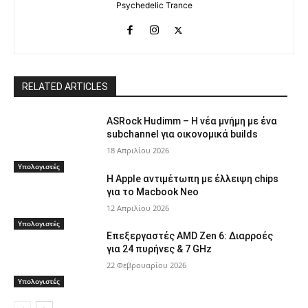
Psychedelic Trance
RELATED ARTICLES
ASRock Hudimm – Η νέα μνήμη με ένα
subchannel για οικονομικά builds
18 Απριλίου 2026
Υπολογιστές
Η Apple αντιμέτωπη με έλλειψη chips
για το Macbook Neo
12 Απριλίου 2026
Υπολογιστές
Επεξεργαστές AMD Zen 6: Διαρροές
για 24 πυρήνες & 7 GHz
22 Φεβρουαρίου 2026
Υπολογιστές