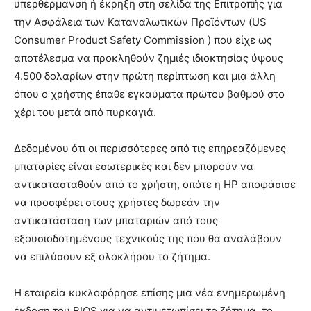
υπερθέρμανση ή έκρηξη στη σελίδα της Επιτροπής για
την Ασφάλεια των Καταναλωτικών Προϊόντων (US
Consumer Product Safety Commission ) που είχε ως
αποτέλεσμα να προκληθούν ζημιές ιδιοκτησίας ύψους
4.500 δολαρίων στην πρώτη περίπτωση και μια άλλη
όπου ο χρήστης έπαθε εγκαύματα πρώτου βαθμού στο
χέρι του μετά από πυρκαγιά.
Δεδομένου ότι οι περισσότερες από τις επηρεαζόμενες
μπαταρίες είναι εσωτερικές και δεν μπορούν να
αντικατασταθούν από το χρήστη, οπότε η HP αποφάσισε
να προσφέρει στους χρήστες δωρεάν την
αντικατάσταση των μπαταριών από τους
εξουσιοδοτημένους τεχνικούς της που θα αναλάβουν
να επιλύσουν εξ ολοκλήρου το ζήτημα.
Η εταιρεία κυκλοφόρησε επίσης μια νέα ενημερωμένη
έκδοση του BIOS για να αντιμετωπίσει το ζήτημα, το