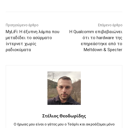
Προηγούμενο άρθρο
Επόμενο άρθρο
MyLiFi: Η έξυπνη λάμπα που
Η Qualcomm επιβεβαιώνει
μεταδίδει το ασύρματο
ότι το hardware της
ίντερνετ χωρίς
επηρεάστηκε από το
ραδιοκύματα
Meltdown & Specter
Στέλιος Θεοδωρίδης
Ο ήρωας μου είναι ο γάτος μου ο Τσάρλι και ακροάζομαι μόνο