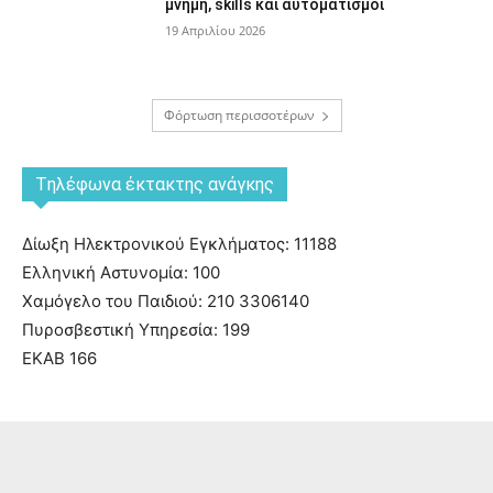
μνήμη, skills και αυτοματισμοί
19 Απριλίου 2026
Φόρτωση περισσοτέρων
Tηλέφωνα έκτακτης ανάγκης
Δίωξη Ηλεκτρονικού Εγκλήματος: 11188
Ελληνική Αστυνομία: 100
Χαμόγελο του Παιδιού: 210 3306140
Πυροσβεστική Υπηρεσία: 199
ΕΚΑΒ 166