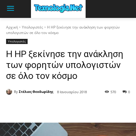
Αρχική
Υπολογιστές
Η HP ξεκίνησε την ανάκληση των φορητών
υπολογιστών σε όλο τον κόσμο
Υπολογιστές
Η HP ξεκίνησε την ανάκληση
των φορητών υπολογιστών
σε όλο τον κόσμο
By
Στέλιος Θεοδωρίδης
8 Ιανουαρίου 2018
570
0