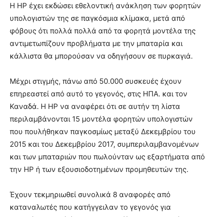
Η HP έχει εκδώσει εθελοντική ανάκληση των φορητών
υπολογιστών της σε παγκόσμια κλίμακα, μετά από
φόβους ότι πολλά πολλά από τα φορητά μοντέλα της
αντιμετωπίζουν προβλήματα με την μπαταρία και
κάλλιστα θα μπορούσαν να οδηγήσουν σε πυρκαγιά.
Μέχρι στιγμής, πάνω από 50.000 συσκευές έχουν
επηρεαστεί από αυτό το γεγονός, στις ΗΠΑ. και τον
Καναδά. Η HP να αναφέρει ότι σε αυτήν τη λίστα
περιλαμβάνονται 15 μοντέλα φορητών υπολογιστών
που πουλήθηκαν παγκοσμίως μεταξύ Δεκεμβρίου του
2015 και του Δεκεμβρίου 2017, συμπεριλαμβανομένων
και των μπαταριών που πωλούνταν ως εξαρτήματα από
την HP ή των εξουσιοδοτημένων προμηθευτών της.
Έχουν τεκμηριωθεί συνολικά 8 αναφορές από
καταναλωτές που κατήγγειλαν το γεγονός για