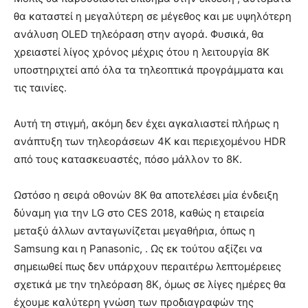
θα καταστεί η μεγαλύτερη σε μέγεθος και με υψηλότερη
ανάλυση OLED τηλεόραση στην αγορά. Φυσικά, θα
χρειαστεί λίγος χρόνος μέχρις ότου η λειτουργία 8Κ
υποστηριχτεί από όλα τα τηλεοπτικά προγράμματα και
τις ταινίες.
Αυτή τη στιγμή, ακόμη δεν έχει αγκαλιαστεί πλήρως η
ανάπτυξη των τηλεοράσεων 4K και περιεχομένου HDR
από τους κατασκευαστές, πόσο μάλλον το 8K.
Ωστόσο η σειρά οθονών 8K θα αποτελέσει μία ένδειξη
δύναμη για την LG στο CES 2018, καθώς η εταιρεία
μεταξύ άλλων ανταγωνίζεται μεγαθήρια, όπως η
Samsung και η Panasonic, . Ως εκ τούτου αξίζει να
σημειωθεί πως δεν υπάρχουν περαιτέρω λεπτομέρειες
σχετικά με την τηλεόραση 8K, όμως σε λίγες ημέρες θα
έχουμε καλύτερη γνώση των προδιαγραφών της