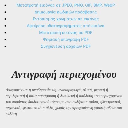
Μετατροπή εικόνας σε JPEG, PNG, GIF, BMP, WebP
Δημιουργία κωδικών πρόσβασης
Εντοπισμός χρωμάτων σε εικόνες
Αφαίρεση υδατογραφήματος από εικόνα
Μετατροπή εικόνας σε PDF
Ψηφιακή υπογραφή PDF
Συγχώνευση αρχείων PDF
Αντιγραφή περιεχομένου
Απαγορεύεται η αναδημοσίευση, αναπαραγωγή, ολική, μερική ή
περιληπτική ή κατά παράφραση ή διασκευή ή απόδοση του περιεχομένου
του παρόντος διαδικτυακού τόπου με οποιονδήποτε τρόπο, ηλεκτρονικό,
μηχανικό, φωτοτυπικό ή άλλο, χωρίς την προηγούμενη γραπτή άδεια του
εκδότη.