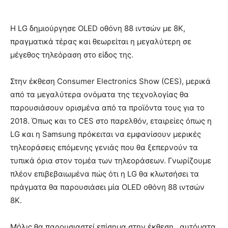
Η LG δημιούργησε OLED οθόνη 88 ιντσών με 8K,
πραγματικά τέρας και θεωρείται η μεγαλύτερη σε
μέγεθος τηλεόραση στο είδος της.
Στην έκθεση Consumer Electronics Show (CES), μερικά
από τα μεγαλύτερα ονόματα της τεχνολογίας θα
παρουσιάσουν ορισμένα από τα προϊόντα τους για το
2018. Όπως και το CES στο παρελθόν, εταιρείες όπως η
LG και η Samsung πρόκειται να εμφανίσουν μερικές
τηλεοράσεις επόμενης γενιάς που θα ξεπερνούν τα
τυπικά όρια στον τομέα των τηλεοράσεων. Γνωρίζουμε
πλέον επιβεβαιωμένα πώς ότι η LG θα κλωτσήσει τα
πράγματα θα παρουσιάσει μία OLED οθόνη 88 ιντσών
8K.
Μόλις θα παρουσιαστεί επίσημα στην έκθεση , αυτόματα