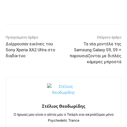
Προηγούμενο άρθρο
Επόμενο άρθρο
Διέρρευσαν εικόνες του
Τα νέα μοντέλα της
Sony Xperia XA2 Ultra στο
Samsung Galaxy S9, S9 +
διαδίκτυο
παρουσιάζονται με διπλές
κάμερες μπροστά
Στέλιος Θεοδωρίδης
Ο ήρωας μου είναι ο γάτος μου ο Τσάρλι και ακροάζομαι μόνο
Psychedelic Trance