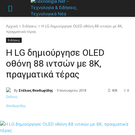
Αρχική
Ειδήσεις
Η LG δημιούργησε OLED οθόνη 88 ιντσών με 8K,
πραγματικά τέρας
Ειδήσεις
Η LG δημιούργησε OLED
οθόνη 88 ιντσών με 8K,
πραγματικά τέρας
By
Στέλιος Θεοδωρίδης
3 Ιανουαρίου 2018
408
0