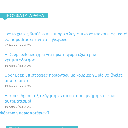
ΠΡΌΣΦΑΤΑ ΆΡΘΡΑ
Εκατό χώρες διαθέτουν εμπορικό λογισμικό κατασκοπείας ικανό
να παραβιάσει κινητά τηλέφωνα
22 Απριλίου 2026
Η Deepseek αναζητά για πρώτη φορά εξωτερική
χρηματοδότηση
19 Απριλίου 2026
Uber Eats: Επιστροφές προϊόντων με κούριερ χωρίς να βγείτε
από το σπίτι
19 Απριλίου 2026
Hermes Agent: αξιολόγηση, εγκατάσταση, μνήμη, skills και
αυτοματισμοί
19 Απριλίου 2026
Φόρτωση περισσοτέρων