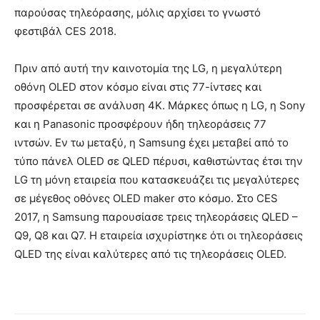
παρούσας τηλεόρασης, μόλις αρχίσει το γνωστό
φεστιβάλ CES 2018.
Πριν από αυτή την καινοτομία της LG, η μεγαλύτερη
οθόνη OLED στον κόσμο είναι στις 77-ίντσες και
προσφέρεται σε ανάλυση 4K. Μάρκες όπως η LG, η Sony
και η Panasonic προσφέρουν ήδη τηλεοράσεις 77
ιντσών. Εν τω μεταξύ, η Samsung έχει μεταβεί από το
τύπο πάνελ OLED σε QLED πέρυσι, καθιστώντας έτσι την
LG τη μόνη εταιρεία που κατασκευάζει τις μεγαλύτερες
σε μέγεθος οθόνες OLED maker στο κόσμο. Στο CES
2017, η Samsung παρουσίασε τρεις τηλεοράσεις QLED –
Q9, Q8 και Q7. Η εταιρεία ισχυρίστηκε ότι οι τηλεοράσεις
QLED της είναι καλύτερες από τις τηλεοράσεις OLED.