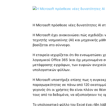
Η Microsoft πρόσθεσε νέες δυνατότητες AI στ
Η Microsoft έχει ανακοινώσει πώς σχεδιάζει
τεχνητής νοημοσύνης (AI) και μηχανικής μάθ
βασίζεται στο σύννεφο.
Η εταιρεία ισχυρίζεται ότι θα ενσωματώσει 
λογισμικού Office 365 (και όχι μεμονωμένα 
μετάφρασης εγγράφων, των ευφυών ανιχνεύσ
υπολογιστικών φύλλων.
Η Microsoft υποστήριξε επίσης πως η συγκεκ
παραγωγικότητας σε πάνω από 120 εκατομμύρι
γεγονός ότι οι χρήστες θα είναι πλέον σε θέ
τους από τα δεδομένα, να αξιοποιήσουν τις 
Το υπολογιστικό φύλλο του Excel έχει ήδη λά