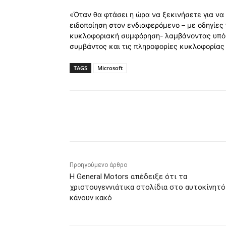
«Όταν θα φτάσει η ώρα να ξεκινήσετε για να 
ειδοποίηση στον ενδιαφερόμενο – με οδηγίες 
κυκλοφοριακή συμφόρηση- λαμβάνοντας υπόψ
συμβάντος και τις πληροφορίες κυκλοφορίας σ
TAGS
Microsoft
Κοινοποίηση
Προηγούμενο άρθρο
Η General Motors απέδειξε ότι τα
χριστουγεννιάτικα στολίδια στο αυτοκίνητό
κάνουν κακό