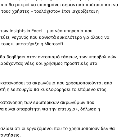
σία θα μπορεί να επισημάνει σημαντικά πρότυπα και να
τους χρήστες – τουλάχιστον έτσι ισχυρίζεται η
ν Insights in Excel – μια νέα υπηρεσία που
εύει, γεγονός που καθιστά ευκολότερο για όλους να
ους». υποστήριξε η Microsoft.
el θα βοηθήσει στον εντοπισμό τάσεων, των υπερβολικών
παρέχοντας νέες και χρήσιμες προοπτικές στα
να κατανοήσει τα ακρωνύμια που χρησιμοποιούνται από
Αυτή η λειτουργία θα κυκλοφορήσει το επόμενο έτος.
 η κατανόηση των εσωτερικών ακρωνύμων που
α είναι απαραίτητη για την επιτυχία», δήλωσε η
αλίσει ότι οι εργαζόμενοι που το χρησιμοποιούν δεν θα
αντήσεις.