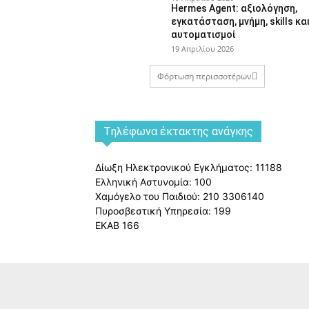
Hermes Agent: αξιολόγηση,
εγκατάσταση, μνήμη, skills κα
αυτοματισμοί
19 Απριλίου 2026
Φόρτωση περισσοτέρων
Tηλέφωνα έκτακτης ανάγκης
Δίωξη Ηλεκτρονικού Εγκλήματος: 11188
Ελληνική Αστυνομία: 100
Χαμόγελο του Παιδιού: 210 3306140
Πυροσβεστική Υπηρεσία: 199
ΕΚΑΒ 166