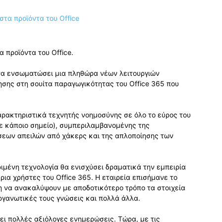
α προϊόντα του Office.
 να ενσωματώσει μια πληθώρα νέων λειτουργιών
ησης στη σουίτα παραγωγικότητας του Office 365 που
χαρακτηριστικά τεχνητής νοημοσύνης σε όλο το εύρος του
σε κάποιο σημείο), συμπεριλαμβανομένης της
εων απειλών από χάκερς και της απλοποίησης των
ριμένη τεχνολογία θα ενισχύσει δραματικά την εμπειρία
α χρήστες του Office 365. Η εταιρεία επισήμανε το
ση να ανακαλύψουν με αποδοτικότερο τρόπο τα στοιχεία
οργανωτικές τους γνώσεις και πολλά άλλα.
βει πολλές αξιόλογες ενημερώσεις. Τώρα, με τις