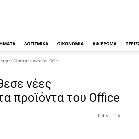
ΉΜΑΤΑ
ΛΟΓΙΣΜΙΚΆ
ΟΙΚΟΝΟΜΊΑ
ΑΦΙΈΡΩΜΑ
ΠΕΡΙΣ
ότητες AI στα προϊόντα του Office
θεσε νέες
τα προϊόντα του Office
416
0