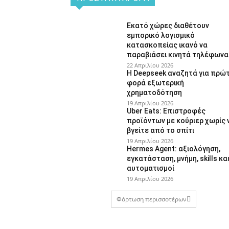
Εκατό χώρες διαθέτουν
εμπορικό λογισμικό
κατασκοπείας ικανό να
παραβιάσει κινητά τηλέφωνα
22 Απριλίου 2026
Η Deepseek αναζητά για πρώ
φορά εξωτερική
χρηματοδότηση
19 Απριλίου 2026
Uber Eats: Επιστροφές
προϊόντων με κούριερ χωρίς 
βγείτε από το σπίτι
19 Απριλίου 2026
Hermes Agent: αξιολόγηση,
εγκατάσταση, μνήμη, skills κα
αυτοματισμοί
19 Απριλίου 2026
Φόρτωση περισσοτέρων