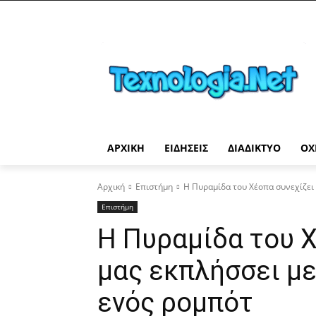
ΑΡΧΙΚΉ
ΕΙΔΉΣΕΙΣ
ΔΙΑΔΊΚΤΥΟ
ΟΧ
Αρχική
Επιστήμη
Η Πυραμίδα του Χέοπα συνεχίζει 
Επιστήμη
Η Πυραμίδα του Χ
μας εκπλήσσει μ
ενός ρομπότ