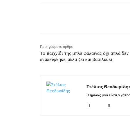
Κοινοποίηση
Προηγούμενο άρθρο
Το παιχνίδι της μπλε φάλαινας όχι απλά δεν
εξαλείφθηκε, αλλά ζει και βασιλεύει
Στέλιος Θεοδωρίδη
Ο ήρωας μου είναι ο γάτο