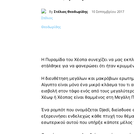
By
Στέλιος Θεοδωρίδης
10 Σεπτεμβρίου 2017
Κοινοποίηση
Η Πυραμίδα του Χέοπα συνεχίζει να μας εκπ
στάλθηκε για να φανερώσει ότι ήταν κρυμμέν
Η διευθέτηση μεγάλων και μακρόβιων ερωτημ
Αίγυπτο είναι μόνο ένα μικρό κλάσμα του τι 
εισβολή στον τάφο ενός από τους μεγαλύτερο
Χέωψ ή Χέοπας είναι θαμμένος στη Μεγάλη Πυ
Ένα ρομπότ που ονομάζεται Djedi, διείσδυσε 
εξερευνήσει ενδελεχώς κάθε πτυχή του θέμα
εσωτερικού αυτού που υπήρξε κάποτε μέλος 