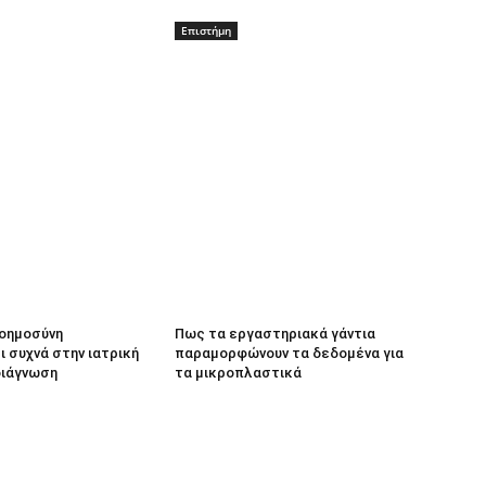
Επιστήμη
νοημοσύνη
Πως τα εργαστηριακά γάντια
 συχνά στην ιατρική
παραμορφώνουν τα δεδομένα για
διάγνωση
τα μικροπλαστικά