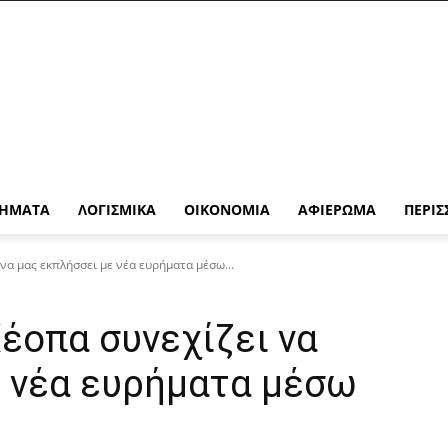
ΉΜΑΤΑ
ΛΟΓΙΣΜΙΚΆ
ΟΙΚΟΝΟΜΊΑ
ΑΦΙΈΡΩΜΑ
ΠΕΡΙΣ
να μας εκπλήσσει με νέα ευρήματα μέσω...
έοπα συνεχίζει να
ε νέα ευρήματα μέσω