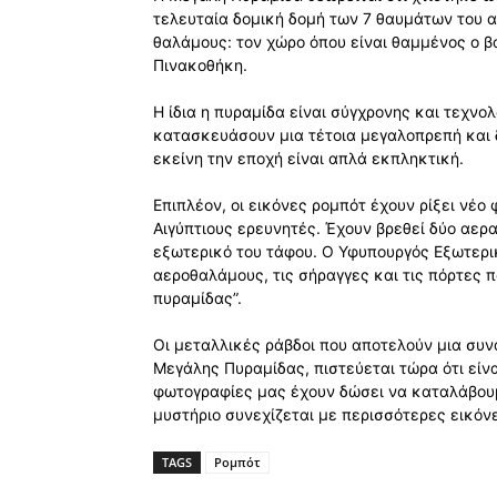
τελευταία δομική δομή των 7 θαυμάτων του α
θαλάμους: τον χώρο όπου είναι θαμμένος ο β
Πινακοθήκη.
Η ίδια η πυραμίδα είναι σύγχρονης και τεχνο
κατασκευάσουν μια τέτοια μεγαλοπρεπή και 
εκείνη την εποχή είναι απλά εκπληκτική.
Επιπλέον, οι εικόνες ρομπότ έχουν ρίξει νέο 
Αιγύπτιους ερευνητές. Έχουν βρεθεί δύο αερα
εξωτερικό του τάφου. Ο Υφυπουργός Εξωτερι
αεροθαλάμους, τις σήραγγες και τις πόρτες π
πυραμίδας”.
Οι μεταλλικές ράβδοι που αποτελούν μια συν
Μεγάλης Πυραμίδας, πιστεύεται τώρα ότι είν
φωτογραφίες μας έχουν δώσει να καταλάβου
μυστήριο συνεχίζεται με περισσότερες εικόν
TAGS
Ρομπότ