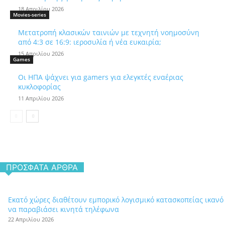
18 Απριλίου 2026
Movies-series
Μετατροπή κλασικών ταινιών με τεχνητή νοημοσύνη
από 4:3 σε 16:9: ιεροσυλία ή νέα ευκαιρία;
15 Απριλίου 2026
Games
Οι ΗΠΑ ψάχνει για gamers για ελεγκτές εναέριας
κυκλοφορίας
11 Απριλίου 2026
ΠΡΌΣΦΑΤΑ ΆΡΘΡΑ
Εκατό χώρες διαθέτουν εμπορικό λογισμικό κατασκοπείας ικανό
να παραβιάσει κινητά τηλέφωνα
22 Απριλίου 2026