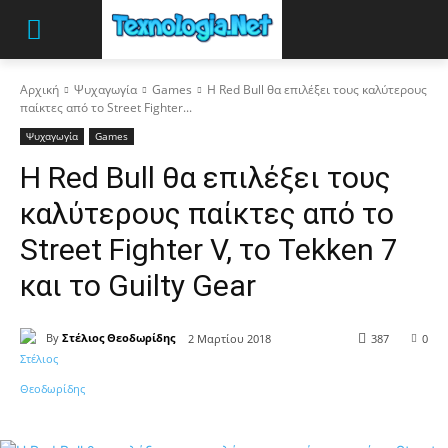
Αρχική
Ψυχαγωγία
Games
Η Red Bull θα επιλέξει τους καλύτερους
παίκτες από το Street Fighter...
Ψυχαγωγία
Games
Η Red Bull θα επιλέξει τους
καλύτερους παίκτες από το
Street Fighter V, το Tekken 7
και το Guilty Gear
By
Στέλιος Θεοδωρίδης
2 Μαρτίου 2018
387
0