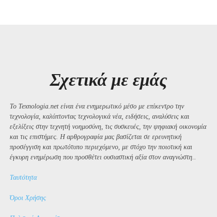
Σχετικά με εμάς
Το Texnologia.net είναι ένα ενημερωτικό μέσο με επίκεντρο την
τεχνολογία, καλύπτοντας τεχνολογικά νέα, ειδήσεις, αναλύσεις και
εξελίξεις στην τεχνητή νοημοσύνη, τις συσκευές, την ψηφιακή οικονομία
και τις επιστήμες. Η αρθρογραφία μας βασίζεται σε ερευνητική
προσέγγιση και πρωτότυπο περιεχόμενο, με στόχο την ποιοτική και
έγκυρη ενημέρωση που προσθέτει ουσιαστική αξία στον αναγνώστη..
Ταυτότητα
Όροι Χρήσης