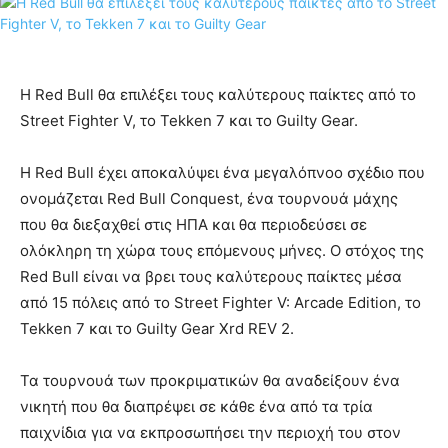
Η Red Bull θα επιλέξει τους καλύτερους παίκτες από το
Street Fighter V, το Tekken 7 και το Guilty Gear.
Η Red Bull έχει αποκαλύψει ένα μεγαλόπνοο σχέδιο που
ονομάζεται Red Bull Conquest, ένα τουρνουά μάχης
που θα διεξαχθεί στις ΗΠΑ και θα περιοδεύσει σε
ολόκληρη τη χώρα τους επόμενους μήνες. Ο στόχος της
Red Bull είναι να βρει τους καλύτερους παίκτες μέσα
από 15 πόλεις από το Street Fighter V: Arcade Edition, το
Tekken 7 και το Guilty Gear Xrd REV 2.
Τα τουρνουά των προκριματικών θα αναδείξουν ένα
νικητή που θα διαπρέψει σε κάθε ένα από τα τρία
παιχνίδια για να εκπροσωπήσει την περιοχή του στον