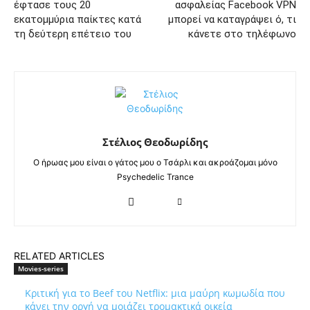
έφτασε τους 20
ασφαλείας Facebook VPN
εκατομμύρια παίκτες κατά
μπορεί να καταγράψει ό, τι
τη δεύτερη επέτειο του
κάνετε στο τηλέφωνο
Στέλιος Θεοδωρίδης
Ο ήρωας μου είναι ο γάτος μου ο Τσάρλι και ακροάζομαι μόνο
Psychedelic Trance
RELATED ARTICLES
Movies-series
Κριτική για το Beef του Netflix: μια μαύρη κωμωδία που
κάνει την οργή να μοιάζει τρομακτικά οικεία