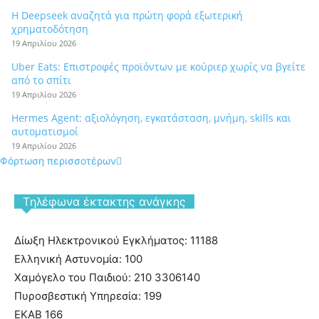
Η Deepseek αναζητά για πρώτη φορά εξωτερική
χρηματοδότηση
19 Απριλίου 2026
Uber Eats: Επιστροφές προϊόντων με κούριερ χωρίς να βγείτε
από το σπίτι
19 Απριλίου 2026
Hermes Agent: αξιολόγηση, εγκατάσταση, μνήμη, skills και
αυτοματισμοί
19 Απριλίου 2026
Φόρτωση περισσοτέρων
Tηλέφωνα έκτακτης ανάγκης
Δίωξη Ηλεκτρονικού Εγκλήματος: 11188
Ελληνική Αστυνομία: 100
Χαμόγελο του Παιδιού: 210 3306140
Πυροσβεστική Υπηρεσία: 199
ΕΚΑΒ 166