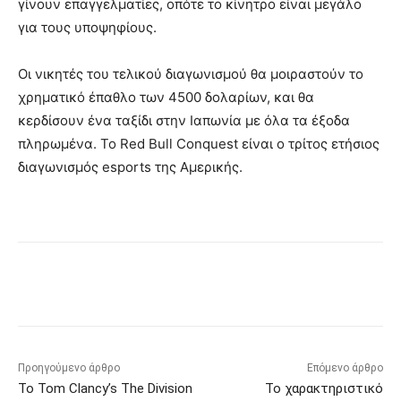
γίνουν επαγγελματίες, οπότε το κίνητρο είναι μεγάλο
για τους υποψηφίους.
Οι νικητές του τελικού διαγωνισμού θα μοιραστούν το
χρηματικό έπαθλο των 4500 δολαρίων, και θα
κερδίσουν ένα ταξίδι στην Ιαπωνία με όλα τα έξοδα
πληρωμένα. Το Red Bull Conquest είναι ο τρίτος ετήσιος
διαγωνισμός esports της Αμερικής.
Προηγούμενο άρθρο
Επόμενο άρθρο
Το Tom Clancy’s The Division
Το χαρακτηριστικό