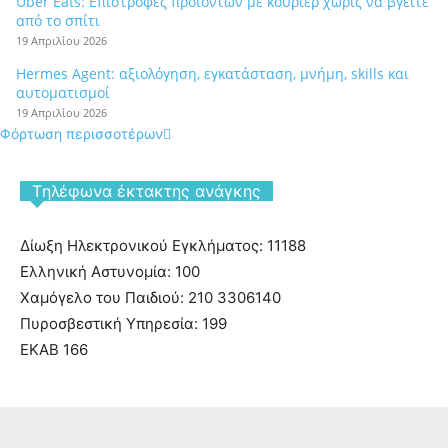
Uber Eats: Επιστροφές προϊόντων με κούριερ χωρίς να βγείτε
από το σπίτι
19 Απριλίου 2026
Hermes Agent: αξιολόγηση, εγκατάσταση, μνήμη, skills και
αυτοματισμοί
19 Απριλίου 2026
Φόρτωση περισσοτέρων
Tηλέφωνα έκτακτης ανάγκης
Δίωξη Ηλεκτρονικού Εγκλήματος: 11188
Ελληνική Αστυνομία: 100
Χαμόγελο του Παιδιού: 210 3306140
Πυροσβεστική Υπηρεσία: 199
ΕΚΑΒ 166