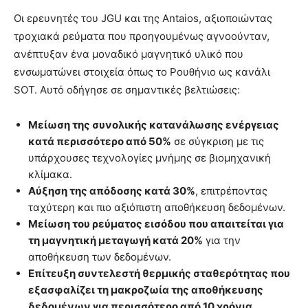
Οι ερευνητές του JGU και της Antaios, αξιοποιώντας
τροχιακά ρεύματα που προηγουμένως αγνοούνταν,
ανέπτυξαν ένα μοναδικό μαγνητικό υλικό που
ενσωματώνει στοιχεία όπως το Ρουθήνιο ως κανάλι
SOT. Αυτό οδήγησε σε σημαντικές βελτιώσεις:
Μείωση της συνολικής κατανάλωσης ενέργειας
κατά περισσότερο από 50%
σε σύγκριση με τις
υπάρχουσες τεχνολογίες μνήμης σε βιομηχανική
κλίμακα.
Αύξηση της απόδοσης κατά 30%
, επιτρέποντας
ταχύτερη και πιο αξιόπιστη αποθήκευση δεδομένων.
Μείωση του ρεύματος εισόδου που απαιτείται για
τη μαγνητική μεταγωγή κατά 20%
για την
αποθήκευση των δεδομένων.
Επίτευξη συντελεστή θερμικής σταθερότητας που
εξασφαλίζει τη μακροζωία της αποθήκευσης
δεδομένων για περισσότερο από 10 χρόνια.