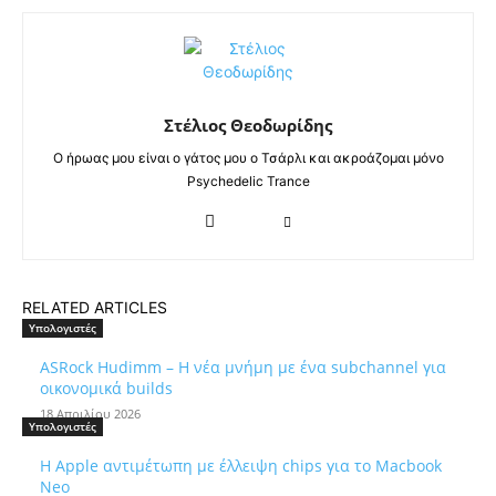
Στέλιος Θεοδωρίδης
Ο ήρωας μου είναι ο γάτος μου ο Τσάρλι και ακροάζομαι μόνο
Psychedelic Trance
RELATED ARTICLES
Υπολογιστές
ASRock Hudimm – Η νέα μνήμη με ένα subchannel για
οικονομικά builds
18 Απριλίου 2026
Υπολογιστές
Η Apple αντιμέτωπη με έλλειψη chips για το Macbook
Neo