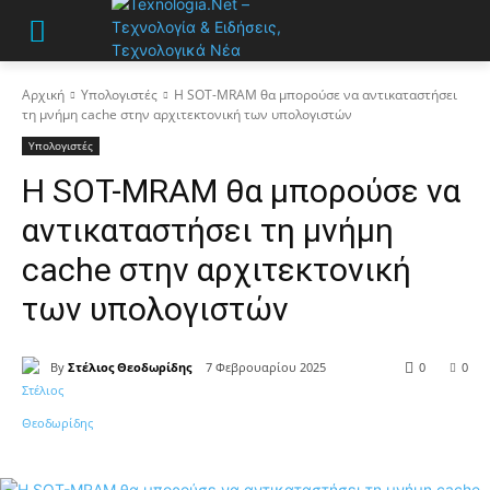
Αρχική
Υπολογιστές
H SOT-MRAM θα ​​μπορούσε να αντικαταστήσει
τη μνήμη cache στην αρχιτεκτονική των υπολογιστών
Υπολογιστές
H SOT-MRAM θα ​​μπορούσε να
αντικαταστήσει τη μνήμη
cache στην αρχιτεκτονική
των υπολογιστών
By
Στέλιος Θεοδωρίδης
7 Φεβρουαρίου 2025
0
0