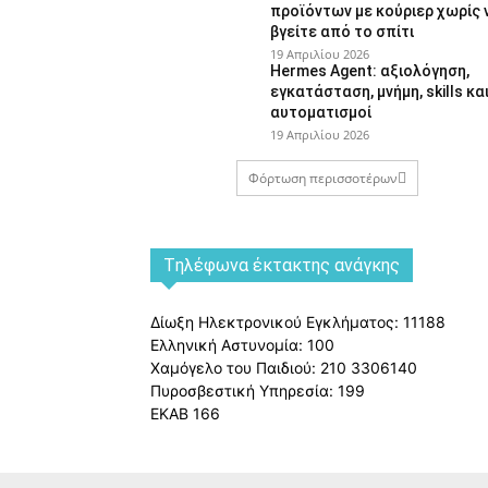
προϊόντων με κούριερ χωρίς 
βγείτε από το σπίτι
19 Απριλίου 2026
Hermes Agent: αξιολόγηση,
εγκατάσταση, μνήμη, skills κα
αυτοματισμοί
19 Απριλίου 2026
Φόρτωση περισσοτέρων
Tηλέφωνα έκτακτης ανάγκης
Δίωξη Ηλεκτρονικού Εγκλήματος: 11188
Ελληνική Αστυνομία: 100
Χαμόγελο του Παιδιού: 210 3306140
Πυροσβεστική Υπηρεσία: 199
ΕΚΑΒ 166