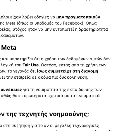
ηλοι είχαν λάβει οδηγίες να
μην πραγματοποιούν
ης Meta (όπως οι υποδομές του Facebook). Όπως
ιρείας, στόχος ήταν να μην εντοπιστεί η δραστηριότητα
δικαιωμάτων.
 Meta
ες και υποστηρίζει ότι η χρήση των δεδομένων αυτών δεν
 λογική του
Fair Use
. Ωστόσο, εκτός από τη χρήση των
ων, το γεγονός ότι
ίσως συμμετείχε στη διανομή
νει την εταιρεία σε ακόμα πιο δύσκολη θέση.
 συνέπειες
για τη νομιμότητα της εκπαίδευσης των
καθώς θέτει ερωτήματα σχετικά με τα πνευματικά
λον της τεχνητής νοημοσύνης;
ο στη συζήτηση για το αν οι μεγάλες τεχνολογικές