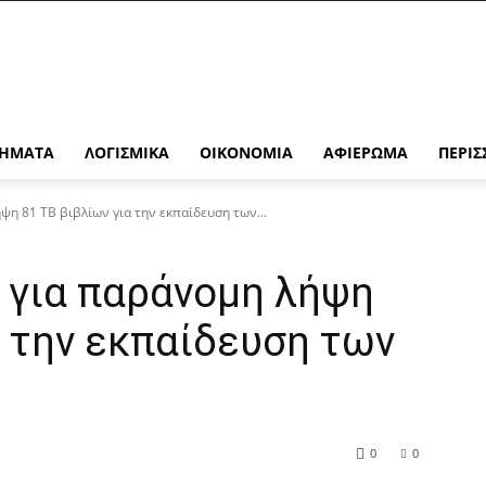
ΉΜΑΤΑ
ΛΟΓΙΣΜΙΚΆ
ΟΙΚΟΝΟΜΊΑ
ΑΦΙΈΡΩΜΑ
ΠΕΡΙΣ
ψη 81 TB βιβλίων για την εκπαίδευση των...
 για παράνομη λήψη
α την εκπαίδευση των
0
0