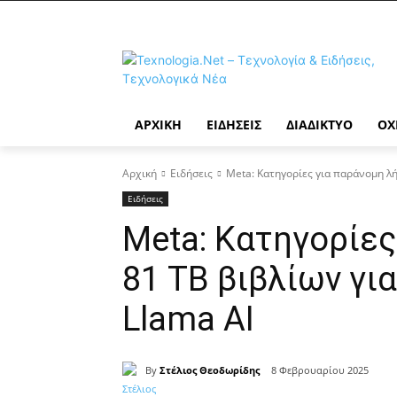
ΑΡΧΙΚΉ
ΕΙΔΉΣΕΙΣ
ΔΙΑΔΊΚΤΥΟ
ΟΧ
Αρχική
Ειδήσεις
Meta: Κατηγορίες για παράνομη λή
Ειδήσεις
Meta: Κατηγορίες
81 TB βιβλίων γι
Llama AI
By
Στέλιος Θεοδωρίδης
8 Φεβρουαρίου 2025