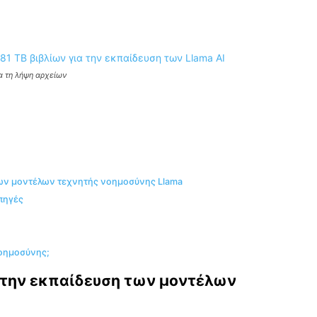
α τη λήψη αρχείων
των μοντέλων τεχνητής νοημοσύνης Llama
πηγές
νοημοσύνης;
στην εκπαίδευση των μοντέλων