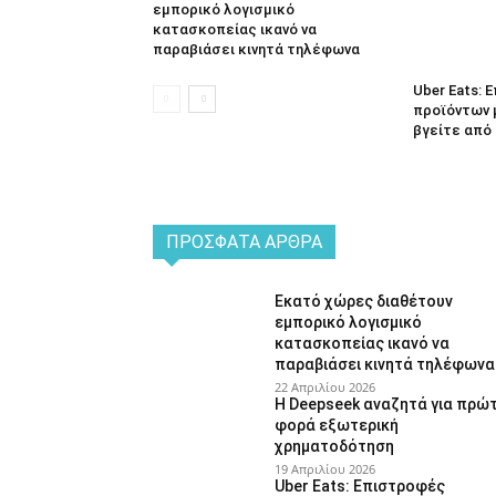
εμπορικό λογισμικό
κατασκοπείας ικανό να
παραβιάσει κινητά τηλέφωνα
Uber Eats:
προϊόντων 
βγείτε από 
ΠΡΌΣΦΑΤΑ ΆΡΘΡΑ
Εκατό χώρες διαθέτουν
εμπορικό λογισμικό
κατασκοπείας ικανό να
παραβιάσει κινητά τηλέφωνα
22 Απριλίου 2026
Η Deepseek αναζητά για πρώ
φορά εξωτερική
χρηματοδότηση
19 Απριλίου 2026
Uber Eats: Επιστροφές