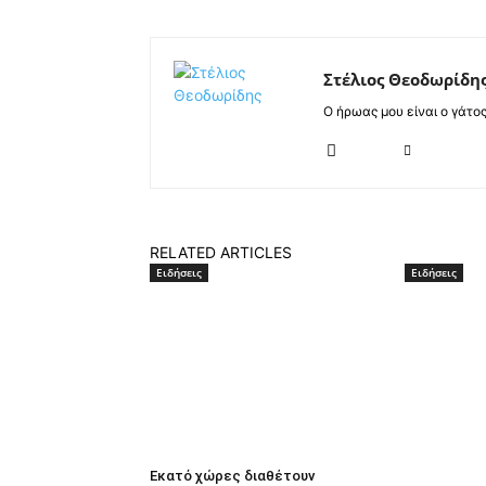
Στέλιος Θεοδωρίδη
Ο ήρωας μου είναι ο γάτο
RELATED ARTICLES
Ειδήσεις
Ειδήσεις
Εκατό χώρες διαθέτουν