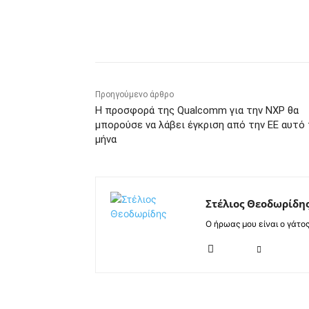
Κοινοποίηση
Προηγούμενο άρθρο
Η προσφορά της Qualcomm για την NXP θα
μπορούσε να λάβει έγκριση από την ΕΕ αυτό
μήνα
Στέλιος Θεοδωρίδη
Ο ήρωας μου είναι ο γάτο