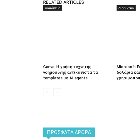
RELATED ARTICLES
Διαδίκτυο
Διαδίκτυο
Canva: Η χρήση τεχνητής
Microsoft E
νοημοσύνης αντικαθιστά τα
δολάρια και
templates με AI agents
χρησιμοποι
ΠΡΌΣΦΑΤΑ ΆΡΘΡΑ