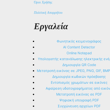
Όροι Χρήσης
Πολιτική Απορρήτου
Εργαλεία
Φωνητικός κειμενογράφος
AI Content Detector
Online Notepad
Υπολογιστής κατανάλωσης ηλεκτρικής ενέ
Δημιουργία QR Code
Μετατροπή εικόνας σε JPEG, PNG, GIF, BM
Δημιουργία κωδικών πρόσβασης
Εντοπισμός χρωμάτων σε εικόνες
Αφαίρεση υδατογραφήματος από εικό
Μετατροπή εικόνας σε PDF
Ψηφιακή υπογραφή PDF
Συγχώνευση αρχείων PDF