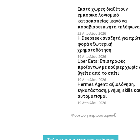
Εκατό χώρες διαθέτουν
εμπορικό λογισμικό
κατασκοπείας ικανό να
παραβιάσει κινητά τηλέφωνα
22 Απριλίου 2026
Η Deepseek αναζητά για πρώ
φορά εξωτερική
χρηματοδότηση
19 Απριλίου 2026
Uber Eats: Επιστροφές
προϊόντων με κούριερ χωρίς 
βγείτε από το σπίτι
19 Απριλίου 2026
Hermes Agent: αξιολόγηση,
εγκατάσταση, μνήμη, skills κα
αυτοματισμοί
19 Απριλίου 2026
Φόρτωση περισσοτέρων