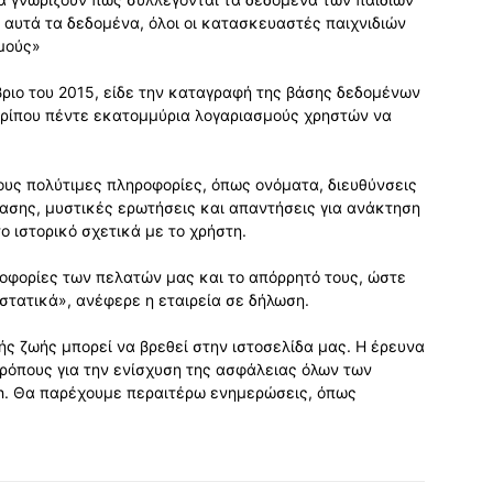
ν αυτά τα δεδομένα, όλοι οι κατασκευαστές παιχνιδιών
μούς»
ριο του 2015, είδε την καταγραφή της βάσης δεδομένων
ερίπου πέντε εκατομμύρια λογαριασμούς χρηστών να
ους πολύτιμες πληροφορίες, όπως ονόματα, διευθύνσεις
ασης, μυστικές ερωτήσεις και απαντήσεις για ανάκτηση
ο ιστορικό σχετικά με το χρήστη.
φορίες των πελατών μας και το απόρρητό τους, ώστε
στατικά», ανέφερε η εταιρεία σε δήλωση.
ής ζωής μπορεί να βρεθεί στην ιστοσελίδα μας. Η έρευνα
ρόπους για την ενίσχυση της ασφάλειας όλων των
ch. Θα παρέχουμε περαιτέρω ενημερώσεις, όπως