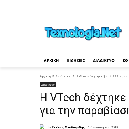
ΑΡΧΙΚΉ
ΕΙΔΉΣΕΙΣ
ΔΙΑΔΊΚΤΥΟ
ΟΧ
Αρχική
Διαδίκτυο
Η VTech δέχτηκε $ 650.000 πρόσ
Διαδίκτυο
Η VTech δέχτηκε 
για την παραβίασ
By
Στέλιος Θεοδωρίδης
12 Ιανουαρίου 2018