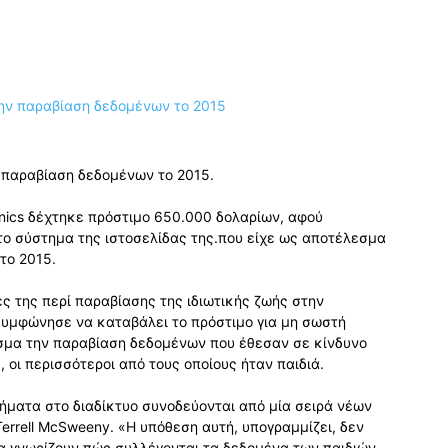
 παραβίαση δεδομένων το 2015.
onics δέχτηκε πρόστιμο 650.000 δολαρίων, αφού
ο σύστημα της ιστοσελίδας της.που είχε ως αποτέλεσμα
το 2015.
ες της περί παραβίασης της ιδιωτικής ζωής στην
συμφώνησε να καταβάλει το πρόστιμο για μη σωστή
εσμα την παραβίαση δεδομένων που έθεσαν σε κίνδυνο
 οι περισσότεροι από τους οποίους ήταν παιδιά.
ήματα στο διαδίκτυο συνοδεύονται από μία σειρά νέων
errell McSweeny. «Η υπόθεση αυτή, υπογραμμίζει, δεν
 να γνωρίζουν πώς συλλέγονται τα δεδομένα των παιδιών