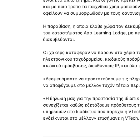
και με ποιο τρόπο τα παιχνίδια χρησιμοποιού
οφείλουν να συμμορφωθούν με τους κανονισ
Η παραβίαση, η οποία έλαβε χώρα τον Δεκέμβ
του καταστήματος App Learning Lodge, με π
διακυβεύονται.
Οι χάκερς κατάφεραν να πάρουν στα χέρια τ
ηλεκτρονικού ταχυδρομείου, κωδικούς πρόσβ
κωδικού πρόσβασης, διευθύνσεις IP, και όλο τ
«Δεσμευόμαστε να προστατεύσουμε τις πληρο
να αποφύγουμε στο μέλλον τυχόν τέτοια περι
«Η δήλωσή μας για την προστασία της ιδιωτικ
συνεχίζεται καθώς εξετάζουμε πρόσθετους τ
υπηρεσιών στο διαδίκτυο που παρέχει η VTe
ενδείκνυται στο μέλλον» επισήμανε η VTech.