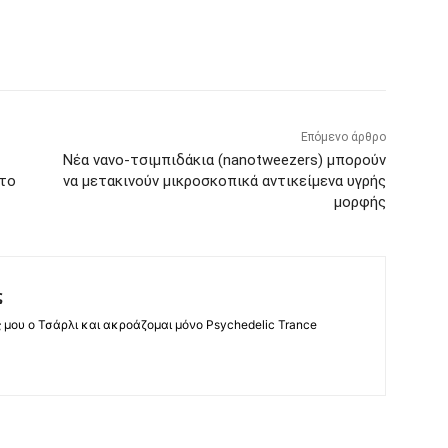
Επόμενο άρθρο
Νέα νανο-τσιμπιδάκια (nanotweezers) μπορούν
 το
να μετακινούν μικροσκοπικά αντικείμενα υγρής
μορφής
ς
ς μου ο Τσάρλι και ακροάζομαι μόνο Psychedelic Trance