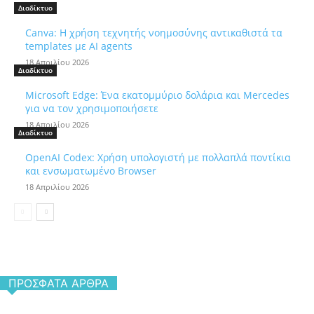
Διαδίκτυο
Canva: Η χρήση τεχνητής νοημοσύνης αντικαθιστά τα
templates με AI agents
18 Απριλίου 2026
Διαδίκτυο
Microsoft Edge: Ένα εκατομμύριο δολάρια και Mercedes
για να τον χρησιμοποιήσετε
18 Απριλίου 2026
Διαδίκτυο
OpenAI Codex: Χρήση υπολογιστή με πολλαπλά ποντίκια
και ενσωματωμένο Browser
18 Απριλίου 2026
ΠΡΌΣΦΑΤΑ ΆΡΘΡΑ