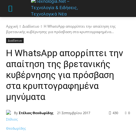
Αρχική
Διαδίκτυο
Η WhatsApp απορρίπτει την απαίτηση της
βρετανικής κυβέρνησης για πρόσβαση στα κρυπτογραφημένα...
Διαδίκτυο
Η WhatsApp απορρίπτει την
απαίτηση της βρετανικής
κυβέρνησης για πρόσβαση
στα κρυπτογραφημένα
μηνύματα
By
Στέλιος Θεοδωρίδης
21 Σεπτεμβρίου 2017
430
0