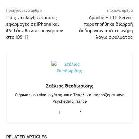
Προηγούμενο άρθρο
Επόμενο άρθρο
Πώς να ελέγξετε ποιες
Apache HTTP Server:
εφαρμογές σε iPhone και
παρατηρήθηκε διαρροή
iPad δεν θα λειτουργήσουν
δεδομένων από τη μνήμη
στο iOS 11
λόγω σφάλματος
Στέλιος Θεοδωρίδης
Ο ήρωας μου είναι ο γάτος μου ο Τσάρλι και ακροάζομαι μόνο
Psychedelic Trance
RELATED ARTICLES