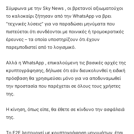
Σύμφωνα με την Sky News , οι βρετανοί αξιωματούχοι
το καλοκαίρι ζήτησαν από την WhatsApp να βρει
“τεχνικές λύσεις” για να παραδώσει μηνύματα που
πιστεύεται ότι συνδέονται με ποινικές ή τρομοκρατικές
έρευνες – τα οποία υποστηρίζουν ότι έχουν
παρεμποδιστεί από το λογισμικό.
Αλλά η WhatsApp , επικαλούμενη τις βασικές αρχές της
κρυπτογράφησης, δήλωσε ότι εάν διευκολυνθεί η ειδική
πρόσβαση θα χρησιμεύσει μόνο για να αποδυναμωθεί
την προστασία που παρέχεται σε όλους τους χρήστες
της.
Η κίνηση, όπως είπε, θα έθετε σε κίνδυνο την ασφάλειά
της.
Το E2E λειτουργεί με κρυπτογράφηση μηνυμάτων, έτσι