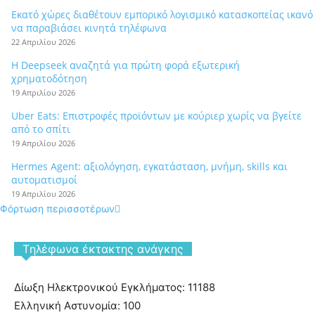
Εκατό χώρες διαθέτουν εμπορικό λογισμικό κατασκοπείας ικανό
να παραβιάσει κινητά τηλέφωνα
22 Απριλίου 2026
Η Deepseek αναζητά για πρώτη φορά εξωτερική
χρηματοδότηση
19 Απριλίου 2026
Uber Eats: Επιστροφές προϊόντων με κούριερ χωρίς να βγείτε
από το σπίτι
19 Απριλίου 2026
Hermes Agent: αξιολόγηση, εγκατάσταση, μνήμη, skills και
αυτοματισμοί
19 Απριλίου 2026
Φόρτωση περισσοτέρων
Tηλέφωνα έκτακτης ανάγκης
Δίωξη Ηλεκτρονικού Εγκλήματος: 11188
Ελληνική Αστυνομία: 100