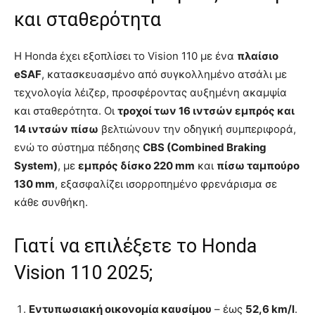
και σταθερότητα
Η Honda έχει εξοπλίσει το Vision 110 με ένα
πλαίσιο
eSAF
, κατασκευασμένο από συγκολλημένο ατσάλι με
τεχνολογία λέιζερ, προσφέροντας αυξημένη ακαμψία
και σταθερότητα. Οι
τροχοί των 16 ιντσών εμπρός και
14 ιντσών πίσω
βελτιώνουν την οδηγική συμπεριφορά,
ενώ το σύστημα πέδησης
CBS (Combined Braking
System)
, με
εμπρός δίσκο 220 mm
και
πίσω ταμπούρο
130 mm
, εξασφαλίζει ισορροπημένο φρενάρισμα σε
κάθε συνθήκη.
Γιατί να επιλέξετε το Honda
Vision 110 2025;
Εντυπωσιακή οικονομία καυσίμου
– έως
52,6 km/l
.