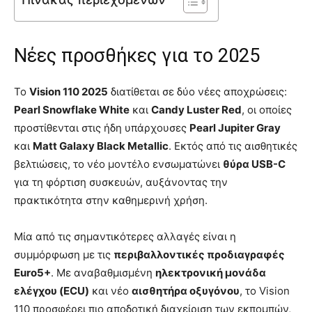
Νέες προσθήκες για το 2025
Το
Vision 110 2025
διατίθεται σε δύο νέες αποχρώσεις:
Pearl Snowflake White
και
Candy Luster Red
, οι οποίες
προστίθενται στις ήδη υπάρχουσες
Pearl Jupiter Gray
και
Matt Galaxy Black Metallic
. Εκτός από τις αισθητικές
βελτιώσεις, το νέο μοντέλο ενσωματώνει
θύρα USB-C
για τη φόρτιση συσκευών, αυξάνοντας την
πρακτικότητα στην καθημερινή χρήση.
Μία από τις σημαντικότερες αλλαγές είναι η
συμμόρφωση με τις
περιβαλλοντικές προδιαγραφές
Euro5+
. Με αναβαθμισμένη
ηλεκτρονική μονάδα
ελέγχου (ECU)
και νέο
αισθητήρα οξυγόνου
, το Vision
110 προσφέρει πιο αποδοτική διαχείριση των εκπομπών,