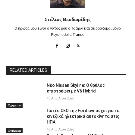
Στέλιος Θεοδωρίδης
Ο ήρωας μου είναι ο γάτος μου ο Τσάρλι και ακροάζομαι μόνο
Psychedelic Trance
RELATED ARTICLES
Νέο Nissan Skyline: Ο θρύλος
επιστρέφει με V6 Hybrid
16 Απριλίου 2026
Οχήματα
Γιατί ο CEO της Ford ανησυχεί για τα
κινεζικά ηλεκτρικά αυτοκίνητα στις
ΗΠΑ
16 Απριλίου 2026
Οχήματα