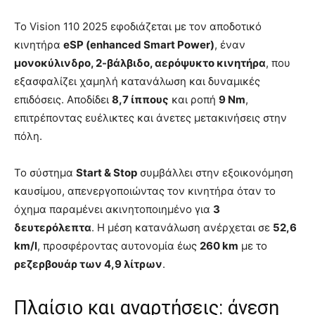
Το Vision 110 2025 εφοδιάζεται με τον αποδοτικό
κινητήρα
eSP (enhanced Smart Power)
, έναν
μονοκύλινδρο, 2-βάλβιδο, αερόψυκτο κινητήρα
, που
εξασφαλίζει χαμηλή κατανάλωση και δυναμικές
επιδόσεις. Αποδίδει
8,7 ίππους
και ροπή
9 Nm
,
επιτρέποντας ευέλικτες και άνετες μετακινήσεις στην
πόλη.
Το σύστημα
Start & Stop
συμβάλλει στην εξοικονόμηση
καυσίμου, απενεργοποιώντας τον κινητήρα όταν το
όχημα παραμένει ακινητοποιημένο για
3
δευτερόλεπτα
. Η μέση κατανάλωση ανέρχεται σε
52,6
km/l
, προσφέροντας αυτονομία έως
260 km
με το
ρεζερβουάρ των 4,9 λίτρων
.
Πλαίσιο και αναρτήσεις: άνεση