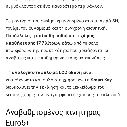
συμβάλλοντας σε ένα καθαρότερο περιβάλλον.
Το μοντέρνο του design, εμπνευσμένο από τη σειρά
SH
,
τονίζει τον δυναμισμό και τη σύγχρονη αισθητική.
Παράλληλα, η
επίπεδη ποδιά
και ο
χώρος
αποθήκευσης 17,7 λίτρων
κάτω από τη σέλα
προσφέρουν την πρακτικότητα που χρειάζονται οι
αναβάτες για τις καθημερινές τους μετακινήσεις.
Το
αναλογικό ταμπλό με LCD οθόνη
είναι
ευανάγνωστο και απλό στη χρήση, ενώ η
Smart Key
διευκολύνει την εκκίνηση και το ξεκλείδωμα του
scooter, χωρίς την ανάγκη φυσικής χρήσης του κλειδιού.
Αναβαθμισμένος κινητήρας
Euro5+