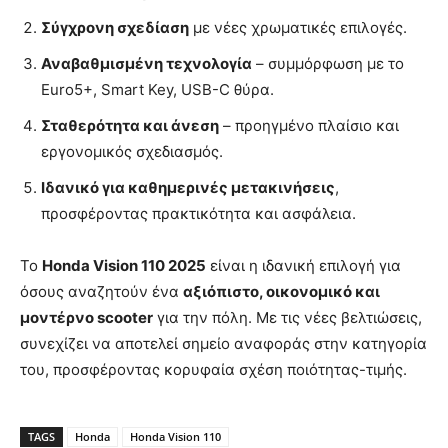
Σύγχρονη σχεδίαση
με νέες χρωματικές επιλογές.
Αναβαθμισμένη τεχνολογία
– συμμόρφωση με το
Euro5+, Smart Key, USB-C θύρα.
Σταθερότητα και άνεση
– προηγμένο πλαίσιο και
εργονομικός σχεδιασμός.
Ιδανικό για καθημερινές μετακινήσεις
,
προσφέροντας πρακτικότητα και ασφάλεια.
Το
Honda Vision 110 2025
είναι η ιδανική επιλογή για
όσους αναζητούν ένα
αξιόπιστο, οικονομικό και
μοντέρνο scooter
για την πόλη. Με τις νέες βελτιώσεις,
συνεχίζει να αποτελεί σημείο αναφοράς στην κατηγορία
του, προσφέροντας κορυφαία σχέση ποιότητας-τιμής.
TAGS
Honda
Honda Vision 110