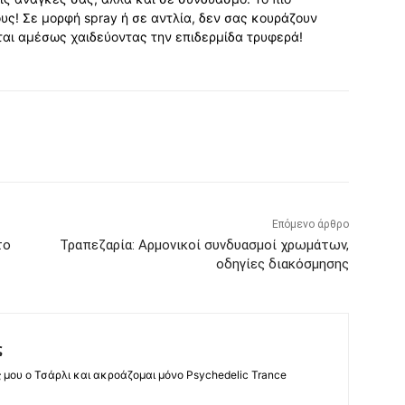
υς! Σε μορφή spray ή σε αντλία, δεν σας κουράζουν
ται αμέσως χαιδεύοντας την επιδερμίδα τρυφερά!
Επόμενο άρθρο
το
Τραπεζαρία: Αρμονικοί συνδυασμοί χρωμάτων,
οδηγίες διακόσμησης
ς
ς μου ο Τσάρλι και ακροάζομαι μόνο Psychedelic Trance