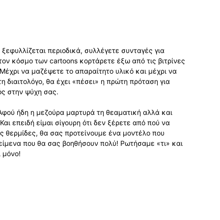
 ξεφυλλίζεται περιοδικά, συλλέγετε συνταγές για
τον κόσμο των cartoons κορτάρετε έξω από τις βιτρίνες
 Μέχρι να μαζέψετε το απαραίτητο υλικό και μέχρι να
τη διαιτολόγο, θα έχει «πέσει» η πρώτη πρόταση για
ός στην ψύχη σας.
Αφού ήδη η μεζούρα μαρτυρά τη θεαματική αλλά και
ι επειδή είμαι σίγουρη ότι δεν ξέρετε από πού να
ές θερμίδες, θα σας προτείνουμε ένα μοντέλο που
είμενα που θα σας βοηθήσουν πολύ! Ρωτήσαμε «τι» και
ι μόνο!