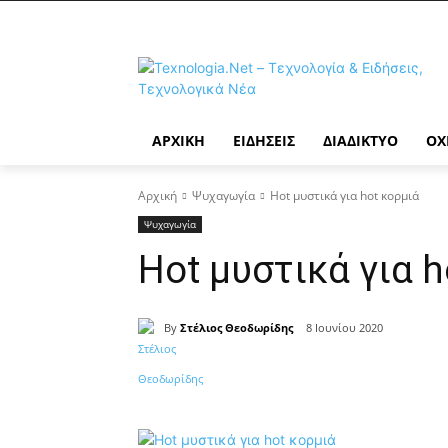
ΑΡΧΙΚΉ
ΕΙΔΉΣΕΙΣ
ΔΙΑΔΊΚΤΥΟ
ΟΧ
Αρχική
Ψυχαγωγία
Hot μυστικά για hot κορμιά
Ψυχαγωγία
Hot μυστικά για h
By
Στέλιος Θεοδωρίδης
8 Ιουνίου 2020
Κοινοποίηση