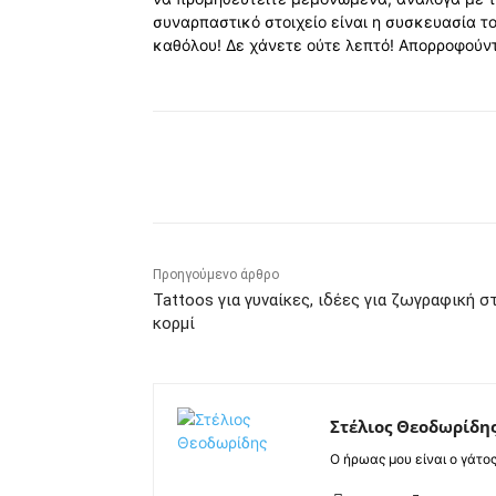
συναρπαστικό στοιχείο είναι η συσκευασία το
καθόλου! Δε χάνετε ούτε λεπτό! Απορροφούν
Κοινοποίηση
Προηγούμενο άρθρο
Tattoos για γυναίκες, ιδέες για ζωγραφική σ
κορμί
Στέλιος Θεοδωρίδη
Ο ήρωας μου είναι ο γάτο