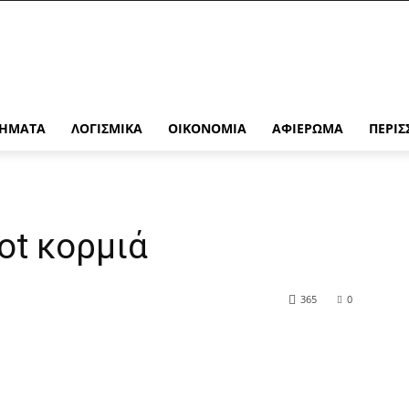
ΉΜΑΤΑ
ΛΟΓΙΣΜΙΚΆ
ΟΙΚΟΝΟΜΊΑ
ΑΦΙΈΡΩΜΑ
ΠΕΡΙΣ
ot κορμιά
365
0