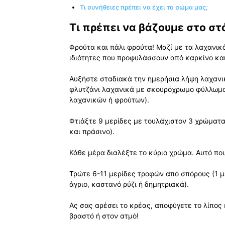
Τι συνήθειες πρέπει να έχει το σώμα μας;
Τι πρέπει να βάζουμε στο στ
Φρούτα και πάλι φρούτα! Μαζί με τα λαχανικ
ιδιότητες που προφυλάσσουν από καρκίνο και
Αυξήστε σταδιακά την ημερήσια λήψη λαχανικώ
φλυτζάνι λαχανικά με σκουρόχρωμο φύλλωμα 
λαχανικών ή φρούτων).
Φτιάξτε 9 μερίδες με τουλάχιστον 3 χρώματα
και πράσινο).
Κάθε μέρα διαλέξτε το κύριο χρώμα. Αυτό π
Τρώτε 6-11 μερίδες τροφών από σπόρους (1 μ
άγριο, καστανό ρύζι ή δημητριακά).
Ας σας αρέσει το κρέας, αποφύγετε το λίπος 
βραστό ή στον ατμό!