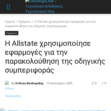
Αρχική
Οχήματα
Η Allstate χρησιμοποίησε εφαρμογές για την
παρακολούθηση της οδηγικής συμπεριφοράς
Οχήματα
Η Allstate χρησιμοποίησε
εφαρμογές για την
παρακολούθηση της οδηγικής
συμπεριφοράς
By
Στέλιος Θεοδωρίδης
15 Ιανουαρίου 2025
0
0