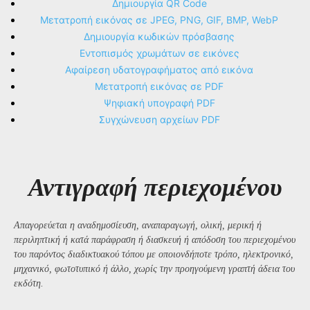
Δημιουργία QR Code
Μετατροπή εικόνας σε JPEG, PNG, GIF, BMP, WebP
Δημιουργία κωδικών πρόσβασης
Εντοπισμός χρωμάτων σε εικόνες
Αφαίρεση υδατογραφήματος από εικόνα
Μετατροπή εικόνας σε PDF
Ψηφιακή υπογραφή PDF
Συγχώνευση αρχείων PDF
Αντιγραφή περιεχομένου
Απαγορεύεται η αναδημοσίευση, αναπαραγωγή, ολική, μερική ή
περιληπτική ή κατά παράφραση ή διασκευή ή απόδοση του περιεχομένου
του παρόντος διαδικτυακού τόπου με οποιονδήποτε τρόπο, ηλεκτρονικό,
μηχανικό, φωτοτυπικό ή άλλο, χωρίς την προηγούμενη γραπτή άδεια του
εκδότη.