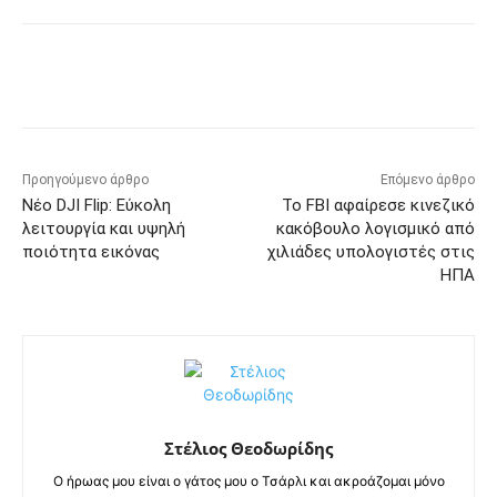
Προηγούμενο άρθρο
Επόμενο άρθρο
Νέο DJI Flip: Εύκολη
Το FBI αφαίρεσε κινεζικό
λειτουργία και υψηλή
κακόβουλο λογισμικό από
ποιότητα εικόνας
χιλιάδες υπολογιστές στις
ΗΠΑ
Στέλιος Θεοδωρίδης
Ο ήρωας μου είναι ο γάτος μου ο Τσάρλι και ακροάζομαι μόνο