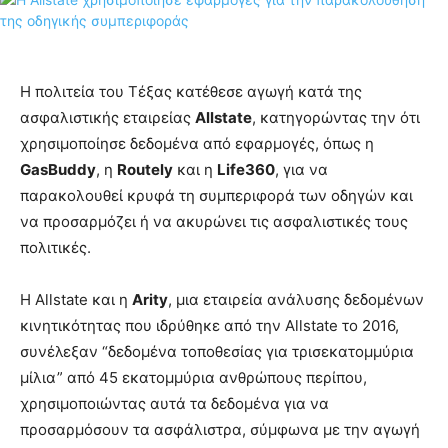
Η πολιτεία του Τέξας κατέθεσε αγωγή κατά της
ασφαλιστικής εταιρείας
Allstate
, κατηγορώντας την ότι
χρησιμοποίησε δεδομένα από εφαρμογές, όπως η
GasBuddy
, η
Routely
και η
Life360
, για να
παρακολουθεί κρυφά τη συμπεριφορά των οδηγών και
να προσαρμόζει ή να ακυρώνει τις ασφαλιστικές τους
πολιτικές.
Η Allstate και η
Arity
, μια εταιρεία ανάλυσης δεδομένων
κινητικότητας που ιδρύθηκε από την Allstate το 2016,
συνέλεξαν “δεδομένα τοποθεσίας για τρισεκατομμύρια
μίλια” από 45 εκατομμύρια ανθρώπους περίπου,
χρησιμοποιώντας αυτά τα δεδομένα για να
προσαρμόσουν τα ασφάλιστρα, σύμφωνα με την αγωγή