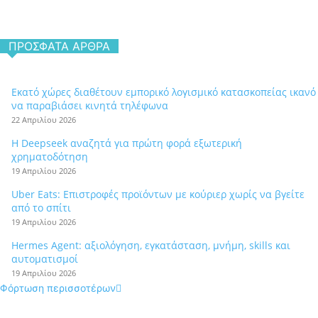
ΠΡΌΣΦΑΤΑ ΆΡΘΡΑ
Εκατό χώρες διαθέτουν εμπορικό λογισμικό κατασκοπείας ικανό
να παραβιάσει κινητά τηλέφωνα
22 Απριλίου 2026
Η Deepseek αναζητά για πρώτη φορά εξωτερική
χρηματοδότηση
19 Απριλίου 2026
Uber Eats: Επιστροφές προϊόντων με κούριερ χωρίς να βγείτε
από το σπίτι
19 Απριλίου 2026
Hermes Agent: αξιολόγηση, εγκατάσταση, μνήμη, skills και
αυτοματισμοί
19 Απριλίου 2026
Φόρτωση περισσοτέρων