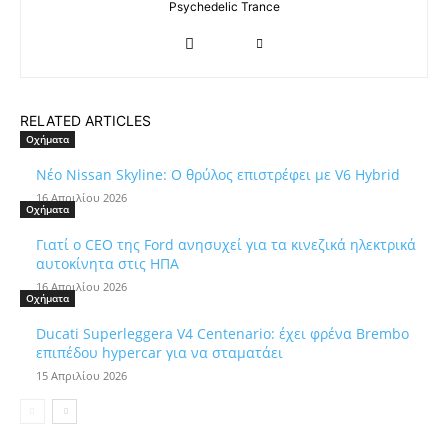
Psychedelic Trance
RELATED ARTICLES
Οχήματα
Νέο Nissan Skyline: Ο θρύλος επιστρέφει με V6 Hybrid
16 Απριλίου 2026
Οχήματα
Γιατί ο CEO της Ford ανησυχεί για τα κινεζικά ηλεκτρικά
αυτοκίνητα στις ΗΠΑ
16 Απριλίου 2026
Οχήματα
Ducati Superleggera V4 Centenario: έχει φρένα Brembo
επιπέδου hypercar για να σταματάει
15 Απριλίου 2026