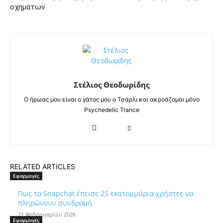
οχημάτων
Στέλιος Θεοδωρίδης
Ο ήρωας μου είναι ο γάτος μου ο Τσάρλι και ακροάζομαι μόνο
Psychedelic Trance
RELATED ARTICLES
Εφαρμογές
Πως το Snapchat έπεισε 25 εκατομμύρια χρήστες να
πληρώνουν συνδρομή
21 Φεβρουαρίου 2026
Εφαρμογές