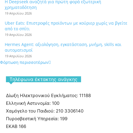
Η Deepseek αναζητά για πρώτη φορά εξωτερική
χρηματοδότηση
19 Απριλίου 2026
Uber Eats: Επιστροφές προϊόντων με κούριερ χωρίς να βγείτε
από το σπίτι
19 Απριλίου 2026
Hermes Agent: αξιολόγηση, εγκατάσταση, μνήμη, skills και
αυτοματισμοί
19 Απριλίου 2026
Φόρτωση περισσοτέρων
Tηλέφωνα έκτακτης ανάγκης
Δίωξη Ηλεκτρονικού Εγκλήματος: 11188
Ελληνική Αστυνομία: 100
Χαμόγελο του Παιδιού: 210 3306140
Πυροσβεστική Υπηρεσία: 199
ΕΚΑΒ 166