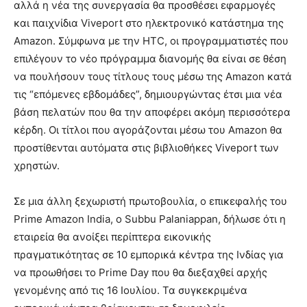
αλλά η νέα της συνεργασία θα προσθέσει εφαρμογές
και παιχνίδια Viveport στο ηλεκτρονικό κατάστημα της
Amazon. Σύμφωνα με την HTC, οι προγραμματιστές που
επιλέγουν το νέο πρόγραμμα διανομής θα είναι σε θέση
να πουλήσουν τους τίτλους τους μέσω της Amazon κατά
τις “επόμενες εβδομάδες”, δημιουργώντας έτσι μια νέα
βάση πελατών που θα την αποφέρει ακόμη περισσότερα
κέρδη. Οι τίτλοι που αγοράζονται μέσω του Amazon θα
προστίθενται αυτόματα στις βιβλιοθήκες Viveport των
χρηστών.
Σε μια άλλη ξεχωριστή πρωτοβουλία, ο επικεφαλής του
Prime Amazon India, ο Subbu Palaniappan, δήλωσε ότι η
εταιρεία θα ανοίξει περίπτερα εικονικής
πραγματικότητας σε 10 εμπορικά κέντρα της Ινδίας για
να προωθήσει το Prime Day που θα διεξαχθεί αρχής
γενομένης από τις 16 Ιουλίου. Τα συγκεκριμένα