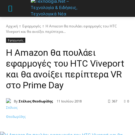
Αρχική
Εφαρμογές
Η Amazon θα πουλάει εφαρμογές του HTC
Viveport και θα ανοίξει περίπτερα...
Εφαρμογές
Η Amazon θα πουλάει
εφαρμογές του HTC Viveport
και θα ανοίξει περίπτερα VR
στο Prime Day
By
Στέλιος Θεοδωρίδης
11 Ιουλίου 2018
367
0