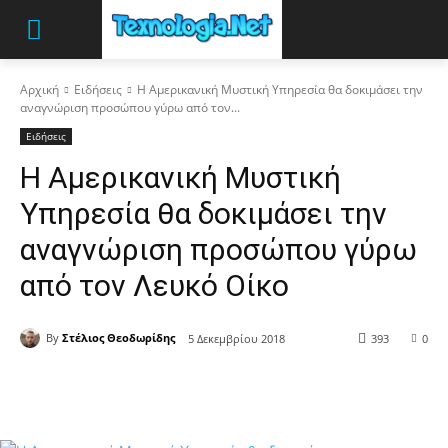
Αρχική
Ειδήσεις
Η Αμερικανική Μυστική Υπηρεσία θα δοκιμάσει την
αναγνώριση προσώπου γύρω από τον...
Ειδήσεις
Η Αμερικανική Μυστική
Υπηρεσία θα δοκιμάσει την
αναγνώριση προσώπου γύρω
από τον Λευκό Οίκο
By
Στέλιος Θεοδωρίδης
5 Δεκεμβρίου 2018
393
0