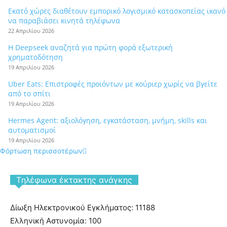
Εκατό χώρες διαθέτουν εμπορικό λογισμικό κατασκοπείας ικανό
να παραβιάσει κινητά τηλέφωνα
22 Απριλίου 2026
Η Deepseek αναζητά για πρώτη φορά εξωτερική
χρηματοδότηση
19 Απριλίου 2026
Uber Eats: Επιστροφές προϊόντων με κούριερ χωρίς να βγείτε
από το σπίτι
19 Απριλίου 2026
Hermes Agent: αξιολόγηση, εγκατάσταση, μνήμη, skills και
αυτοματισμοί
19 Απριλίου 2026
Φόρτωση περισσοτέρων
Tηλέφωνα έκτακτης ανάγκης
Δίωξη Ηλεκτρονικού Εγκλήματος: 11188
Ελληνική Αστυνομία: 100