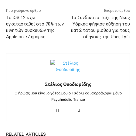
Προηγούμενο άρθρο
Επόμενο άρθρο
Το iOS 12 έχει
Το Συνδικάτο Ταξί της Νέας
εγκατασταθεί στο 70% των
Υόρκης ψήφισε αύξηση του
κινητών συσκευών της
κατώτατου μισθού για τους
Apple σε 77 ημέρες
οδηγούς της Uber, Lyft
Στέλιος Θεοδωρίδης
Ο ήρωας μου είναι ο γάτος μου ο Τσάρλι και ακροάζομαι μόνο
Psychedelic Trance
RELATED ARTICLES