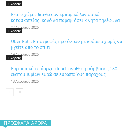
Ειδήσεις
Εκατό χώρες διαθέτουν εμπορικό λογισμικό
κατασκοπείας ικανό να παραβιάσει κινητά τηλέφωνα
22 Απριλίου 2026
Ειδήσεις
Uber Eats: Επιστροφές προϊόντων με κούριερ χωρίς να
βγείτε από το σπίτι
19 Απριλίου 2026
Ειδήσεις
Ευρωπαϊκό κυρίαρχο cloud: ανάθεση σύμβασης 180
εκατομμυρίων ευρώ σε ευρωπαίους παρόχους
18 Απριλίου 2026
ΠΡΌΣΦΑΤΑ ΆΡΘΡΑ