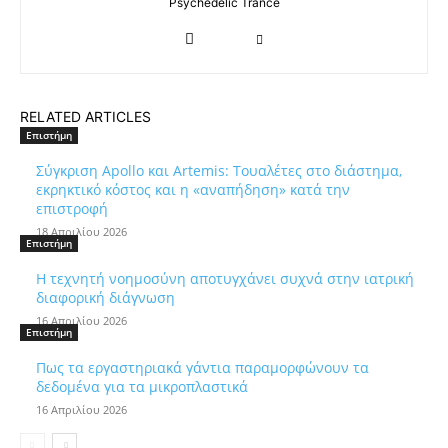
Psychedelic Trance
RELATED ARTICLES
Επιστήμη
Σύγκριση Apollo και Artemis: Τουαλέτες στο διάστημα,
εκρηκτικό κόστος και η «αναπήδηση» κατά την
επιστροφή
18 Απριλίου 2026
Επιστήμη
Η τεχνητή νοημοσύνη αποτυγχάνει συχνά στην ιατρική
διαφορική διάγνωση
16 Απριλίου 2026
Επιστήμη
Πως τα εργαστηριακά γάντια παραμορφώνουν τα
δεδομένα για τα μικροπλαστικά
16 Απριλίου 2026