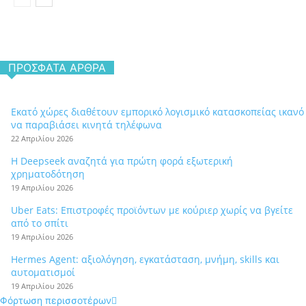
ΠΡΌΣΦΑΤΑ ΆΡΘΡΑ
Εκατό χώρες διαθέτουν εμπορικό λογισμικό κατασκοπείας ικανό
να παραβιάσει κινητά τηλέφωνα
22 Απριλίου 2026
Η Deepseek αναζητά για πρώτη φορά εξωτερική
χρηματοδότηση
19 Απριλίου 2026
Uber Eats: Επιστροφές προϊόντων με κούριερ χωρίς να βγείτε
από το σπίτι
19 Απριλίου 2026
Hermes Agent: αξιολόγηση, εγκατάσταση, μνήμη, skills και
αυτοματισμοί
19 Απριλίου 2026
Φόρτωση περισσοτέρων