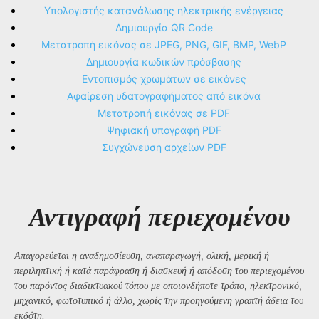
Υπολογιστής κατανάλωσης ηλεκτρικής ενέργειας
Δημιουργία QR Code
Μετατροπή εικόνας σε JPEG, PNG, GIF, BMP, WebP
Δημιουργία κωδικών πρόσβασης
Εντοπισμός χρωμάτων σε εικόνες
Αφαίρεση υδατογραφήματος από εικόνα
Μετατροπή εικόνας σε PDF
Ψηφιακή υπογραφή PDF
Συγχώνευση αρχείων PDF
Αντιγραφή περιεχομένου
Απαγορεύεται η αναδημοσίευση, αναπαραγωγή, ολική, μερική ή
περιληπτική ή κατά παράφραση ή διασκευή ή απόδοση του περιεχομένου
του παρόντος διαδικτυακού τόπου με οποιονδήποτε τρόπο, ηλεκτρονικό,
μηχανικό, φωτοτυπικό ή άλλο, χωρίς την προηγούμενη γραπτή άδεια του
εκδότη.