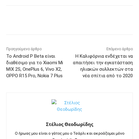
Προηγούμενο άρθρο
Επόμενο άρθρο
Το Android P Beta είναι
Η Καλιφόρνια ενδέχεται να
διαθέσιμο για το Xiaomi Mi
απαιτήσει την εγκατάσταση
MIX 2S, OnePlus 6, Vivo X2,
ηλιακών συλλεκτών στα
OPPO R15 Pro, Nokia 7 Plus
νέα σπίτια από το 2020
Στέλιος Θεοδωρίδης
Ο ήρωας μου είναι ο γάτος μου ο Τσάρλι και ακροάζομαι μόνο