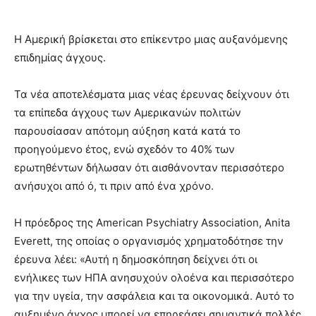
Η Αμερική βρίσκεται στο επίκεντρο μιας αυξανόμενης
επιδημίας άγχους.
Τα νέα αποτελέσματα μιας νέας έρευνας δείχνουν ότι
τα επίπεδα άγχους των Αμερικανών πολιτών
παρουσίασαν απότομη αύξηση κατά κατά το
προηγούμενο έτος, ενώ σχεδόν το 40% των
ερωτηθέντων δήλωσαν ότι αισθάνονταν περισσότερο
ανήσυχοι από ό, τι πριν από ένα χρόνο.
Η πρόεδρος της American Psychiatry Association, Anita
Everett, της οποίας o οργανισμός χρηματοδότησε την
έρευνα λέει: «Αυτή η δημοσκόπηση δείχνει ότι οι
ενήλικες των ΗΠΑ ανησυχούν ολοένα και περισσότερο
για την υγεία, την ασφάλεια και τα οικονομικά. Αυτό το
αυξημένο άγχος μπορεί να επηρεάσει σημαντικά πολλές