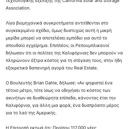
τεχνολογικής εξέλιξης της California Solar and Storage
Association.
Λίγα βιομηχανικά συγκροτήματα αντιτίθενται στο
συγκεκριμένο σχέδιο, όμως δυστυχώς αυτή η μικρή
μερίδα μπορεί να αποτελέσει εμπόδιο για αυτό το
σπουδαίο εγχείρημα. Επιπλέον, οι Ρεπουμπλικανοί
δήλωσαν ότι οι πολίτες της Καλιφόρνιας δεν μπορούν να
πληρώνουν έξτρα κόστος για τη στέγαση τους, στην ήδη
εξαιρετικά δαπανηρή αγορά του Real Estate.
Ο Βουλευτής Brian Dahle, δήλωσε: «Αν ψηφιστεί ένα
τέτοιο μέτρο, τότε ίσως να οδηγήσει το κόστος των
ακινήτων σε δυσθεώρητα επίπεδα, κάνοντας έτσι την
Καλιφόρνια, για άλλη μια φορά, ένα δυσπρόσιτο μέρος
για το λαό της Αμερικής.
H Επιτροπή εκτιμά ότι: Περίπου 117.000 νέες