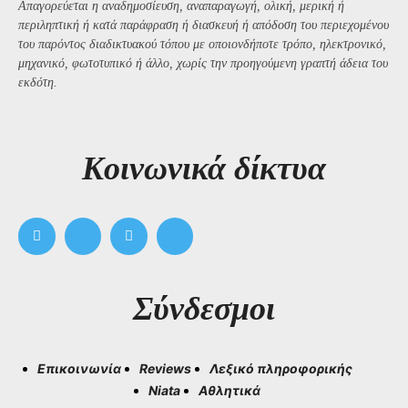
Απαγορεύεται η αναδημοσίευση, αναπαραγωγή, ολική, μερική ή
περιληπτική ή κατά παράφραση ή διασκευή ή απόδοση του περιεχομένου
του παρόντος διαδικτυακού τόπου με οποιονδήποτε τρόπο, ηλεκτρονικό,
μηχανικό, φωτοτυπικό ή άλλο, χωρίς την προηγούμενη γραπτή άδεια του
εκδότη.
Kοινωνικά δίκτυα
Σύνδεσμοι
Επικοινωνία
Reviews
Λεξικό πληροφορικής
Niata
Αθλητικά