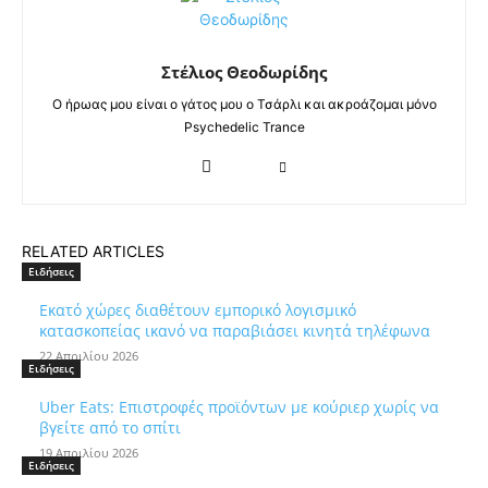
Στέλιος Θεοδωρίδης
Ο ήρωας μου είναι ο γάτος μου ο Τσάρλι και ακροάζομαι μόνο
Psychedelic Trance
RELATED ARTICLES
Ειδήσεις
Εκατό χώρες διαθέτουν εμπορικό λογισμικό
κατασκοπείας ικανό να παραβιάσει κινητά τηλέφωνα
22 Απριλίου 2026
Ειδήσεις
Uber Eats: Επιστροφές προϊόντων με κούριερ χωρίς να
βγείτε από το σπίτι
19 Απριλίου 2026
Ειδήσεις