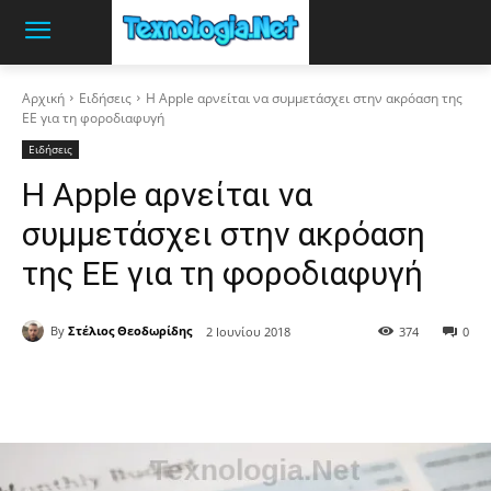
Αρχική
Ειδήσεις
Η Apple αρνείται να συμμετάσχει στην ακρόαση της
ΕΕ για τη φοροδιαφυγή
Ειδήσεις
Η Apple αρνείται να
συμμετάσχει στην ακρόαση
της ΕΕ για τη φοροδιαφυγή
By
Στέλιος Θεοδωρίδης
2 Ιουνίου 2018
374
0