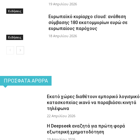
19 Απριλίου 2026
Ειδήσεις
Ευρωπαϊκό κυρίαρχο cloud: ανάθεση
σύμβασης 180 εκατομμυρίων ευρώ σε
ευρωπαίους παρόχους
18 Απριλίου 2026
Ειδήσεις
ΠΡΌΣΦΑΤΑ ΆΡΘΡΑ
Εκατό χώρες διαθέτουν εμπορικό λογισμικό
κατασκοπείας ικανό να παραβιάσει κινητά
τηλέφωνα
22 Απριλίου 2026
Η Deepseek αναζητά για πρώτη φορά
εξωτερική χρηματοδότηση
19 Απριλίου 2026