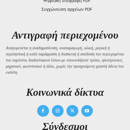
Ψηφιακή υπογραφή PDF
Συγχώνευση αρχείων PDF
Αντιγραφή περιεχομένου
Απαγορεύεται η αναδημοσίευση, αναπαραγωγή, ολική, μερική ή
περιληπτική ή κατά παράφραση ή διασκευή ή απόδοση του περιεχομένου
του παρόντος διαδικτυακού τόπου με οποιονδήποτε τρόπο, ηλεκτρονικό,
μηχανικό, φωτοτυπικό ή άλλο, χωρίς την προηγούμενη γραπτή άδεια του
εκδότη.
Kοινωνικά δίκτυα
Σύνδεσμοι