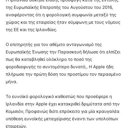
της Ευρωπαϊκής Επιτροπής του Αυγούστου του 2016,
αναφέροντας ότι η φορολογική συμφωνία μεταξύ της
χώρας και της εταιρείας ήταν σύμφωνη με τους νόμους
της ΕΕ και της Ιρλανδίας.
Ο επιτηρητής για τον αθέμιτο ανταγωνισμό της
Ευρωπαϊκής Ένωσης την Παρασκευή δήλωσε ότι ελπίζει
πως θα καταβληθεί ολόκληρο το ποσό της
φοροδιαφυγής το συντομότερο δυνατό,. Η Apple ήδη
πλήρωσε την πρώτη δόση του προστίμου τον περασμένο
μήνα.
Το ευνοϊκό φορoλογικό καθεστώς που προσέφερε η
Ιρλανδία στην Apple έχει κατακριθεί δριμύτατα από την
Κομισιόν, Προφανώς διότι επρόκειτο για μία κραυγαλέα
υπόθεση ευνοϊκής μεταχείρισης έναντι των υπολοίπων
εταιρειών.