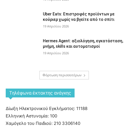
Uber Eats: Επιστροφές προϊόντων με
κούριερ χωρίς να βγείτε από το σπίτι
19 Απριλίου 2026
Hermes Agent: αξιολόγηση, εγκατάσταση,
μνήμη, skills και αυτοματισμοί
19 Απριλίου 2026
Φόρτωση περισσοτέρων
Tηλέφωνα έκτακτης ανάγκης
Δίωξη Ηλεκτρονικού Εγκλήματος: 11188
Ελληνική Αστυνομία: 100
Χαμόγελο του Παιδιού: 210 3306140