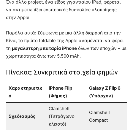
Ένα άλλο project, ένα είδος γιγαντιαίου iPad, φέρεται
να αντιμετωπίζει εσωτερικές δυσκολίες υλοποίησης
στην Apple.
Παρόλα αυτά: Σύμφωνα με μια άλλη διαρροή από την
Κίνα, το πρώτο foldable της Apple αναμένεται να φέρει
τη
μεγαλύτερη μπαταρία iPhone
όλων των εποχών – με
χωρητικότητα άνω των 5.500 mAh.
Πίνακας: Συγκριτικά στοιχεία φημών
Χαρακτηριστικ
iPhone Flip
Galaxy Z Flip 6
ό
(Φήμες)
(Υπάρχον)
Clamshell
Clamshell
Σχεδιασμός
(Τετράγωνο
Compact
κλειστό)