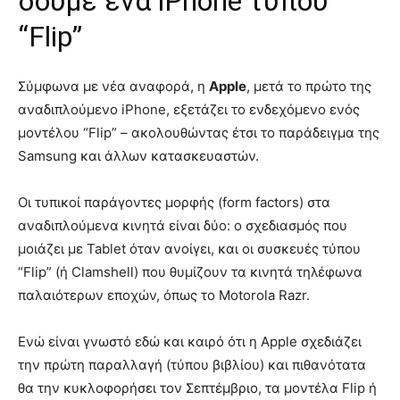
δούμε ένα iPhone τύπου
“Flip”
Σύμφωνα με νέα αναφορά, η
Apple
, μετά το πρώτο της
αναδιπλούμενο iPhone, εξετάζει το ενδεχόμενο ενός
μοντέλου “Flip” – ακολουθώντας έτσι το παράδειγμα της
Samsung και άλλων κατασκευαστών.
Οι τυπικοί παράγοντες μορφής (form factors) στα
αναδιπλούμενα κινητά είναι δύο: ο σχεδιασμός που
μοιάζει με Tablet όταν ανοίγει, και οι συσκευές τύπου
“Flip” (ή Clamshell) που θυμίζουν τα κινητά τηλέφωνα
παλαιότερων εποχών, όπως το Motorola Razr.
Ενώ είναι γνωστό εδώ και καιρό ότι η Apple σχεδιάζει
την πρώτη παραλλαγή (τύπου βιβλίου) και πιθανότατα
θα την κυκλοφορήσει τον Σεπτέμβριο, τα μοντέλα Flip ή