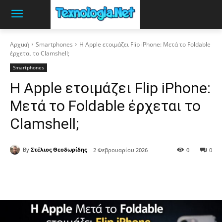
Αρχική
Smartphones
Η Apple ετοιμάζει Flip iPhone: Μετά το Foldable
έρχεται το Clamshell;
Smartphones
Η Apple ετοιμάζει Flip iPhone:
Μετά το Foldable έρχεται το
Clamshell;
By
Στέλιος Θεοδωρίδης
2 Φεβρουαρίου 2026
0
0