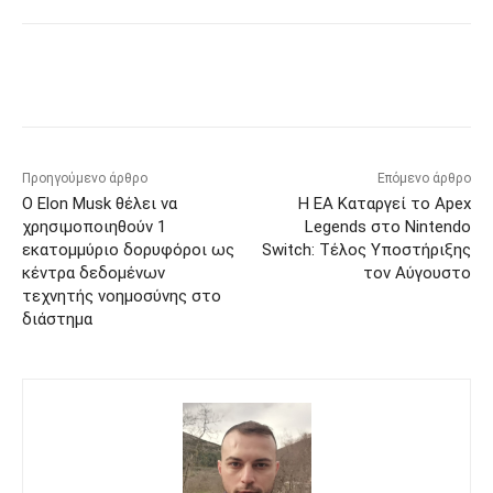
Προηγούμενο άρθρο
Επόμενο άρθρο
Ο Elon Musk θέλει να
Η EA Καταργεί το Apex
χρησιμοποιηθούν 1
Legends στο Nintendo
εκατομμύριο δορυφόροι ως
Switch: Τέλος Υποστήριξης
κέντρα δεδομένων
τον Αύγουστο
τεχνητής νοημοσύνης στο
διάστημα