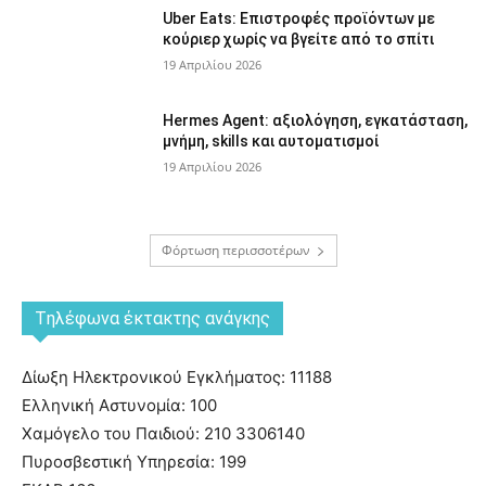
Uber Eats: Επιστροφές προϊόντων με
κούριερ χωρίς να βγείτε από το σπίτι
19 Απριλίου 2026
Hermes Agent: αξιολόγηση, εγκατάσταση,
μνήμη, skills και αυτοματισμοί
19 Απριλίου 2026
Φόρτωση περισσοτέρων
Tηλέφωνα έκτακτης ανάγκης
Δίωξη Ηλεκτρονικού Εγκλήματος: 11188
Ελληνική Αστυνομία: 100
Χαμόγελο του Παιδιού: 210 3306140
Πυροσβεστική Υπηρεσία: 199