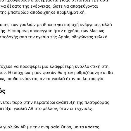
ένα δέκατο της ενέργειας, ώστε να αποφεύγονται
ης μπαταρίας αποδείχθηκε προβληματική.
εσης των γυαλιών με iPhone για παροχή ενέργειας, αλλά
κής. Η επόμενη προσέγγιση ήταν η χρήση των Mac ως
 αποδοχής από την ηγεσία της Apple, οδηγώντας τελικά
τόχευε να προσφέρει μια ελαφρύτερη εναλλακτική στη
μους. Η απόχρωση των φακών θα ήταν ρυθμιζόμενη και θα
ρω, υποδεικνύοντας αν τα γυαλιά ήταν σε λειτουργία.
ός
ώνεται τώρα στην περαιτέρω ανάπτυξη της πλατφόρμας
απτύξει γυαλιά AR στο μέλλον, όταν οι τεχνικές
 γυαλιών AR με την ονομασία Orion, με το κόστος