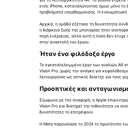
ενός iPhone, καταναλώνοντας όμως μόνο το 
προβλήματα υπερθέρμανσης. Η ενσωμάτωση τ
Αρχικά, η ομάδα εξέτασε τη δυνατότητα σύνδ
η διάρκεια ζωής της μπαταρίας ήταν ανεπαρ
πηγή ενέργειας, αλλά αυτή η λύση δεν έτυχε
στην αναστολή του έργου.
Ήταν ένα φιλόδοξο έργο
Το εγκαταλελειμμένο έργο των γυαλιών AR σ
Vision Pro, χωρίς την ανάγκη για κεφαλόδεσ
λειτουργούσε ως οπτικός δείκτης για τους γύ
Προοπτικές και ανταγωνισμ
Σύμφωνα με την αναφορά, η Apple επικεντρ
Vision Pro και διατηρεί την πιθανότητα να αν
δυνατότητες το επιτρέψουν.
Η Meta παρουσίασε το 2024 το πρωτότυπο των