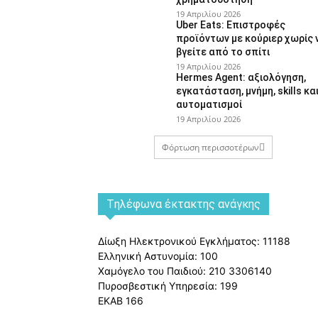
19 Απριλίου 2026
Uber Eats: Επιστροφές
προϊόντων με κούριερ χωρίς 
βγείτε από το σπίτι
19 Απριλίου 2026
Hermes Agent: αξιολόγηση,
εγκατάσταση, μνήμη, skills κα
αυτοματισμοί
19 Απριλίου 2026
Φόρτωση περισσοτέρων
Tηλέφωνα έκτακτης ανάγκης
Δίωξη Ηλεκτρονικού Εγκλήματος: 11188
Ελληνική Αστυνομία: 100
Χαμόγελο του Παιδιού: 210 3306140
Πυροσβεστική Υπηρεσία: 199
ΕΚΑΒ 166