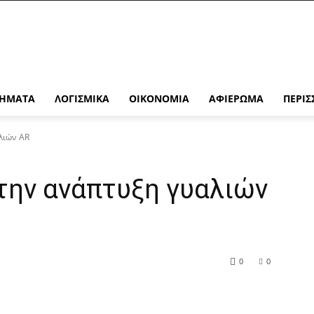
ΉΜΑΤΑ
ΛΟΓΙΣΜΙΚΆ
ΟΙΚΟΝΟΜΊΑ
ΑΦΙΈΡΩΜΑ
ΠΕΡΙΣ
λιών AR
την ανάπτυξη γυαλιών
0
0