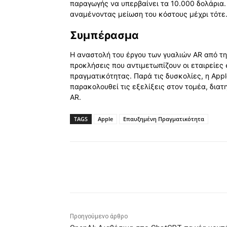
παραγωγής να υπερβαίνει τα 10.000 δολάρια.
αναμένοντας μείωση του κόστους μέχρι τότε
Συμπέρασμα
Η αναστολή του έργου των γυαλιών AR από την
προκλήσεις που αντιμετωπίζουν οι εταιρεί
πραγματικότητας. Παρά τις δυσκολίες, η Appl
παρακολουθεί τις εξελίξεις στον τομέα, διατ
AR.
TAGS
Apple
Επαυξημένη Πραγματικότητα
Κοινοποίηση
Προηγούμενο άρθρο