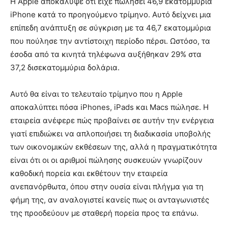
Η Apple αποκάλυψε ότι είχε πωλήσει 46,9 εκατομμύρια
iPhone κατά το προηγούμενο τρίμηνο. Αυτό δείχνει μια
επίπεδη ανάπτυξη σε σύγκριση με τα 46,7 εκατομμύρια
που πούλησε την αντίστοιχη περίοδο πέρσι. Ωστόσο, τα
έσοδα από τα κινητά τηλέφωνα αυξήθηκαν 29% στα
37,2 δισεκατομμύρια δολάρια.
Αυτό θα είναι το τελευταίο τρίμηνο που η Apple
αποκαλύπτει πόσα iPhones, iPads και Macs πώλησε. Η
εταιρεία ανέφερε πώς προβαίνει σε αυτήν την ενέργεια
γιατί επιδιώκει να απλοποιήσει τη διαδικασία υποβολής
των οικονομικών εκθέσεων της, αλλά η πραγματικότητα
είναι ότι οι οι αριθμοί πώλησης συσκευών γνωρίζουν
καθοδική πορεία και εκθέτουν την εταιρεία
ανεπανόρθωτα, όπου στην ουσία είναι πλήγμα για τη
φήμη της, αν αναλογιστεί κανείς πως οι ανταγωνιστές
της προοδεύουν με σταθερή πορεία προς τα επάνω.