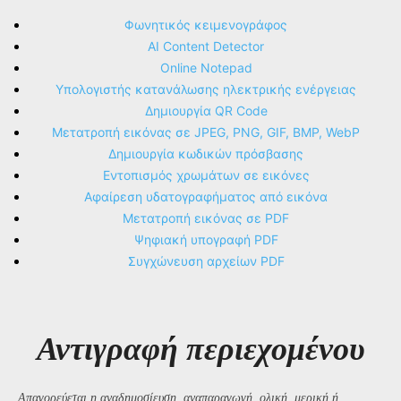
Φωνητικός κειμενογράφος
AI Content Detector
Online Notepad
Υπολογιστής κατανάλωσης ηλεκτρικής ενέργειας
Δημιουργία QR Code
Μετατροπή εικόνας σε JPEG, PNG, GIF, BMP, WebP
Δημιουργία κωδικών πρόσβασης
Εντοπισμός χρωμάτων σε εικόνες
Αφαίρεση υδατογραφήματος από εικόνα
Μετατροπή εικόνας σε PDF
Ψηφιακή υπογραφή PDF
Συγχώνευση αρχείων PDF
Αντιγραφή περιεχομένου
Απαγορεύεται η αναδημοσίευση, αναπαραγωγή, ολική, μερική ή