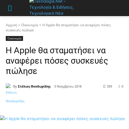
Αρχική
Οικονομία
Η Apple θα σταματήσει να αναφέρει πόσες
συσκευές πώλησε
Οικονομία
Η Apple θα σταματήσει να
αναφέρει πόσες συσκευές
πώλησε
By
Στέλιος Θεοδωρίδης
3 Νοεμβρίου 2018
359
0