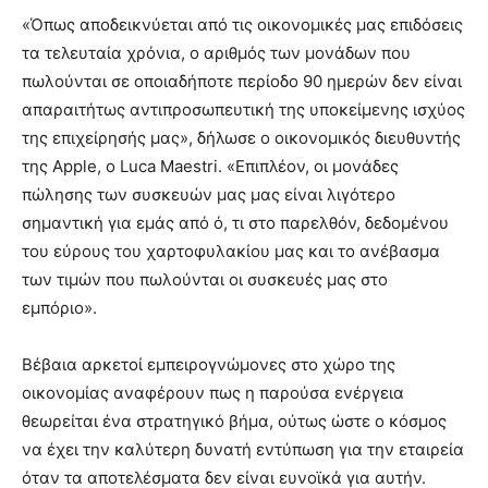
«Όπως αποδεικνύεται από τις οικονομικές μας επιδόσεις
τα τελευταία χρόνια, ο αριθμός των μονάδων που
πωλούνται σε οποιαδήποτε περίοδο 90 ημερών δεν είναι
απαραιτήτως αντιπροσωπευτική της υποκείμενης ισχύος
της επιχείρησής μας», δήλωσε ο οικονομικός διευθυντής
της Apple, ο Luca Maestri. «Επιπλέον, οι μονάδες
πώλησης των συσκευών μας μας είναι λιγότερο
σημαντική για εμάς από ό, τι στο παρελθόν, δεδομένου
του εύρους του χαρτοφυλακίου μας και το ανέβασμα
των τιμών που πωλούνται οι συσκευές μας στο
εμπόριο».
Βέβαια αρκετοί εμπειρογνώμονες στο χώρο της
οικονομίας αναφέρουν πως η παρούσα ενέργεια
θεωρείται ένα στρατηγικό βήμα, ούτως ώστε ο κόσμος
να έχει την καλύτερη δυνατή εντύπωση για την εταιρεία
όταν τα αποτελέσματα δεν είναι ευνοϊκά για αυτήν.