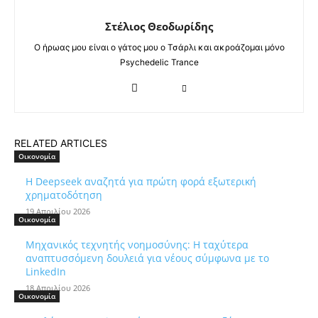
Στέλιος Θεοδωρίδης
Ο ήρωας μου είναι ο γάτος μου ο Τσάρλι και ακροάζομαι μόνο
Psychedelic Trance
RELATED ARTICLES
Οικονομία
Η Deepseek αναζητά για πρώτη φορά εξωτερική
χρηματοδότηση
19 Απριλίου 2026
Οικονομία
Μηχανικός τεχνητής νοημοσύνης: Η ταχύτερα
αναπτυσσόμενη δουλειά για νέους σύμφωνα με το
LinkedIn
18 Απριλίου 2026
Οικονομία