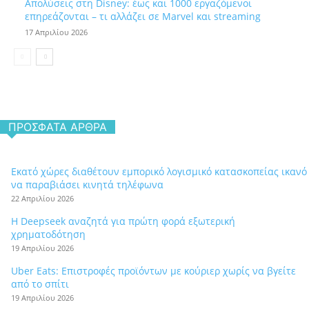
Απολύσεις στη Disney: έως και 1000 εργαζόμενοι
επηρεάζονται – τι αλλάζει σε Marvel και streaming
17 Απριλίου 2026
ΠΡΌΣΦΑΤΑ ΆΡΘΡΑ
Εκατό χώρες διαθέτουν εμπορικό λογισμικό κατασκοπείας ικανό
να παραβιάσει κινητά τηλέφωνα
22 Απριλίου 2026
Η Deepseek αναζητά για πρώτη φορά εξωτερική
χρηματοδότηση
19 Απριλίου 2026
Uber Eats: Επιστροφές προϊόντων με κούριερ χωρίς να βγείτε
από το σπίτι
19 Απριλίου 2026