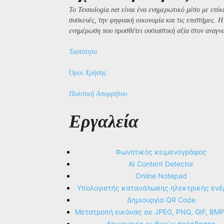
Το Texnologia.net είναι ένα ενημερωτικό μέσο με επίκε
συσκευές, την ψηφιακή οικονομία και τις επιστήμες. 
ενημέρωση που προσθέτει ουσιαστική αξία στον αναγν
Ταυτότητα
Όροι Χρήσης
Πολιτική Απορρήτου
Εργαλεία
Φωνητικός κειμενογράφος
AI Content Detector
Online Notepad
Υπολογιστής κατανάλωσης ηλεκτρικής ενέ
Δημιουργία QR Code
Μετατροπή εικόνας σε JPEG, PNG, GIF, BM
Δημιουργία κωδικών πρόσβασης