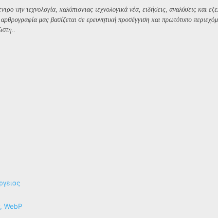
ντρο την τεχνολογία, καλύπτοντας τεχνολογικά νέα, ειδήσεις, αναλύσεις και εξε
Η αρθρογραφία μας βασίζεται σε ερευνητική προσέγγιση και πρωτότυπο περιεχόμ
ώστη..
ργειας
P, WebP