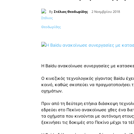
By
Στέλιος Θεοδωρίδης
2 Νοεμβρίου 2018
Κοινοποίηση
Η Baidu ανακοίνωσε συνεργασίες με κατασκ
Ο κινεζικός τεχνολογικός γίγαντας Baidu έχε
κοινό, καθώς σκοπεύει να πραγματοποιήσει τ
οχημάτων.
Πριν από τη δεύτερη ετήσια διάσκεψη τεχνολο
εδρεύει στο Πεκίνο ανακοίνωσε χθες ένα διε
τα οχήματα που κινούνται με αυτόνομη στους 
ξεκινήσει τις δοκιμές στο Πεκίνο μέχρι τα τέ