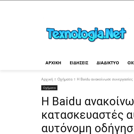
ΑΡΧΙΚΉ
ΕΙΔΉΣΕΙΣ
ΔΙΑΔΊΚΤΥΟ
ΟΧ
Αρχική
Οχήματα
Η Baidu ανακοίνωσε συνεργασίες
Οχήματα
Η Baidu ανακοίνω
κατασκευαστές α
αυτόνομη οδήγησ