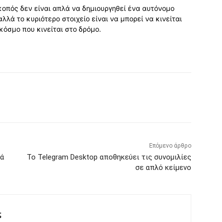
οπός δεν είναι απλά να δημιουργηθεί ένα αυτόνομο
λά το κυριότερο στοιχείο είναι να μπορεί να κινείται
κόσμο που κινείται στο δρόμο.
Επόμενο άρθρο
τά
Το Telegram Desktop αποθηκεύει τις συνομιλίες
σε απλό κείμενο
ς