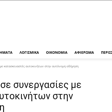
ΉΜΑΤΑ
ΛΟΓΙΣΜΙΚΆ
ΟΙΚΟΝΟΜΊΑ
ΑΦΙΈΡΩΜΑ
ΠΕΡΙΣ
 με κατασκευαστές αυτοκινήτων στην αυτόνομη οδήγηση
σε συνεργασίες με
υτοκινήτων στην
η