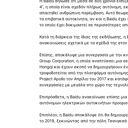
Η Baidu δήλωσε ότι μέσα σε δύο χρόνια ελπί
4”, η οποία είναι σχεδόν πλήρως αυτόνομη, 
απαιτηθεί ανθρώπινη παρέμβαση. Αυτό θεωρεί
τα επιβατικά αυτοκίνητα, αν και η Baidu έχε
το οποίο έχει δοκιμαστεί σε περισσότερες απ
Κατά τη διάρκεια της ίδιας της εκδήλωσης, η
ανακοινώσεις σχετικά με τα σχέδιά της στον
Επίσης, αποκάλυψε μια συνεργασία με την κ
Group Corporation, η οποία αναπτύσσει μια 
Hongqi και έχουν σκοπό να δημιουργήσουν έν
τροφοδοτείται από την πλατφόρμα αυτόνομης 
Project Apollo τον Απρίλιο του 2017 και κατ
συνεργασίες με μεγάλα στο χώρο της τεχνολο
Επιπρόσθετα, η Baidu ανακοίνωσε επίσης μια
αυτόνομων ηλεκτρικών αυτοκινήτων προορισμέ
Επιπλέον, η Baidu αποκάλυψε ότι θα δημιουρ
το 2019, ξεκινώντας από την πόλη Τσανγκσά 