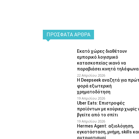
ΠΡΌΣΦΑΤΑ ΆΡΘΡΑ
Εκατό χώρες διαθέτουν
εμπορικό λογισμικό
κατασκοπείας ικανό να
παραβιάσει κινητά τηλέφωνα
22 Απριλίου 2026
Η Deepseek αναζητά για πρώ
φορά εξωτερική
χρηματοδότηση
19 Απριλίου 2026
Uber Eats: Επιστροφές
προϊόντων με κούριερ χωρίς 
βγείτε από το σπίτι
19 Απριλίου 2026
Hermes Agent: αξιολόγηση,
εγκατάσταση, μνήμη, skills κα
αυτοματισμοί