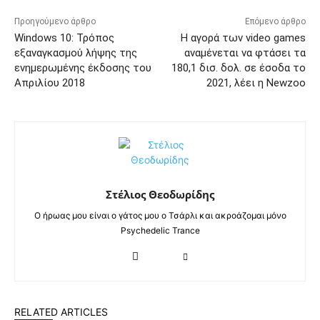
Προηγούμενο άρθρο
Επόμενο άρθρο
Windows 10: Τρόπος
Η αγορά των video games
εξαναγκασμού λήψης της
αναμένεται να φτάσει τα
ενημερωμένης έκδοσης του
180,1 δισ. δολ. σε έσοδα το
Απριλίου 2018
2021, λέει η Newzoo
Στέλιος Θεοδωρίδης
Ο ήρωας μου είναι ο γάτος μου ο Τσάρλι και ακροάζομαι μόνο
Psychedelic Trance
RELATED ARTICLES