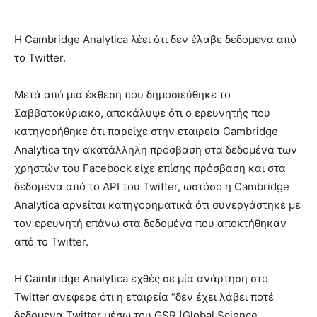
Η Cambridge Analytica λέει ότι δεν έλαβε δεδομένα από
το Twitter.
Μετά από μια έκθεση που δημοσιεύθηκε το
Σαββατοκύριακο, αποκάλυψε ότι ο ερευνητής που
κατηγορήθηκε ότι παρείχε στην εταιρεία Cambridge
Analytica την ακατάλληλη πρόσβαση στα δεδομένα των
χρηστών του Facebook είχε επίσης πρόσβαση και στα
δεδομένα από το API του Twitter, ωστόσο η Cambridge
Analytica αρνείται κατηγορηματικά ότι συνεργάστηκε με
τον ερευνητή επάνω στα δεδομένα που αποκτήθηκαν
από το Twitter.
Η Cambridge Analytica εχθές σε μία ανάρτηση στο
Twitter ανέφερε ότι η εταιρεία “δεν έχει λάβει ποτέ
δεδομένα Twitter μέσω του GSR [Global Science