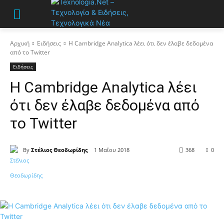
Αρχική
Ειδήσεις
Η Cambridge Analytica λέει ότι δεν έλαβε δεδομένα
από το Twitter
Ειδήσεις
Η Cambridge Analytica λέει
ότι δεν έλαβε δεδομένα από
το Twitter
By
Στέλιος Θεοδωρίδης
1 Μαΐου 2018
368
0