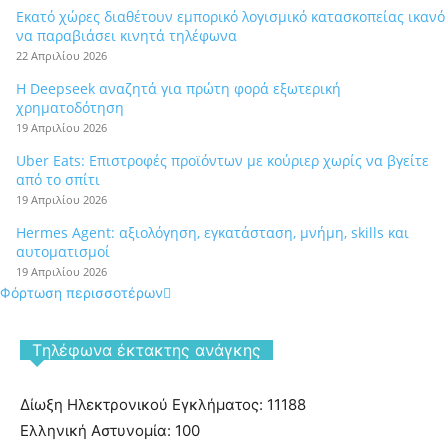
Εκατό χώρες διαθέτουν εμπορικό λογισμικό κατασκοπείας ικανό
να παραβιάσει κινητά τηλέφωνα
22 Απριλίου 2026
Η Deepseek αναζητά για πρώτη φορά εξωτερική
χρηματοδότηση
19 Απριλίου 2026
Uber Eats: Επιστροφές προϊόντων με κούριερ χωρίς να βγείτε
από το σπίτι
19 Απριλίου 2026
Hermes Agent: αξιολόγηση, εγκατάσταση, μνήμη, skills και
αυτοματισμοί
19 Απριλίου 2026
Φόρτωση περισσοτέρων
Tηλέφωνα έκτακτης ανάγκης
Δίωξη Ηλεκτρονικού Εγκλήματος: 11188
Ελληνική Αστυνομία: 100