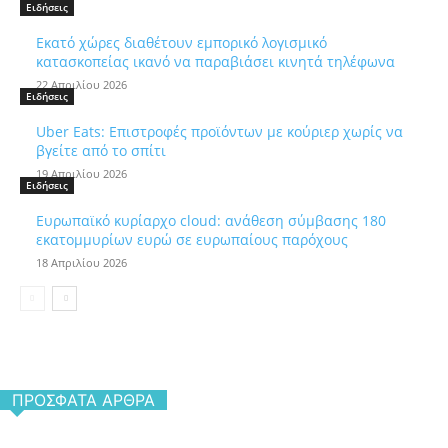
Ειδήσεις
Εκατό χώρες διαθέτουν εμπορικό λογισμικό
κατασκοπείας ικανό να παραβιάσει κινητά τηλέφωνα
22 Απριλίου 2026
Ειδήσεις
Uber Eats: Επιστροφές προϊόντων με κούριερ χωρίς να
βγείτε από το σπίτι
19 Απριλίου 2026
Ειδήσεις
Ευρωπαϊκό κυρίαρχο cloud: ανάθεση σύμβασης 180
εκατομμυρίων ευρώ σε ευρωπαίους παρόχους
18 Απριλίου 2026
ΠΡΌΣΦΑΤΑ ΆΡΘΡΑ