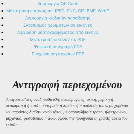
Δημιουργία QR Code
Μετατροπή εικόνας σε JPEG, PNG, GIF, BMP, WebP
Δημιουργία κωδικών πρόσβασης
Εντοπισμός χρωμάτων σε εικόνες
Αφαίρεση υδατογραφήματος από εικόνα
Μετατροπή εικόνας σε PDF
Ψηφιακή υπογραφή PDF
Συγχώνευση αρχείων PDF
Αντιγραφή περιεχομένου
Απαγορεύεται η αναδημοσίευση, αναπαραγωγή, ολική, μερική ή
περιληπτική ή κατά παράφραση ή διασκευή ή απόδοση του περιεχομένου
του παρόντος διαδικτυακού τόπου με οποιονδήποτε τρόπο, ηλεκτρονικό,
μηχανικό, φωτοτυπικό ή άλλο, χωρίς την προηγούμενη γραπτή άδεια του
εκδότη.