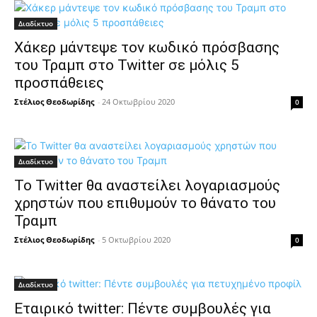
Διαδίκτυο
Χάκερ μάντεψε τον κωδικό πρόσβασης
του Τραμπ στο Twitter σε μόλις 5
προσπάθειες
Στέλιος Θεοδωρίδης
-
24 Οκτωβρίου 2020
0
Διαδίκτυο
Το Twitter θα αναστείλει λογαριασμούς
χρηστών που επιθυμούν το θάνατο του
Τραμπ
Στέλιος Θεοδωρίδης
-
5 Οκτωβρίου 2020
0
Διαδίκτυο
Εταιρικό twitter: Πέντε συμβουλές για