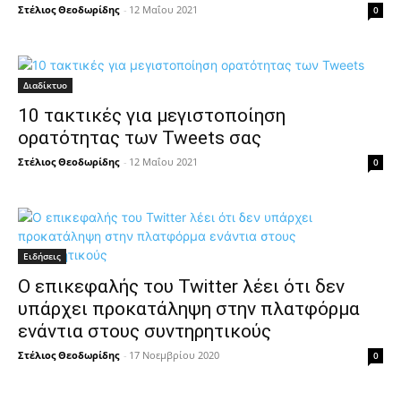
Στέλιος Θεοδωρίδης
-
12 Μαΐου 2021
0
Διαδίκτυο
10 τακτικές για μεγιστοποίηση
ορατότητας των Tweets σας
Στέλιος Θεοδωρίδης
-
12 Μαΐου 2021
0
Ειδήσεις
Ο επικεφαλής του Twitter λέει ότι δεν
υπάρχει προκατάληψη στην πλατφόρμα
ενάντια στους συντηρητικούς
Στέλιος Θεοδωρίδης
-
17 Νοεμβρίου 2020
0