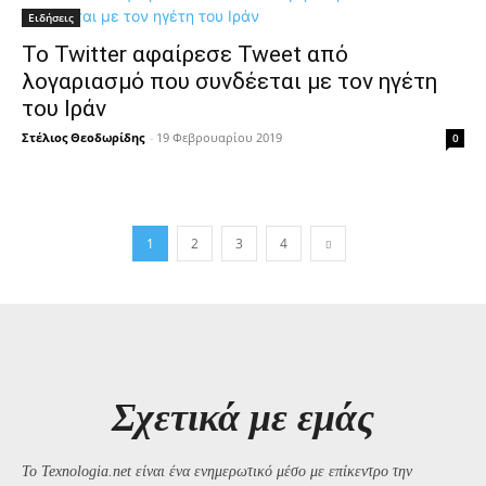
Ειδήσεις
Το Twitter αφαίρεσε Tweet από
λογαριασμό που συνδέεται με τον ηγέτη
του Ιράν
Στέλιος Θεοδωρίδης
-
19 Φεβρουαρίου 2019
0
1
2
3
4
Σχετικά με εμάς
Το Texnologia.net είναι ένα ενημερωτικό μέσο με επίκεντρο την