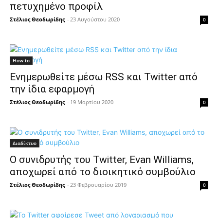
πετυχημένο προφίλ
Στέλιος Θεοδωρίδης
-
23 Αυγούστου 2020
0
How to
Ενημερωθείτε μέσω RSS και Twitter από
την ίδια εφαρμογή
Στέλιος Θεοδωρίδης
-
19 Μαρτίου 2020
0
Διαδίκτυο
Ο συνιδρυτής του Twitter, Evan Williams,
αποχωρεί από το διοικητικό συμβούλιο
Στέλιος Θεοδωρίδης
-
23 Φεβρουαρίου 2019
0