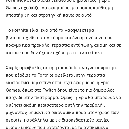
Fortnite, και αποτελεί ξεκάθαρο σημάδι πως η Epic
Games σχεδιάζει να εφαρμόσει μια μακροπρόθεσμη
υποστήριξη και στρατηγική πάνω σε αυτό.
Το Fortnite είναι ένα από τα λαοφιλέστερα
βιντεοπαιχνίδια στον κόσμο και ένα φαινόμενο που
πραγματικά προκαλεί τεράστια εντύπωση, ακόμη και σε
αυτούς που δεν έχουν σχέση με το αντικείμενο.
Χωρίς αμφιβολία, αυτή η σπουδαία αναγνωρισιμότητα
που κέρδισε το Fortnite οφείλεται στην τεράστια
εκστρατεία μάρκετινγκ που έχει εφαρμόσει η Epic
Games, όπως στο Twitch όπου είναι το πιο δημοφιλές
παιχνίδι στην πλατφόρμα. Όμως, η Epic θα μπορούσε να
αυξήσει ακόμη περισσότερο αυτή την προβολή ,
ρίχνοντας σημαντικά οικονομικά ποσά στον χώρο των
esports, παράλληλα με τις διασκεδαστικές ταινίες
μικρού μήκους που σχετίζονται με το αντικείμενο.