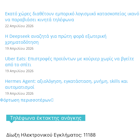
Εκατό χώρες διαθέτουν εμπορικό λογισμικό κατασκοπείας ικανό
να παραβιάσει κινητά τηλέφωνα
22 Απριλίου 2026
Η Deepseek αναζητά για πρώτη φορά εξωτερική
χρηματοδότηση
19 Απριλίου 2026
Uber Eats: Επιστροφές προϊόντων με κούριερ χωρίς να βγείτε
από το σπίτι
19 Απριλίου 2026
Hermes Agent: αξιολόγηση, εγκατάσταση, μνήμη, skills και
αυτοματισμοί
19 Απριλίου 2026
Φόρτωση περισσοτέρων
Tηλέφωνα έκτακτης ανάγκης
Δίωξη Ηλεκτρονικού Εγκλήματος: 11188