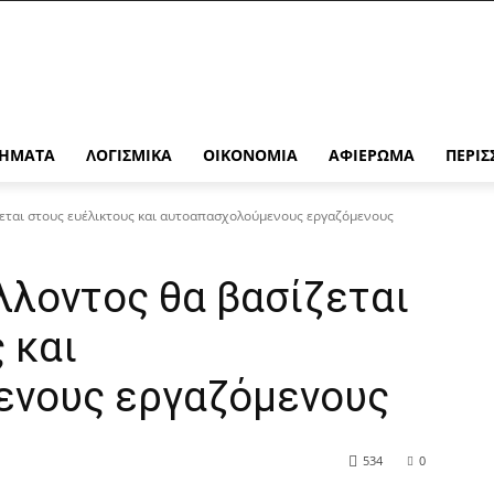
ΉΜΑΤΑ
ΛΟΓΙΣΜΙΚΆ
ΟΙΚΟΝΟΜΊΑ
ΑΦΙΈΡΩΜΑ
ΠΕΡΙΣ
ζεται στους ευέλικτους και αυτοαπασχολούμενους εργαζόμενους
λλοντος θα βασίζεται
 και
ενους εργαζόμενους
534
0