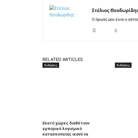
Στέλιος Θεοδωρίδη
Ο ήρωας μου είναι ο γάτο
RELATED ARTICLES
Ειδήσεις
Ειδήσεις
Εκατό χώρες διαθέτουν
εμπορικό λογισμικό
κατασκοπείας ικανό να