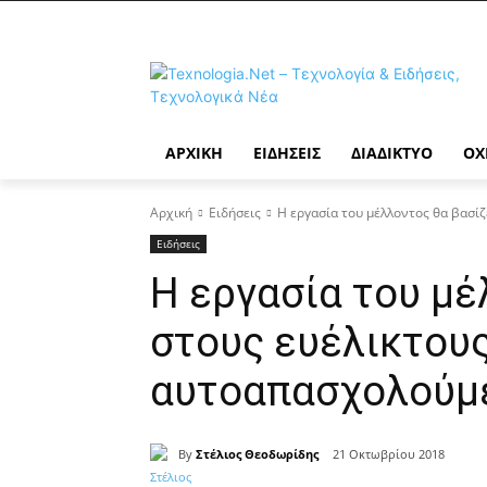
ΑΡΧΙΚΉ
ΕΙΔΉΣΕΙΣ
ΔΙΑΔΊΚΤΥΟ
ΟΧ
Αρχική
Ειδήσεις
Η εργασία του μέλλοντος θα βασί
Ειδήσεις
Η εργασία του μέ
στους ευέλικτους
αυτοαπασχολούμ
By
Στέλιος Θεοδωρίδης
21 Οκτωβρίου 2018