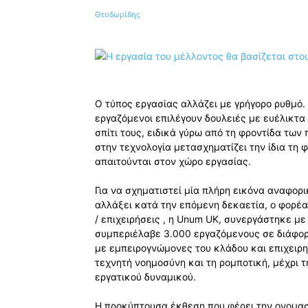
Κοινοποίηση
Ο τύπος εργασίας αλλάζει με γρήγορο ρυθμό.
εργαζόμενοι επιλέγουν δουλειές με ευέλικτα
σπίτι τους, ειδικά γύρω από τη φροντίδα των
στην τεχνολογία μετασχηματίζει την ίδια τη
απαιτούνται στον χώρο εργασίας.
Για να σχηματιστεί μία πλήρη εικόνα αναφορι
αλλάξει κατά την επόμενη δεκαετία, ο φορέ
/ επιχειρήσεις , η Unum UK, συνεργάστηκε με 
συμπεριέλαβε 3.000 εργαζόμενους σε διάφορ
με εμπειρογνώμονες του κλάδου και επιχειρ
τεχνητή νοημοσύνη και τη ρομποτική, μέχρι τ
εργατικού δυναμικού.
Η προκύπτουσα έκθεση που φέρει την ονομασί