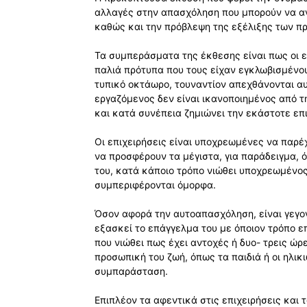
αλλαγές στην απασχόληση που μπορούν να αν
καθώς και την πρόβλεψη της εξέλιξης των π
Τα συμπεράσματα της έκθεσης είναι πως οι ε
παλιά πρότυπα που τους είχαν εγκλωβισμένο
τυπικό οκτάωρο, τουναντίον απεχθάνονται αυ
εργαζόμενος δεν είναι ικανοποιημένος από τ
και κατά συνέπεια ζημιώνει την εκάστοτε επι
Οι επιχειρήσεις είναι υποχρεωμένες να παρέ
να προσφέρουν τα μέγιστα, για παράδειγμα, 
του, κατά κάποιο τρόπο νιώθει υποχρεωμένο
συμπεριφέρονται όμορφα.
Όσον αφορά την αυτοαπασχόληση, είναι γεγο
εξασκεί το επάγγελμα του με όποιον τρόπο επ
που νιώθει πως έχει αντοχές ή δυο- τρεις ώρε
προσωπική του ζωή, όπως τα παιδιά ή οι ηλικ
συμπαράσταση.
Επιπλέον τα αφεντικά στις επιχειρήσεις και τ