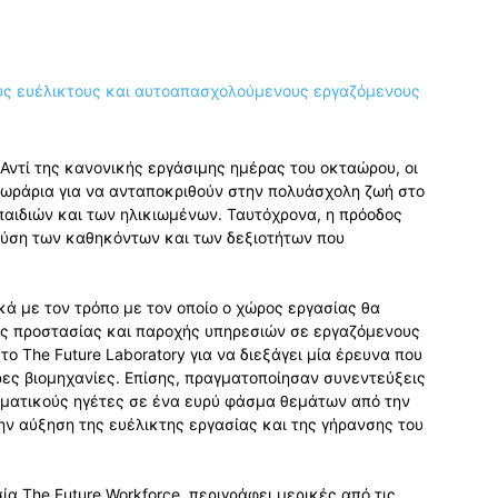
 Αντί της κανονικής εργάσιμης ημέρας του οκταώρου, οι
 ωράρια για να ανταποκριθούν στην πολυάσχολη ζωή στο
 παιδιών και των ηλικιωμένων. Ταυτόχρονα, η πρόοδος
 φύση των καθηκόντων και των δεξιοτήτων που
κά με τον τρόπο με τον οποίο ο χώρος εργασίας θα
ας προστασίας και παροχής υπηρεσιών σε εργαζόμενους
το The Future Laboratory για να διεξάγει μία έρευνα που
ες βιομηχανίες. Επίσης, πραγματοποίησαν συνεντεύξεις
ηματικούς ηγέτες σε ένα ευρύ φάσμα θεμάτων από την
ην αύξηση της ευέλικτης εργασίας και της γήρανσης του
α The Future Workforce, περιγράφει μερικές από τις