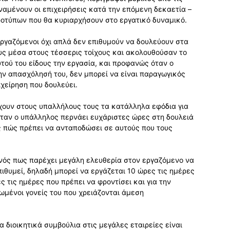
αμένουν οι επιχειρήσεις κατά την επόμενη δεκαετία –
ροτύπων που θα κυριαρχήσουν στο εργατικό δυναμικό.
ργαζόμενοι όχι απλά δεν επιθυμούν να δουλεύουν στα
υς μέσα στους τέσσερις τοίχους και ακολουθούσαν το
τού του είδους την εργασία, και προφανώς όταν ο
ην απασχόλησή του, δεν μπορεί να είναι παραγωγικός
χείρηση που δουλεύει.
χουν στους υπαλλήλους τους τα κατάλληλα εφόδια για
όταν ο υπάλληλος περνάει ευχάριστες ώρες στη δουλειά
ς πώς πρέπει να ανταποδώσει σε αυτούς που τους
νός πως παρέχει μεγάλη ελευθερία στον εργαζόμενο να
ιθυμεί, δηλαδή μπορεί να εργάζεται 10 ώρες τις ημέρες
ς τις ημέρες που πρέπει να φροντίσει και για την
ιωμένοι γονείς του που χρειάζονται άμεση
α διοικητικά συμβούλια στις μεγάλες εταιρείες είναι