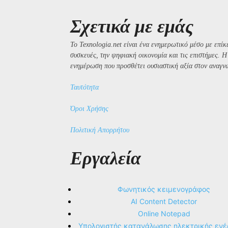
Σχετικά με εμάς
Το Texnologia.net είναι ένα ενημερωτικό μέσο με επίκε
συσκευές, την ψηφιακή οικονομία και τις επιστήμες. 
ενημέρωση που προσθέτει ουσιαστική αξία στον αναγν
Ταυτότητα
Όροι Χρήσης
Πολιτική Απορρήτου
Εργαλεία
Φωνητικός κειμενογράφος
AI Content Detector
Online Notepad
Υπολογιστής κατανάλωσης ηλεκτρικής ενέ