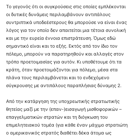
Το γεγονός ότι οι συγκρούσεις στις οποίες εμπλέκονται
οι δυτικές δυνάμεις περιλαμβάνουν αντιπάλους
συντριπτικά υποδεέστερους θα μπορούσε να είναι ένας
λόγος για τον οποίο δεν απαιτείται μια τέτοια συνολική
και με την ευρεία έννοια επιστράτευση. Όμως εδώ
σημαντικό είναι και το εξής. Εκτός από τον ίδιο τον
πόλεμο, μπορούν να παρατηρηθούν και αλλαγές στον
τρόπο προετοιμασίας για αυτόν. Κι υποθέτουμε ότι τα
κράτη, όταν προετοιμάζονται για πόλεμο, μέσα στα
πλάνα τους περιλαμβάνεται και το ενδεχόμενο
σύγκρουσης με αντιπάλους παραπλήσιας δύναμης 2.
Από την κατάργηση της υποχρεωτικής στρατιωτικής
θητείας μαζί με την (επαν-)εισαγωγή μισθοφορικών –
επαγγελματικών στρατών και τη διόγκωση του
επιμελητειακού τομέα (για κάθε έναν μάχιμο στρατιώτη
ο αμερικανικός στρατός διαθέτει δέκα άτομα ως