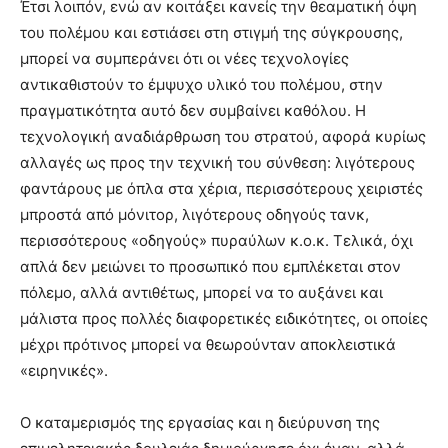
Έτσι λοιπόν, ενώ αν κοιτάξει κανείς την θεαματική όψη
του πολέμου και εστιάσει στη στιγμή της σύγκρουσης,
μπορεί να συμπεράνει ότι οι νέες τεχνολογίες
αντικαθιστούν το έμψυχο υλικό του πολέμου, στην
πραγματικότητα αυτό δεν συμβαίνει καθόλου. Η
τεχνολογική αναδιάρθρωση του στρατού, αφορά κυρίως
αλλαγές ως προς την τεχνική του σύνθεση: λιγότερους
φαντάρους με όπλα στα χέρια, περισσότερους χειριστές
μπροστά από μόνιτορ, λιγότερους οδηγούς τανκ,
περισσότερους «οδηγούς» πυραύλων κ.ο.κ. Τελικά, όχι
απλά δεν μειώνει το προσωπικό που εμπλέκεται στον
πόλεμο, αλλά αντιθέτως, μπορεί να το αυξάνει και
μάλιστα προς πολλές διαφορετικές ειδικότητες, οι οποίες
μέχρι πρότινος μπορεί να θεωρούνταν αποκλειστικά
«ειρηνικές».
Ο καταμερισμός της εργασίας και η διεύρυνση της