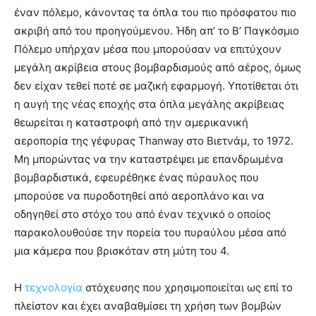
έναν πόλεμο, κάνοντας τα όπλα του πιο πρόσφατου πιο
ακριβή από του προηγούμενου. Ήδη απ’ το Β’ Παγκόσμιο
Πόλεμο υπήρχαν μέσα που μπορούσαν να επιτύχουν
μεγάλη ακρίβεια στους βομβαρδισμούς από αέρος, όμως
δεν είχαν τεθεί ποτέ σε μαζική εφαρμογή. Υποτίθεται ότι
η αυγή της νέας εποχής στα όπλα μεγάλης ακρίβειας
θεωρείται η καταστροφή από την αμερικανική
αεροπορία της γέφυρας Thanway στο Βιετνάμ, το 1972.
Μη μπορώντας να την καταστρέψει με επανδρωμένα
βομβαρδιστικά, εφευρέθηκε ένας πύραυλος που
μπορούσε να πυροδοτηθεί από αεροπλάνο και να
οδηγηθεί στο στόχο του από έναν τεχνικό ο οποίος
παρακολουθούσε την πορεία του πυραύλου μέσα από
μια κάμερα που βρισκόταν στη μύτη του 4.
Η
τεχνολογία
στόχευσης που χρησιμοποιείται ως επί το
πλείστον και έχει αναβαθμίσει τη χρήση των βομβών