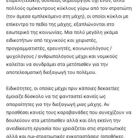
επιμελητειακής δουλειάς δημιούργησε όχι έναν, αλλά
πολλούς ομόκεντρους κύκλους γύρω από τον στρατιώτη
(τον άμεσα εμπλεκόμενο στη μάχη), οι οποίοι κύκλοι με
επίκεντρο το πεδίο της μάχης, εξαπλώνονται στο
εσωτερικό της κοινωνίας. Μια πολύ μεγάλη γκάμα
ειδικοτήτων από τεχνικούς και χειριστές,
προγραμματιστές, ερευνητές, κοινωνιολόγους /
ψυχολόγους / ανθρωπολόγους μέχρι και νομικούς
καλείται να συνδράμει στα μετόπισθεν για την
αποτελεσματική διεξαγωγή του πολέμου.
Ειδικότητες, οι οποίες μέχρι πριν κάποιες δεκαετίες
έμοιαζε δύσκολο να τις φανταστεί κανείς ως
απαραίτητες για την διεξαγωγή μιας μάχης. Αν
προσθέσει κανείς τους καραβανάδες που συνεχίζουν να
δουλεύουν στα μετόπισθεν αλλά και όλη εκείνη την
ανειδίκευτη εργασία που χρειάζεται στις στρατιωτικές
αλλά και ημι-στρατιωτικές εγκαταστάσεις (αποθήκες,