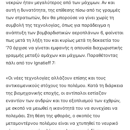
νεκρών ήταν μεγαλύτερος από των μάχιμων. Αν και
αυτή η δυνατότητα, της επίθεσης πίσω από τις γραμμές
των στρατιωτών, δεν θα μπορούσε να γίνει χωρίς τη
συμβολή της τεχνολογίας, όπως για παράδειγμα η
ανάπτυξη των βομβαρδιστικών αεροπλάνων 6, φαίνεται
πως μετά τη λήξη του και κυρίως μετά τη δεκαετία του
’70 άρχισε να γίνεται εμφανής η απουσία διαχωριστικής
γραμμής μεταξύ αμάχων και μάχιμων. Παραθέτοντας
πάλι από τον Ignatieff 7:
«Οι νέες τεχνολογίες αλλάζουν επίσης και τους
αντικειμενικούς στόχους του πολέμου. Κατά τη διάρκεια
της βιομηχανικής εποχής, οι αντίπαλοι εστίαζαν
εναντίον των ανδρών και του εξοπλισμού των εχθρών,
με σκοπό να μειωθεί η ικανότητά του να συνεχίσει να
πολεμάει. Στη θέση της φθοράς, ο σκοπός του
μεταμοντέρνου πολέμου είναι να χτυπηθεί το νευρικό