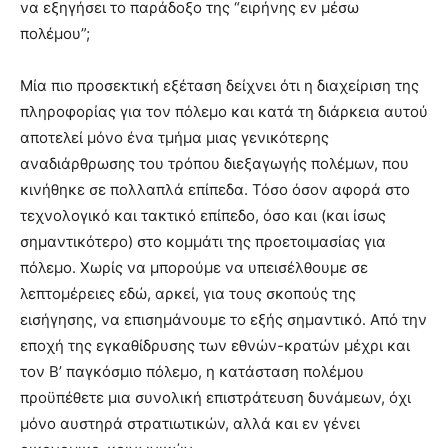
να εξηγήσει το παράδοξο της “ειρήνης εν μέσω
πολέμου”;
Μία πιο προσεκτική εξέταση δείχνει ότι η διαχείριση της
πληροφορίας για τον πόλεμο και κατά τη διάρκεια αυτού
αποτελεί μόνο ένα τμήμα μιας γενικότερης
αναδιάρθρωσης του τρόπου διεξαγωγής πολέμων, που
κινήθηκε σε πολλαπλά επίπεδα. Τόσο όσον αφορά στο
τεχνολογικό και τακτικό επίπεδο, όσο και (και ίσως
σημαντικότερο) στο κομμάτι της προετοιμασίας για
πόλεμο. Χωρίς να μπορούμε να υπεισέλθουμε σε
λεπτομέρειες εδώ, αρκεί, για τους σκοπούς της
εισήγησης, να επισημάνουμε το εξής σημαντικό. Από την
εποχή της εγκαθίδρυσης των εθνών-κρατών μέχρι και
τον Β’ παγκόσμιο πόλεμο, η κατάσταση πολέμου
προϋπέθετε μια συνολική επιστράτευση δυνάμεων, όχι
μόνο αυστηρά στρατιωτικών, αλλά και εν γένει