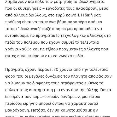
λαμβάνουν και πολύ τοις μετρητοίς τα ιδεολογήματα
που οι κυβερνήσεις – εργοδότες τους πλασάρουν, μέσα
από άλλους διαύλους, στο ευρύ κοινό 1. Η δική μας
πρόθεση είναι να πάμε ένα βήμα παραπέρα από μια
τέτοια “ιδεολογική” συζήτηση σε μια προσπάθεια να
εντοπίσουμε τις πραγματικές τεχνολογικές αλλαγές στο
πεδίο του πολέμου που έχουν συμβεί τα τελευταία
χρόνια καθώς και τις εξίσου πραγματικές αλλαγές που
αυτές συνεπιφέρουν στο κοινωνικό πεδίο.
Πράγματι, έχουν περάσει 70 χρόνια από την τελευταία
φορά που οι μεγάλες δυνάμεις του πλανήτη αποφάσισαν
να λύσουν τις διαφορές τους στρέφοντας ευθέως τα
οπλικά τους συστήματα η μία εναντίον της άλλης. Για τα
δεδομένα των ευρω-δυτικών δυνάμεων, μια τέτοια
περίοδος ειρήνης μπορεί όντως να χαρακτηριστεί
μακρόχρονη. Ωστόσο, δεν θα καινοτομούσαμε αν
σημειώναμε ότι μια τέτοια εικόνα ειρήνης είναι εν μέρει