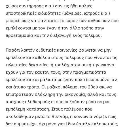
χώροι συντήρησης κ.α.) συν τις ήδη παλιές
υποστηρικτικές ειδικότητες (μάγειρες, ιατρούς κ.α.)
μπορεί ίσως να φανταστεί το εύρος των ανθρώπων που
εμπλέκονται με τον έναν ή τον άλλο τρόπο στην
προετοιμασία και την διεξαγωγή ενός πολέμου.
Παρότι λοιπόν οι δυτικές κοινωνίες φαίνεται να μην
εμπλέκονται καθόλου στους πολέμους που γίνονται τις
τελευταίες δεκαετίες, ή τουλάχιστον αυτή την εικόνα
έχουν για τον εαυτόν τους, στην πραγματικότητα
εμπλέκονται και μάλιστα με έναν πολύ διευρυμένο, αν
και άτυπο τρόπο. Οι μαζικοί πόλεμοι του 20ού αιώνα
επιστράτευαν ολόκληρη την οικονομία, αλλά και τους
άμαχους πληθυσμούς οι οποίοι ζούσαν μέσα σε μια
εμπόλεμη κατάσταση. Στους πολέμους που
ακολούθησαν μετά το Βιετνάμ, η κοινωνία νόμιζε πως
δεν συμμετείχε, όχι μόνο γιατί δεν έστελνε κληρωτούς,