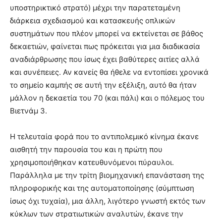
υποστηρικτικό στρατό) μέχρι την παρατεταμένη
διάρκεια σχεδιασμού και κατασκευής οπλικών
συστημάτων που πλέον μπορεί να εκτείνεται σε βάθος
δεκαετιών, φαίνεται πως πρόκειται για μια διαδικασία
αναδιάρθρωσης που ίσως έχει βαθύτερες αιτίες αλλά
και συνέπειες. Αν κανείς θα ήθελε να εντοπίσει χρονικά
το σημείο καμπής σε αυτή την εξέλιξη, αυτό θα ήταν
μάλλον η δεκαετία του 70 (και πάλι) και ο πόλεμος του
Βιετνάμ 3.
Η τελευταία φορά που το αντιπολεμικό κίνημα έκανε
αισθητή την παρουσία του και η πρώτη που
χρησιμοποιήθηκαν κατευθυνόμενοι πύραυλοι.
Παράλληλα με την τρίτη βιομηχανική επανάσταση της
πληροφορικής και της αυτοματοποίησης (σύμπτωση
ίσως όχι τυχαία), μια άλλη, λιγότερο γνωστή εκτός των
κύκλων των στρατιωτικών αναλυτών, έκανε την