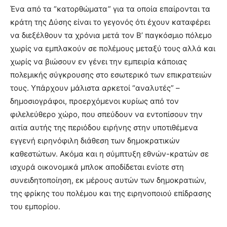
Ένα από τα “κατορθώματα” για τα οποία επαίρονται τα
κράτη της Δύσης είναι το γεγονός ότι έχουν καταφέρει
να διεξέλθουν τα χρόνια μετά τον Β’ παγκόσμιο πόλεμο
χωρίς να εμπλακούν σε πολέμους μεταξύ τους αλλά και
χωρίς να βιώσουν εν γένει την εμπειρία κάποιας
πολεμικής σύγκρουσης στο εσωτερικό των επικρατειών
τους. Υπάρχουν μάλιστα αρκετοί “αναλυτές” –
δημοσιογράφοι, προερχόμενοι κυρίως από τον
φιλελεύθερο χώρο, που σπεύδουν να εντοπίσουν την
αιτία αυτής της περιόδου ειρήνης στην υποτιθέμενα
εγγενή ειρηνόφιλη διάθεση των δημοκρατικών
καθεστώτων. Ακόμα και η σύμπτυξη εθνών-κρατών σε
ισχυρά οικονομικά μπλοκ αποδίδεται ενίοτε στη
συνειδητοποίηση, εκ μέρους αυτών των δημοκρατιών,
της φρίκης του πολέμου και της ειρηνοποιού επίδρασης
του εμπορίου.