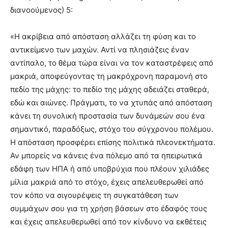
διανοούμενος) 5:
«Η ακρίβεια από απόσταση αλλάζει τη φύση και το
αντικείμενο των μαχών. Αντί να πλησιάζεις έναν
αντίπαλο, το θέμα τώρα είναι να τον καταστρέφεις από
μακριά, αποφεύγοντας τη μακρόχρονη παραμονή στο
πεδίο της μάχης: το πεδίο της μάχης αδειάζει σταθερά,
εδώ και αιώνες. Πράγματι, το να χτυπάς από απόσταση
κάνει τη συνολική προστασία των δυνάμεών σου ένα
σημαντικό, παραδόξως, στόχο του σύγχρονου πολέμου.
Η απόσταση προσφέρει επίσης πολιτικά πλεονεκτήματα.
Αν μπορείς να κάνεις ένα πόλεμο από τα ηπειρωτικά
εδάφη των ΗΠΑ ή από υποβρύχια που πλέουν χιλιάδες
μίλια μακριά από το στόχο, έχεις απελευθερωθεί από
τον κόπο να σιγουρέψεις τη συγκατάθεση των
συμμάχων σου για τη χρήση βάσεων στο έδαφός τους
και έχεις απελευθερωθεί από τον κίνδυνο να εκθέτεις