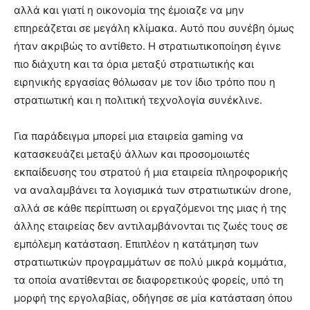
αλλά και γιατί η οικονομία της έμοιαζε να μην
επηρεάζεται σε μεγάλη κλίμακα. Αυτό που συνέβη όμως
ήταν ακριβώς το αντίθετο. Η στρατιωτικοποίηση έγινε
πιο διάχυτη και τα όρια μεταξύ στρατιωτικής και
ειρηνικής εργασίας θόλωσαν με τον ίδιο τρόπο που η
στρατιωτική και η πολιτική τεχνολογία συνέκλινε.
Για παράδειγμα μπορεί μια εταιρεία gaming να
κατασκευάζει μεταξύ άλλων και προσομοιωτές
εκπαίδευσης του στρατού ή μια εταιρεία πληροφορικής
να αναλαμβάνει τα λογισμικά των στρατιωτικών drone,
αλλά σε κάθε περίπτωση οι εργαζόμενοι της μιας ή της
άλλης εταιρείας δεν αντιλαμβάνονται τις ζωές τους σε
εμπόλεμη κατάσταση. Επιπλέον η κατάτμηση των
στρατιωτικών προγραμμάτων σε πολύ μικρά κομμάτια,
τα οποία ανατίθενται σε διαφορετικούς φορείς, υπό τη
μορφή της εργολαβίας, οδήγησε σε μία κατάσταση όπου