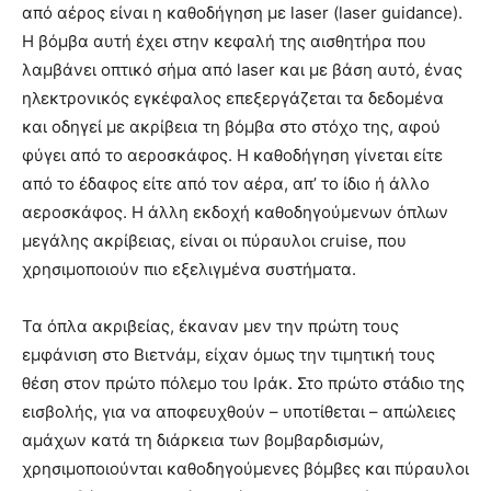
από αέρος είναι η καθοδήγηση με laser (laser guidance).
Η βόμβα αυτή έχει στην κεφαλή της αισθητήρα που
λαμβάνει οπτικό σήμα από laser και με βάση αυτό, ένας
ηλεκτρονικός εγκέφαλος επεξεργάζεται τα δεδομένα
και οδηγεί με ακρίβεια τη βόμβα στο στόχο της, αφού
φύγει από το αεροσκάφος. Η καθοδήγηση γίνεται είτε
από το έδαφος είτε από τον αέρα, απ’ το ίδιο ή άλλο
αεροσκάφος. Η άλλη εκδοχή καθοδηγούμενων όπλων
μεγάλης ακρίβειας, είναι οι πύραυλοι cruise, που
χρησιμοποιούν πιο εξελιγμένα συστήματα.
Τα όπλα ακριβείας, έκαναν μεν την πρώτη τους
εμφάνιση στο Βιετνάμ, είχαν όμως την τιμητική τους
θέση στον πρώτο πόλεμο του Ιράκ. Στο πρώτο στάδιο της
εισβολής, για να αποφευχθούν – υποτίθεται – απώλειες
αμάχων κατά τη διάρκεια των βομβαρδισμών,
χρησιμοποιούνται καθοδηγούμενες βόμβες και πύραυλοι