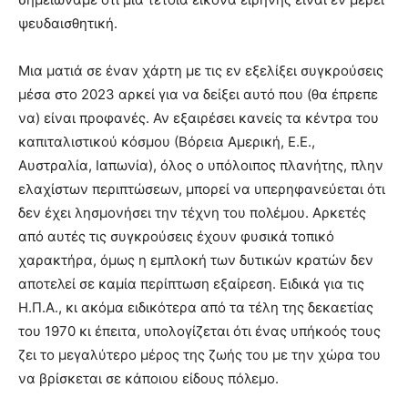
ψευδαισθητική.
Μια ματιά σε έναν χάρτη με τις εν εξελίξει συγκρούσεις
μέσα στο 2023 αρκεί για να δείξει αυτό που (θα έπρεπε
να) είναι προφανές. Αν εξαιρέσει κανείς τα κέντρα του
καπιταλιστικού κόσμου (Βόρεια Αμερική, Ε.Ε.,
Αυστραλία, Ιαπωνία), όλος ο υπόλοιπος πλανήτης, πλην
ελαχίστων περιπτώσεων, μπορεί να υπερηφανεύεται ότι
δεν έχει λησμονήσει την τέχνη του πολέμου. Αρκετές
από αυτές τις συγκρούσεις έχουν φυσικά τοπικό
χαρακτήρα, όμως η εμπλοκή των δυτικών κρατών δεν
αποτελεί σε καμία περίπτωση εξαίρεση. Ειδικά για τις
Η.Π.Α., κι ακόμα ειδικότερα από τα τέλη της δεκαετίας
του 1970 κι έπειτα, υπολογίζεται ότι ένας υπήκοός τους
ζει το μεγαλύτερο μέρος της ζωής του με την χώρα του
να βρίσκεται σε κάποιου είδους πόλεμο.