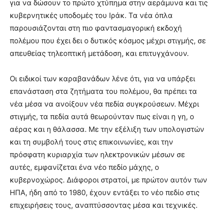
για να δώσουν το πρώτο χτύπημα στην αεράμυνα και τις
κυβερνητικές υποδομές του Ιράκ. Τα νέα όπλα
παρουσιάζονται στη πιο φαντασμαγορική εκδοχή
πολέμου που έχει δει ο δυτικός κόσμος μέχρι στιγμής, σε
απευθείας τηλεοπτική μετάδοση, και επιτυγχάνουν.
Οι ειδικοί των καραβανάδων λένε ότι, για να υπάρξει
επανάσταση στα ζητήματα του πολέμου, θα πρέπει τα
νέα μέσα να ανοίξουν νέα πεδία συγκρούσεων. Μέχρι
στιγμής, τα πεδία αυτά θεωρούνταν πως είναι η γη, ο
αέρας και η θάλασσα. Με την εξέλιξη των υπολογιστών
και τη συμβολή τους στις επικοινωνίες, και την
πρόσφατη κυριαρχία των ηλεκτρονικών μέσων σε
αυτές, εμφανίζεται ένα νέο πεδίο μάχης, ο
κυβερνοχώρος. Διάφοροι στρατοί, με πρώτον αυτόν των
ΗΠΑ, ήδη από το 1980, έχουν εντάξει το νέο πεδίο στις
επιχειρήσεις τους, αναπτύσσοντας μέσα και τεχνικές.