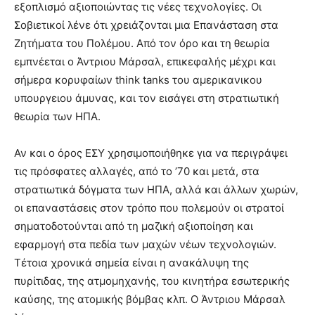
εξοπλισμό αξιοποιώντας τις νέες τεχνολογίες. Οι
Σοβιετικοί λένε ότι χρειάζονται μια Επανάσταση στα
Ζητήματα του Πολέμου. Από τον όρο και τη θεωρία
εμπνέεται ο Άντριου Μάρσαλ, επικεφαλής μέχρι και
σήμερα κορυφαίων think tanks του αμερικανικου
υπουργειου άμυνας, και τον εισάγει στη στρατιωτική
θεωρία των ΗΠΑ.
Αν και ο όρος ΕΣΥ χρησιμοποιήθηκε για να περιγράψει
τις πρόσφατες αλλαγές, από το ’70 και μετά, στα
στρατιωτικά δόγματα των ΗΠΑ, αλλά και άλλων χωρών,
οι επαναστάσεις στον τρόπο που πολεμούν οι στρατοί
σηματοδοτούνται από τη μαζική αξιοποίηση και
εφαρμογή στα πεδία των μαχών νέων τεχνολογιών.
Τέτοια χρονικά σημεία είναι η ανακάλυψη της
πυρίτιδας, της ατμομηχανής, του κινητήρα εσωτερικής
καύσης, της ατομικής βόμβας κλπ. Ο Άντριου Μάρσαλ