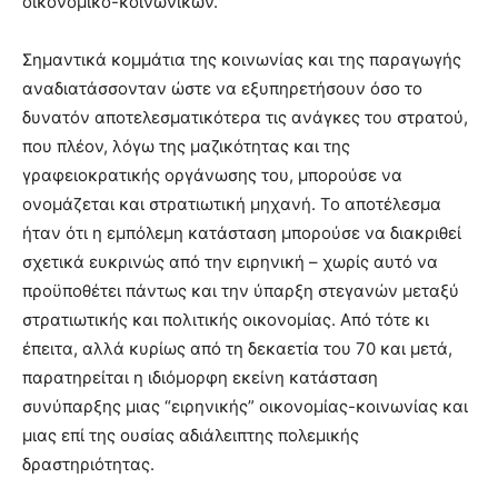
οικονομικο-κοινωνικών.
Σημαντικά κομμάτια της κοινωνίας και της παραγωγής
αναδιατάσσονταν ώστε να εξυπηρετήσουν όσο το
δυνατόν αποτελεσματικότερα τις ανάγκες του στρατού,
που πλέον, λόγω της μαζικότητας και της
γραφειοκρατικής οργάνωσης του, μπορούσε να
ονομάζεται και στρατιωτική μηχανή. Το αποτέλεσμα
ήταν ότι η εμπόλεμη κατάσταση μπορούσε να διακριθεί
σχετικά ευκρινώς από την ειρηνική – χωρίς αυτό να
προϋποθέτει πάντως και την ύπαρξη στεγανών μεταξύ
στρατιωτικής και πολιτικής οικονομίας. Από τότε κι
έπειτα, αλλά κυρίως από τη δεκαετία του 70 και μετά,
παρατηρείται η ιδιόμορφη εκείνη κατάσταση
συνύπαρξης μιας “ειρηνικής” οικονομίας-κοινωνίας και
μιας επί της ουσίας αδιάλειπτης πολεμικής
δραστηριότητας.