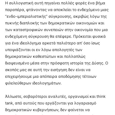
Η συλλογιστική αυτή πηγαίνει πολλές φορές ένα βήμα
παραπέρα, φτάνοντας να αποκλείει το ενδεχόμενο μιας
“ενδο-ιμπεριαλιστικής” σύγκρουσης, ακριβώς λόγω της
πυκνής διαπλοκής των δημοκρατικών οικονομιών και
των καταστροφικών συνεπειών στην οικονομία που μια
ενδεχόμενη σύγκρουση θα επέφερε. Πρόκειται φυσικά
για ένα ιδεολόγημα αρκετά παλιότερο απ’ όσο ίσως
υποψιάζονται οι εν λόγω απολογητές των
δημοκρατικών καθεστώτων και πολλαπλώς
διαψευσμένο μέσα στην πρόσφατη ιστορία της Δύσης. Ο
σκοπός μας σε αυτή την εισήγηση δεν είναι να
επιχειρήσουμε μια απόπειρα αποδόμησης τέτοιων
φιλελεύθερων ιδεολογημάτων.
Άλλωστε, σοβαρότεροι αναλυτές, οργανισμοί και think
tank, από αυτούς που εργάζονται για λογαριασμό
δημοκρατικών κυβερνήσεων, δεν φαίνεται να