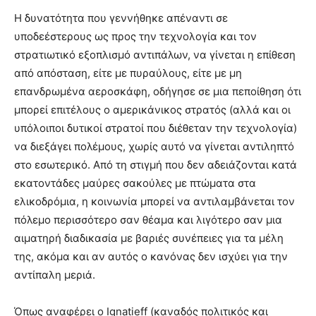
Η δυνατότητα που γεννήθηκε απέναντι σε
υποδεέστερους ως προς την τεχνολογία και τον
στρατιωτικό εξοπλισμό αντιπάλων, να γίνεται η επίθεση
από απόσταση, είτε με πυραύλους, είτε με μη
επανδρωμένα αεροσκάφη, οδήγησε σε μια πεποίθηση ότι
μπορεί επιτέλους ο αμερικάνικος στρατός (αλλά και οι
υπόλοιποι δυτικοί στρατοί που διέθεταν την τεχνολογία)
να διεξάγει πολέμους, χωρίς αυτό να γίνεται αντιληπτό
στο εσωτερικό. Από τη στιγμή που δεν αδειάζονται κατά
εκατοντάδες μαύρες σακούλες με πτώματα στα
ελικοδρόμια, η κοινωνία μπορεί να αντιλαμβάνεται τον
πόλεμο περισσότερο σαν θέαμα και λιγότερο σαν μια
αιματηρή διαδικασία με βαριές συνέπειες για τα μέλη
της, ακόμα και αν αυτός ο κανόνας δεν ισχύει για την
αντίπαλη μεριά.
Όπως αναφέρει o Ignatieff (καναδός πολιτικός και