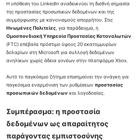
Η υπόθεση του LinkedIn αναδεικνύει τη διεθνή σημασία
της προστασίας προσωπικών δεδομένων και της
συμμόρφωσης με κανονισμούς απορρήτου. Στις
Ηνωμένες Πολιτείες
, για παράδειγμα, η
Ομοσπονδιακή Υπηρεσία Προστασίας Καταναλωτών
(FTC) επέβαλε πρόστιμο ύψους 20 εκατομμυρίων
δολαρίων στη Microsoft για συλλογή δεδομένων
ανηλίκων χωρίς άδεια γονέων στην πλατφόρμα Xbox.
Αυτό το παγκόσμιο ζήτημα επισημαίνει την ανάγκη για
παγκόσμια εναρμόνιση των ρυθμίσεων
προστασίας
προσωπικών δεδομένων
και λογοδοσίας.
Συμπέρασμα: η προστασία
δεδομένων ως απαραίτητος
παράγοντας εμπιστοσύνης