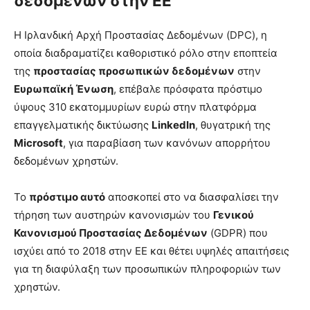
δεδομένων στην ΕΕ
Η Ιρλανδική Αρχή Προστασίας Δεδομένων (DPC), η
οποία διαδραματίζει καθοριστικό ρόλο στην εποπτεία
της
προστασίας προσωπικών δεδομένων
στην
Ευρωπαϊκή Ένωση
, επέβαλε πρόσφατα πρόστιμο
ύψους 310 εκατομμυρίων ευρώ στην πλατφόρμα
επαγγελματικής δικτύωσης
LinkedIn
, θυγατρική της
Microsoft
, για παραβίαση των κανόνων απορρήτου
δεδομένων χρηστών.
Το
πρόστιμο αυτό
αποσκοπεί στο να διασφαλίσει την
τήρηση των αυστηρών κανονισμών του
Γενικού
Κανονισμού Προστασίας Δεδομένων
(GDPR) που
ισχύει από το 2018 στην ΕΕ και θέτει υψηλές απαιτήσεις
για τη διαφύλαξη των προσωπικών πληροφοριών των
χρηστών.