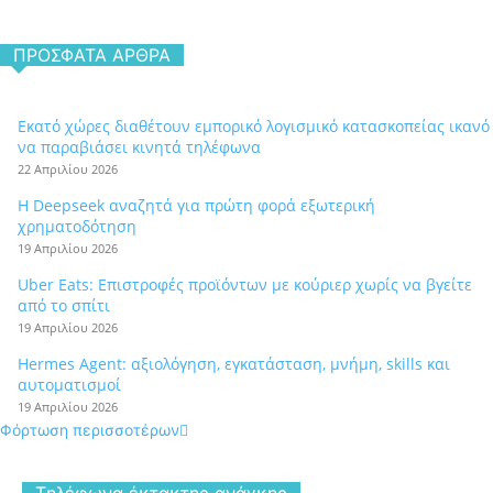
ΠΡΌΣΦΑΤΑ ΆΡΘΡΑ
Εκατό χώρες διαθέτουν εμπορικό λογισμικό κατασκοπείας ικανό
να παραβιάσει κινητά τηλέφωνα
22 Απριλίου 2026
Η Deepseek αναζητά για πρώτη φορά εξωτερική
χρηματοδότηση
19 Απριλίου 2026
Uber Eats: Επιστροφές προϊόντων με κούριερ χωρίς να βγείτε
από το σπίτι
19 Απριλίου 2026
Hermes Agent: αξιολόγηση, εγκατάσταση, μνήμη, skills και
αυτοματισμοί
19 Απριλίου 2026
Φόρτωση περισσοτέρων
Tηλέφωνα έκτακτης ανάγκης