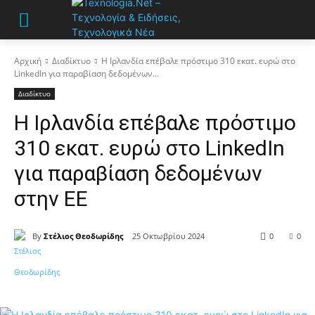
Αρχική
Διαδίκτυο
Η Ιρλανδία επέβαλε πρόστιμο 310 εκατ. ευρώ στο
LinkedIn για παραβίαση δεδομένων...
Διαδίκτυο
Η Ιρλανδία επέβαλε πρόστιμο
310 εκατ. ευρώ στο LinkedIn
για παραβίαση δεδομένων
στην ΕΕ
By
Στέλιος Θεοδωρίδης
25 Οκτωβρίου 2024
0
0