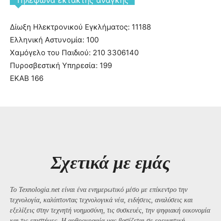
Δίωξη Ηλεκτρονικού Εγκλήματος: 11188
Ελληνική Αστυνομία: 100
Χαμόγελο του Παιδιού: 210 3306140
Πυροσβεστική Υπηρεσία: 199
ΕΚΑΒ 166
Σχετικά με εμάς
Το Texnologia.net είναι ένα ενημερωτικό μέσο με επίκεντρο την
τεχνολογία, καλύπτοντας τεχνολογικά νέα, ειδήσεις, αναλύσεις και
εξελίξεις στην τεχνητή νοημοσύνη, τις συσκευές, την ψηφιακή οικονομία
και τις επιστήμες. Η αρθρογραφία μας βασίζεται σε ερευνητική