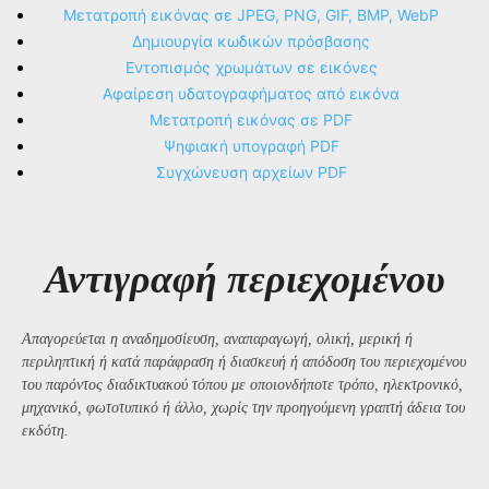
Μετατροπή εικόνας σε JPEG, PNG, GIF, BMP, WebP
Δημιουργία κωδικών πρόσβασης
Εντοπισμός χρωμάτων σε εικόνες
Αφαίρεση υδατογραφήματος από εικόνα
Μετατροπή εικόνας σε PDF
Ψηφιακή υπογραφή PDF
Συγχώνευση αρχείων PDF
Αντιγραφή περιεχομένου
Απαγορεύεται η αναδημοσίευση, αναπαραγωγή, ολική, μερική ή
περιληπτική ή κατά παράφραση ή διασκευή ή απόδοση του περιεχομένου
του παρόντος διαδικτυακού τόπου με οποιονδήποτε τρόπο, ηλεκτρονικό,
μηχανικό, φωτοτυπικό ή άλλο, χωρίς την προηγούμενη γραπτή άδεια του
εκδότη.