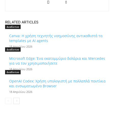
RELATED ARTICLES
Διαδίκτυο
Canva: Η χρήση τεχνητής νοημοσύνης αντικαθιστά τα
templates με AI agents
18 Απριλίου 2026
Διαδίκτυο
Microsoft Edge: Ένα εκατομμύριο δολάρια και Mercedes
για να τον χρησιμοποιήσετε
18 Απριλίου 2026
Διαδίκτυο
OpenAI Codex: Χρήση υπολογιστή με πολλαπλά ποντίκια
και ενσωματωμένο Browser
18 Απριλίου 2026