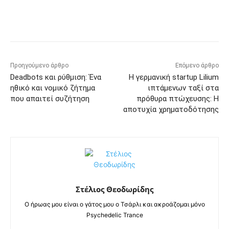
Προηγούμενο άρθρο
Επόμενο άρθρο
Deadbots και ρύθμιση: Ένα
Η γερμανική startup Lilium
ηθικό και νομικό ζήτημα
ιπτάμενων ταξί στα
που απαιτεί συζήτηση
πρόθυρα πτώχευσης: Η
αποτυχία χρηματοδότησης
Στέλιος Θεοδωρίδης
Ο ήρωας μου είναι ο γάτος μου ο Τσάρλι και ακροάζομαι μόνο
Psychedelic Trance