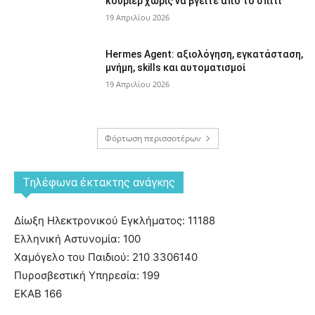
κούριερ χωρίς να βγείτε από το σπίτι
19 Απριλίου 2026
Hermes Agent: αξιολόγηση, εγκατάσταση,
μνήμη, skills και αυτοματισμοί
19 Απριλίου 2026
Φόρτωση περισσοτέρων
Tηλέφωνα έκτακτης ανάγκης
Δίωξη Ηλεκτρονικού Εγκλήματος: 11188
Ελληνική Αστυνομία: 100
Χαμόγελο του Παιδιού: 210 3306140
Πυροσβεστική Υπηρεσία: 199
ΕΚΑΒ 166