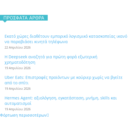
ΠΡΌΣΦΑΤΑ ΆΡΘΡΑ
Εκατό χώρες διαθέτουν εμπορικό λογισμικό κατασκοπείας ικανό
να παραβιάσει κινητά τηλέφωνα
22 Απριλίου 2026
Η Deepseek αναζητά για πρώτη φορά εξωτερική
χρηματοδότηση
19 Απριλίου 2026
Uber Eats: Επιστροφές προϊόντων με κούριερ χωρίς να βγείτε
από το σπίτι
19 Απριλίου 2026
Hermes Agent: αξιολόγηση, εγκατάσταση, μνήμη, skills και
αυτοματισμοί
19 Απριλίου 2026
Φόρτωση περισσοτέρων