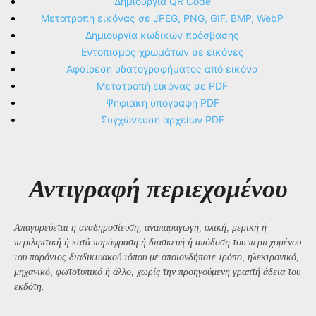
Δημιουργία QR Code
Μετατροπή εικόνας σε JPEG, PNG, GIF, BMP, WebP
Δημιουργία κωδικών πρόσβασης
Εντοπισμός χρωμάτων σε εικόνες
Αφαίρεση υδατογραφήματος από εικόνα
Μετατροπή εικόνας σε PDF
Ψηφιακή υπογραφή PDF
Συγχώνευση αρχείων PDF
Αντιγραφή περιεχομένου
Απαγορεύεται η αναδημοσίευση, αναπαραγωγή, ολική, μερική ή
περιληπτική ή κατά παράφραση ή διασκευή ή απόδοση του περιεχομένου
του παρόντος διαδικτυακού τόπου με οποιονδήποτε τρόπο, ηλεκτρονικό,
μηχανικό, φωτοτυπικό ή άλλο, χωρίς την προηγούμενη γραπτή άδεια του
εκδότη.