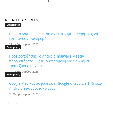
RELATED ARTICLES
Εφαρμογές
Πως το Snapchat έπεισε 25 εκατομμύρια χρήστες να
πληρώνουν συνδρομή
21 Φεβρουαρίου 2026
Εφαρμογές
Προειδοποίηση: Το Android malware Massiv
παρουσιάζεται ως IPTV εφαρμογή για να κλέβει
τραπεζικά στοιχεία
20 Φεβρουαρίου 2026
Εφαρμογές
Google Play και ασφάλεια: η Google απέρριψε 1,75 εκατ.
Android εφαρμογές το 2025
20 Φεβρουαρίου 2026