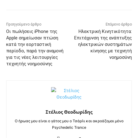
Προηγούμενο άρθρο
Επόμενο άρθρο
Οι πωλήσεις iPhone της
Ηλεκτρική Κινητικότητα:
Apple σημείωσαν πτώση
Επιτάχυνση της ανάπτυξης
κατά την εορταστική
ηλεκτρικών συστημάτων
περίοδο, παρά την αναμονή
κίνησης με τεχνητή
για τις νέες λειτουργίες
νοημοσύνη
τεχνητής νοημοσύνης
Στέλιος Θεοδωρίδης
Ο ήρωας μου είναι ο γάτος μου ο Τσάρλι και ακροάζομαι μόνο
Psychedelic Trance