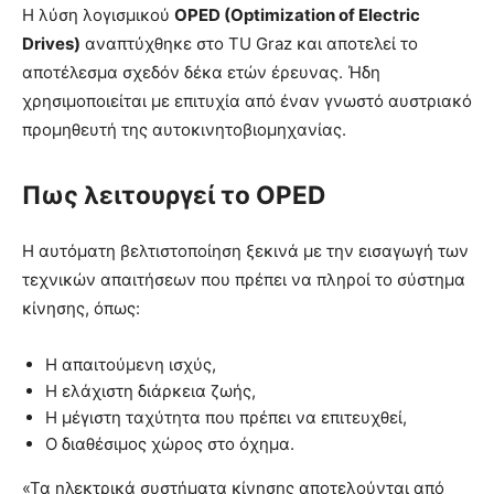
Η λύση λογισμικού
OPED (Optimization of Electric
Drives)
αναπτύχθηκε στο TU Graz και αποτελεί το
αποτέλεσμα σχεδόν δέκα ετών έρευνας. Ήδη
χρησιμοποιείται με επιτυχία από έναν γνωστό αυστριακό
προμηθευτή της αυτοκινητοβιομηχανίας.
Πως λειτουργεί το OPED
Η αυτόματη βελτιστοποίηση ξεκινά με την εισαγωγή των
τεχνικών απαιτήσεων που πρέπει να πληροί το σύστημα
κίνησης, όπως:
Η απαιτούμενη ισχύς,
Η ελάχιστη διάρκεια ζωής,
Η μέγιστη ταχύτητα που πρέπει να επιτευχθεί,
Ο διαθέσιμος χώρος στο όχημα.
«Τα ηλεκτρικά συστήματα κίνησης αποτελούνται από