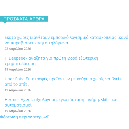
ΠΡΌΣΦΑΤΑ ΆΡΘΡΑ
Εκατό χώρες διαθέτουν εμπορικό λογισμικό κατασκοπείας ικανό
να παραβιάσει κινητά τηλέφωνα
22 Απριλίου 2026
Η Deepseek αναζητά για πρώτη φορά εξωτερική
χρηματοδότηση
19 Απριλίου 2026
Uber Eats: Επιστροφές προϊόντων με κούριερ χωρίς να βγείτε
από το σπίτι
19 Απριλίου 2026
Hermes Agent: αξιολόγηση, εγκατάσταση, μνήμη, skills και
αυτοματισμοί
19 Απριλίου 2026
Φόρτωση περισσοτέρων