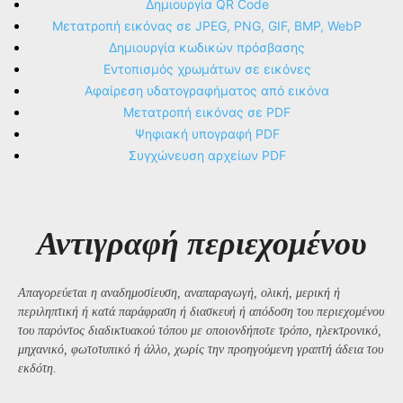
Δημιουργία QR Code
Μετατροπή εικόνας σε JPEG, PNG, GIF, BMP, WebP
Δημιουργία κωδικών πρόσβασης
Εντοπισμός χρωμάτων σε εικόνες
Αφαίρεση υδατογραφήματος από εικόνα
Μετατροπή εικόνας σε PDF
Ψηφιακή υπογραφή PDF
Συγχώνευση αρχείων PDF
Αντιγραφή περιεχομένου
Απαγορεύεται η αναδημοσίευση, αναπαραγωγή, ολική, μερική ή
περιληπτική ή κατά παράφραση ή διασκευή ή απόδοση του περιεχομένου
του παρόντος διαδικτυακού τόπου με οποιονδήποτε τρόπο, ηλεκτρονικό,
μηχανικό, φωτοτυπικό ή άλλο, χωρίς την προηγούμενη γραπτή άδεια του
εκδότη.