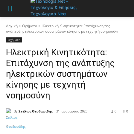
Αρχική
Οχήματα
Ηλεκτρική Κινητικότητα: Επιτάχυνση της
ανάπτυξης ηλεκτρικών συστημάτων κίνησης με τεχνητή νοημοσύνη
Οχήματα
Ηλεκτρική Κινητικότητα:
Επιτάχυνση της ανάπτυξης
ηλεκτρικών συστημάτων
κίνησης με τεχνητή
νοημοσύνη
By
Στέλιος Θεοδωρίδης
31 Ιανουαρίου 2025
0
0