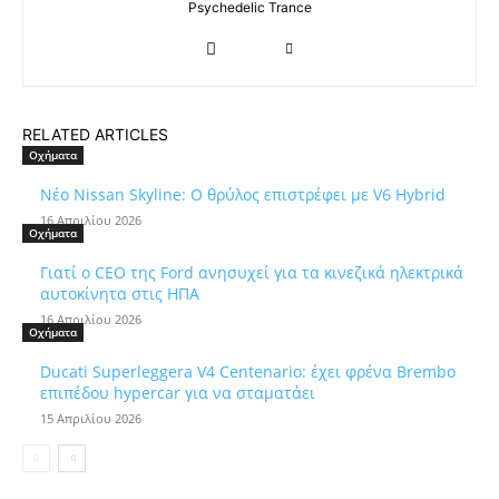
Psychedelic Trance
RELATED ARTICLES
Οχήματα
Νέο Nissan Skyline: Ο θρύλος επιστρέφει με V6 Hybrid
16 Απριλίου 2026
Οχήματα
Γιατί ο CEO της Ford ανησυχεί για τα κινεζικά ηλεκτρικά
αυτοκίνητα στις ΗΠΑ
16 Απριλίου 2026
Οχήματα
Ducati Superleggera V4 Centenario: έχει φρένα Brembo
επιπέδου hypercar για να σταματάει
15 Απριλίου 2026