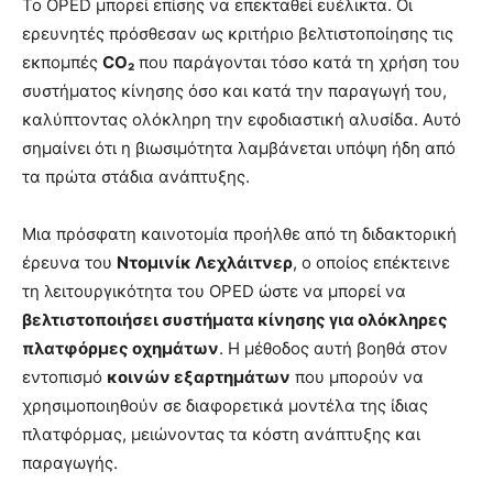
Το OPED μπορεί επίσης να επεκταθεί ευέλικτα. Οι
ερευνητές πρόσθεσαν ως κριτήριο βελτιστοποίησης τις
εκπομπές
CO₂
που παράγονται τόσο κατά τη χρήση του
συστήματος κίνησης όσο και κατά την παραγωγή του,
καλύπτοντας ολόκληρη την εφοδιαστική αλυσίδα. Αυτό
σημαίνει ότι η βιωσιμότητα λαμβάνεται υπόψη ήδη από
τα πρώτα στάδια ανάπτυξης.
Μια πρόσφατη καινοτομία προήλθε από τη διδακτορική
έρευνα του
Ντομινίκ Λεχλάιτνερ
, ο οποίος επέκτεινε
τη λειτουργικότητα του OPED ώστε να μπορεί να
βελτιστοποιήσει συστήματα κίνησης για ολόκληρες
πλατφόρμες οχημάτων
. Η μέθοδος αυτή βοηθά στον
εντοπισμό
κοινών εξαρτημάτων
που μπορούν να
χρησιμοποιηθούν σε διαφορετικά μοντέλα της ίδιας
πλατφόρμας, μειώνοντας τα κόστη ανάπτυξης και
παραγωγής.