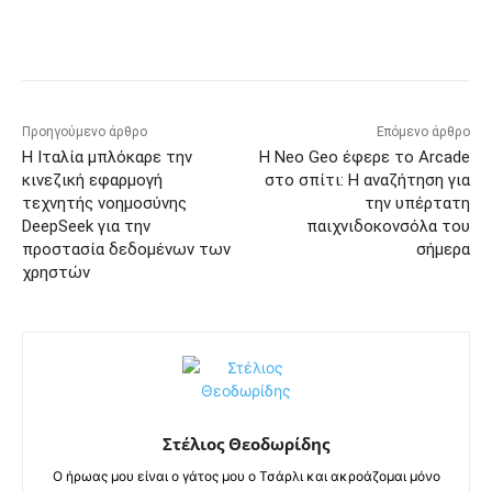
Προηγούμενο άρθρο
Επόμενο άρθρο
Η Ιταλία μπλόκαρε την
Η Neo Geo έφερε το Arcade
κινεζική εφαρμογή
στο σπίτι: Η αναζήτηση για
τεχνητής νοημοσύνης
την υπέρτατη
DeepSeek για την
παιχνιδοκονσόλα του
προστασία δεδομένων των
σήμερα
χρηστών
Στέλιος Θεοδωρίδης
Ο ήρωας μου είναι ο γάτος μου ο Τσάρλι και ακροάζομαι μόνο