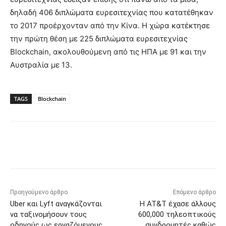
δηλαδή 406 διπλώματα ευρεσιτεχνίας που κατατέθηκαν
το 2017 προέρχονταν από την Κίνα. Η χώρα κατέκτησε
την πρώτη θέση με 225 διπλώματα ευρεσιτεχνίας
Blockchain, ακολουθούμενη από τις ΗΠΑ με 91 και την
Αυστραλία με 13.
TAGS
Blockchain
Προηγούμενο άρθρο
Επόμενο άρθρο
Uber και Lyft αναγκάζονται
Η AT&T έχασε άλλους
να ταξινομήσουν τους
600,000 τηλεοπτικούς
οδηγούς ως εργαζόμενους
συνδρομητές καθώς