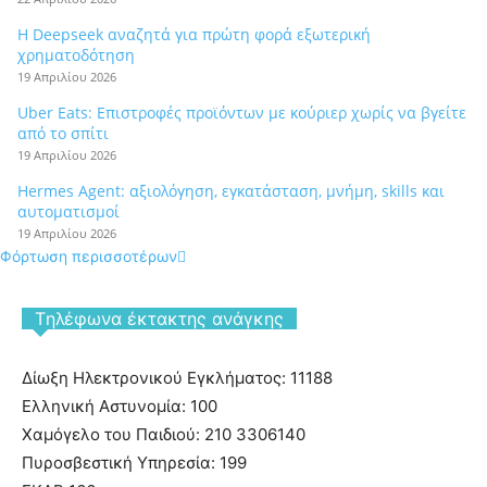
Η Deepseek αναζητά για πρώτη φορά εξωτερική
χρηματοδότηση
19 Απριλίου 2026
Uber Eats: Επιστροφές προϊόντων με κούριερ χωρίς να βγείτε
από το σπίτι
19 Απριλίου 2026
Hermes Agent: αξιολόγηση, εγκατάσταση, μνήμη, skills και
αυτοματισμοί
19 Απριλίου 2026
Φόρτωση περισσοτέρων
Tηλέφωνα έκτακτης ανάγκης
Δίωξη Ηλεκτρονικού Εγκλήματος: 11188
Ελληνική Αστυνομία: 100
Χαμόγελο του Παιδιού: 210 3306140
Πυροσβεστική Υπηρεσία: 199