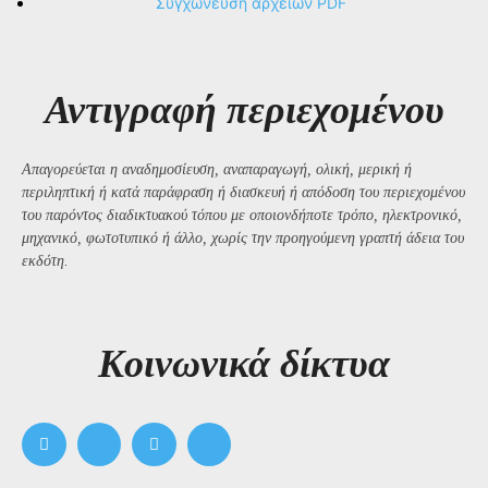
Συγχώνευση αρχείων PDF
Αντιγραφή περιεχομένου
Απαγορεύεται η αναδημοσίευση, αναπαραγωγή, ολική, μερική ή
περιληπτική ή κατά παράφραση ή διασκευή ή απόδοση του περιεχομένου
του παρόντος διαδικτυακού τόπου με οποιονδήποτε τρόπο, ηλεκτρονικό,
μηχανικό, φωτοτυπικό ή άλλο, χωρίς την προηγούμενη γραπτή άδεια του
εκδότη.
Kοινωνικά δίκτυα