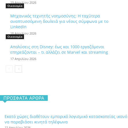
19 Απριλίου 2026
Οικονομία
Μηχανικός τεχνητής νοημοσύνης: Η ταχύτερα
αναπτυσσόμενη δουλειά για νέους σύμφωνα με το
LinkedIn
18 Απριλίου 2026
Οικονομία
Απολύσεις στη Disney: έως και 1000 εργαζόμενοι
επηρεάζονται – τι αλλάζει σε Marvel και streaming
17 Απριλίου 2026
ΠΡΌΣΦΑΤΑ ΆΡΘΡΑ
Εκατό χώρες διαθέτουν εμπορικό λογισμικό κατασκοπείας ικανό
να παραβιάσει κινητά τηλέφωνα
22 Απριλίου 2026