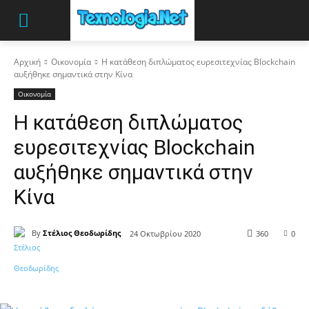
Αρχική
Οικονομία
Η κατάθεση διπλώματος ευρεσιτεχνίας Blockchain
αυξήθηκε σημαντικά στην Κίνα
Οικονομία
Η κατάθεση διπλώματος
ευρεσιτεχνίας Blockchain
αυξήθηκε σημαντικά στην
Κίνα
By
Στέλιος Θεοδωρίδης
24 Οκτωβρίου 2020
360
0