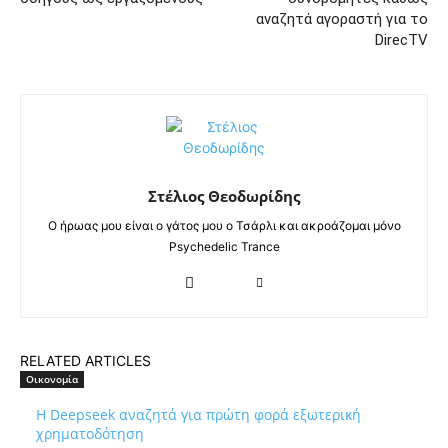
αναζητά αγοραστή για το
DirecTV
Στέλιος Θεοδωρίδης
Ο ήρωας μου είναι ο γάτος μου ο Τσάρλι και ακροάζομαι μόνο
Psychedelic Trance
RELATED ARTICLES
Οικονομία
Η Deepseek αναζητά για πρώτη φορά εξωτερική
χρηματοδότηση