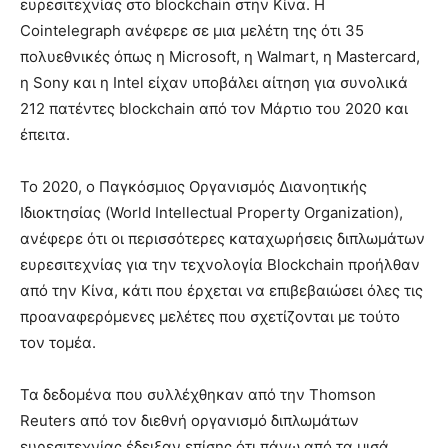
ευρεσιτεχνίας στο blockchain στην Κίνα. Η
Cointelegraph ανέφερε σε μια μελέτη της ότι 35
πολυεθνικές όπως η Microsoft, η Walmart, η Mastercard,
η Sony και η Intel είχαν υποβάλει αίτηση για συνολικά
212 πατέντες blockchain από τον Μάρτιο του 2020 και
έπειτα.
Το 2020, ο Παγκόσμιος Οργανισμός Διανοητικής
Ιδιοκτησίας (World Intellectual Property Organization),
ανέφερε ότι οι περισσότερες καταχωρήσεις διπλωμάτων
ευρεσιτεχνίας για την τεχνολογία Blockchain προήλθαν
από την Κίνα, κάτι που έρχεται να επιβεβαιώσει όλες τις
προαναφερόμενες μελέτες που σχετίζονται με τούτο
τον τομέα.
Τα δεδομένα που συλλέχθηκαν από την Thomson
Reuters από τον διεθνή οργανισμό διπλωμάτων
ευρεσιτεχνίας έδειξαν επίσης ότι πάνω από τα μισά,