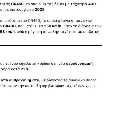
ύτητας
CR450
, το οποίο θα ταξιδεύει με ταχύτητα
400
εί σε λειτουργία το
2025
.
πρωτότυπο του CR450, το οποίο φέρνει σημαντικές
το
CR400
, που φτάνει τα
350 km/h
. Κατά τη διάρκεια των
53 km/h
, ενώ η μέγιστη ασφαλής ταχύτητα με επιβάτες
ου τρένου οφείλεται κυρίως στη νέα
αεροδυναμική
ου αέρα κατά
22%
.
ά από ανθρακονήματα
, μειώνοντας το συνολικό βάρος
 επέτρεψαν την επίτευξη υψηλότερων ταχυτήτων χωρίς