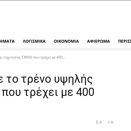
ΉΜΑΤΑ
ΛΟΓΙΣΜΙΚΆ
ΟΙΚΟΝΟΜΊΑ
ΑΦΙΈΡΩΜΑ
ΠΕΡΙΣ
ς ταχύτητας CR450 που τρέχει με 400...
ε το τρένο υψηλής
που τρέχει με 400
0
0