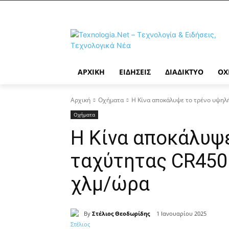
ΑΡΧΙΚΉ
ΕΙΔΉΣΕΙΣ
ΔΙΑΔΊΚΤΥΟ
ΟΧ
Αρχική
Οχήματα
Η Κίνα αποκάλυψε το τρένο υψηλή
Οχήματα
Η Κίνα αποκάλυψ
ταχύτητας CR450 
χλμ/ώρα
By
Στέλιος Θεοδωρίδης
1 Ιανουαρίου 2025