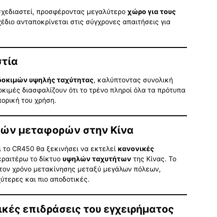
σχεδιαστεί, προσφέροντας μεγαλύτερο
χώρο για τους
έδιο ανταποκρίνεται στις σύγχρονες απαιτήσεις για
στία
δοκιμών υψηλής ταχύτητας
, καλύπτοντας συνολική
δοκιμές διασφαλίζουν ότι το τρένο πληροί όλα τα πρότυπα
ορική του χρήση.
κών μεταφορών στην Κίνα
 το CR450 θα ξεκινήσει να εκτελεί
κανονικές
εραιτέρω το δίκτυο
υψηλών ταχυτήτων
της Κίνας. Το
 τον χρόνο μετακίνησης μεταξύ μεγάλων πόλεων,
ύτερες και πιο αποδοτικές.
ικές επιδράσεις του εγχειρήματος