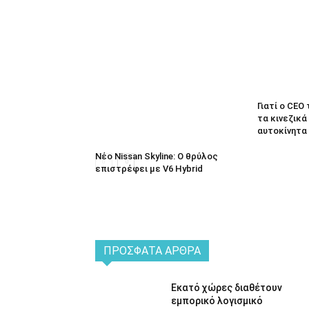
Γιατί ο CEO
τα κινεζικά
αυτοκίνητα
Νέο Nissan Skyline: Ο θρύλος
επιστρέφει με V6 Hybrid
ΠΡΌΣΦΑΤΑ ΆΡΘΡΑ
Εκατό χώρες διαθέτουν
εμπορικό λογισμικό