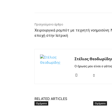
Κοινοποίηση
Προηγούμενο άρθρο
Χειρουργικά ρομπότ με τεχνητή νοημοσύνη: 
εποχή στην Ιατρική
Στέλιος Θεοδωρίδη
Ο ήρωας μου είναι ο γάτο
RELATED ARTICLES
Οχήματα
Οχήματα