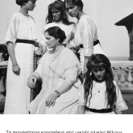
Τα περισσότερα κοριτσάκια στις μικρές ηλικίες θέλουν