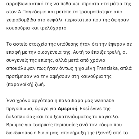
αρραβωνιαστικό της να πεθαίνει μπροστά στα μάτια της
στον Ά Παγκόσμιο και μετέπειτα τραυματίστηκε από
χειροβομβίδα στο κεφάλι, περιστατικά που της άφησαν
κουσούρια και τρελόχαρτο.
Το αστείο στοιχείo της υπόθεσης ήταν ότι την έφεραν σε
επαφή με την οικογένεια της. Αυτή το έπαιξε τρελή, οι
συγγενείς της επίσης, αλλά μετά από χρόνια
αποκάλυψαν πως ήταν όντως η χαμένη Franziska, απλά
προτίμησαν να την αφήσουν στη καινούρια της
(παρανοϊκή) ζωή.
Ένα χρόνο αργότερα η παλαβιάρα μας wannabe
πριγκίπισσα, έφυγε για
Αμερική
. Εκεί έγινε της
δολοπλοκίας και του ξεκατινιάσματος το κάγκελο.
Βρώμες για τσαρικές περιουσίες ανά τον κόσμο που
διεκδικούσε η δικιά μας, αποκήρυξη της (ξανά!) από το