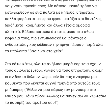
να γίνουν πριγκίπισσες. Με κάποιο μαγικό τρόπο να
μεταφερθούν σε ένα παλάτι με κήπους, υπηρέτες,
πολλά φορέματα με φρου φρου, μετάξια και δαντέλες,
διαδήματα, κοσμήματα και άλλα τέτοια όμορφα
υλιστικά. Βέβαια πιστεύω ότι τότε, μέσα στα αθώα
κεφάλια τους, πιο εντυπωσιακό θα φάνταζε ο
ενδυματολογικός κώδικας της πριγκιπέσσας, παρά όλα
τα υπόλοιπα “βασιλικά στοιχεία”.
Στο κάτω κάτω, όλα τα ανήλικα μικρά κορίτσια έχουν
τους αξιολάτρευτους γονείς να τους υπηρετούν, ακόμη
κι αν δεν το θέλουν. Φερειπείν θα σας αναφέρω μία
κουβέντα που λέγεται συχνά πυκνά από αυτούς τους
μπόμπιρες (“Θέλω να μου πάρεις τον μονόκερο στο
Μικρό μου Πόνυ τώρα! Αλλιώς θα συνεχίσω να κλωτσάω
το παρπρίζ του αμαξιού σου!”).