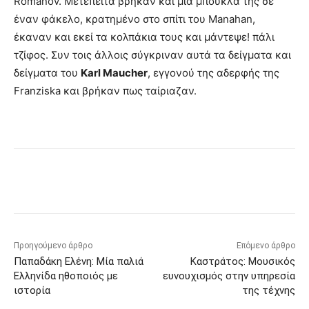
Romanov. Μετέπειτα βρήκαν και μία μπούκλα της σε
έναν φάκελο, κρατημένο στο σπίτι του Manahan,
έκαναν και εκεί τα κολπάκια τους και μάντεψε! πάλι
τζίφος. Συν τοις άλλοις σύγκριναν αυτά τα δείγματα και
δείγματα του
Karl Maucher
, εγγονού της αδερφής της
Franziska και βρήκαν πως ταίριαζαν.
Προηγούμενο άρθρο
Επόμενο άρθρο
Παπαδάκη Ελένη: Μία παλιά
Καστράτος: Μουσικός
Ελληνίδα ηθοποιός με
ευνουχισμός στην υπηρεσία
ιστορία
της τέχνης