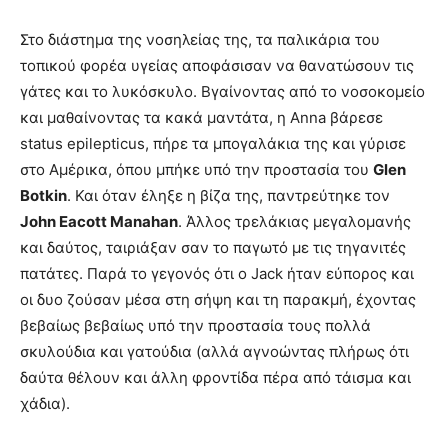
Στο διάστημα της νοσηλείας της, τα παλικάρια του
τοπικού φορέα υγείας αποφάσισαν να θανατώσουν τις
γάτες και το λυκόσκυλο. Βγαίνοντας από το νοσοκομείο
και μαθαίνοντας τα κακά μαντάτα, η Anna βάρεσε
status epilepticus, πήρε τα μπογαλάκια της και γύρισε
στο Αμέρικα, όπου μπήκε υπό την προστασία του
Glen
Botkin
. Και όταν έληξε η βίζα της, παντρεύτηκε τον
John Eacott Manahan
. Άλλος τρελάκιας μεγαλομανής
και δαύτος, ταιριάξαν σαν το παγωτό με τις τηγανιτές
πατάτες. Παρά το γεγονός ότι ο Jack ήταν εύπορος και
οι δυο ζούσαν μέσα στη σήψη και τη παρακμή, έχοντας
βεβαίως βεβαίως υπό την προστασία τους πολλά
σκυλούδια και γατούδια (αλλά αγνοώντας πλήρως ότι
δαύτα θέλουν και άλλη φροντίδα πέρα από τάισμα και
χάδια).