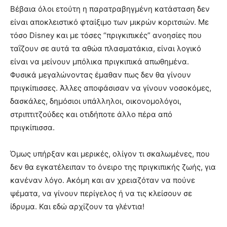
Βέβαια όλοι ετούτη η παρατραβηγμένη κατάσταση δεν
είναι αποκλειστικό φταίξιμο των μικρών κοριτσιών. Με
τόσο Disney και με τόσες “πριγκιπικές” ανοησίες που
ταΐζουν σε αυτά τα αθώα πλασματάκια, είναι λογικό
είναι να μείνουν μπόλικα πριγκιπικά απωθημένα.
Φυσικά μεγαλώνοντας έμαθαν πως δεν θα γίνουν
πριγκίπισσες. Άλλες αποφάσισαν να γίνουν νοσοκόμες,
δασκάλες, δημόσιοι υπάλληλοι, οικονομολόγοι,
στριπτιτζούδες και οτιδήποτε άλλο πέρα από
πριγκίπισσα.
Όμως υπήρξαν και μερικές, ολίγον τι σκαλωμένες, που
δεν θα εγκατέλειπαν το όνειρο της πριγκιπικής ζωής, για
κανέναν λόγο. Ακόμη και αν χρειαζόταν να πούνε
ψέματα, να γίνουν περίγελος ή να τις κλείσουν σε
ίδρυμα. Και εδώ αρχίζουν τα γλέντια!