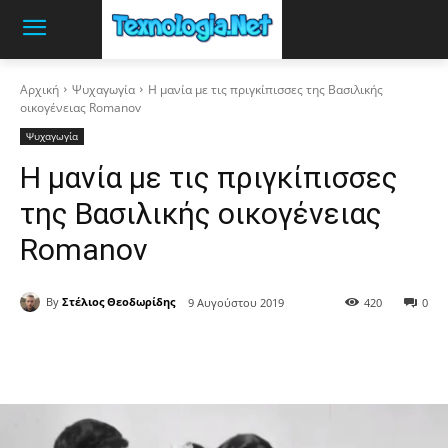
Αρχική
Ψυχαγωγία
Η μανία με τις πριγκίπισσες της Βασιλικής
οικογένειας Romanov
Ψυχαγωγία
Η μανία με τις πριγκίπισσες
της Βασιλικής οικογένειας
Romanov
By
Στέλιος Θεοδωρίδης
9 Αυγούστου 2019
420
0