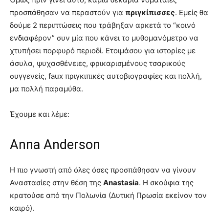
προσπάθησαν να περαστούν για
πριγκίπισσες
. Εμείς θα
δούμε 2 περιπτώσεις που τράβηξαν αρκετά το “κοινό
ενδιαφέρον” συν μία που κάνει το μυθομανόμετρο να
χτυπήσει πορφυρό περιοδί. Ετοιμάσου για ιστορίες με
άσυλα, ψυχασθένειες, φρικαρισμένους τσαρικούς
συγγενείς, faux πριγκιπικές αυτοβιογραφίες και πολλή,
μα πολλή παραμύθα.
Έχουμε και λέμε:
Anna Anderson
Η πιο γνωστή από όλες όσες προσπάθησαν να γίνουν
Αναστασίες στην θέση της
Anastasia
. Η σκούφια της
κρατούσε από την Πολωνία (Δυτική Πρωσία εκείνον τον
καιρό).