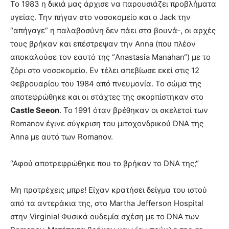
Το 1983 η δικιά μας άρχισε να παρουσιάζει προβλήματα
υγείας. Την πήγαν στο νοσοκομείο και ο Jack την
“απήγαγε” η παλαβοσύνη δεν πάει στα βουνά-, οι αρχές
τους βρήκαν και επέστρεψαν την Anna (που πλέον
αποκαλούσε τον εαυτό της “Anastasia Manahan“) με το
ζόρι στο νοσοκομείο. Εν τέλει απεβίωσε εκεί στις 12
Φεβρουαρίου του 1984 από πνευμονία. Το σώμα της
αποτεφρώθηκε και οι στάχτες της σκορπίστηκαν στο
Castle Seeon
. Το 1991 όταν βρέθηκαν οι σκελετοί των
Romanov έγινε σύγκριση του μιτοχονδρικού DNA της
Anna με αυτό των Romanov.
“Αφού αποτρεφρώθηκε που το βρήκαν το DNA της;“
Μη προτρέχεις μπρε! Είχαν κρατήσει δείγμα του ιστού
από τα αντεράκια της, στο Martha Jefferson Hospital
στην Virginia! Φυσικά ουδεμία σχέση με το DNA των