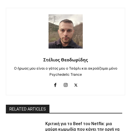
Στέλιος Θεοδωρίδης
Ο ήρωας μου είναι ο γάτος μου ο Τσάρλι και ακροάζομαι μόνο
Psychedelic Trance
RELATED ARTICLES
Κριτική για το Beef του Netflix: μια
μαύρη κωμωδία που κάνει την οργή να