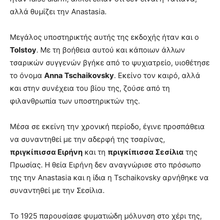
αλλά θυμίζει την Anastasia.
Μεγάλος υποστηρικτής αυτής της εκδοχής ήταν και ο
Tolstoy
. Με τη βοήθεια αυτού και κάποιων άλλων
τσαρικών συγγενών βγήκε από το ψυχιατρείο, υιοθέτησε
το όνομα
Anna Tschaikovsky
. Εκείνο τον καιρό, αλλά
και στην συνέχεια του βίου της, ζούσε από τη
φιλανθρωπία των υποστηρικτών της.
Μέσα σε εκείνη την χρονική περίοδο, έγινε προσπάθεια
να συναντηθεί με την αδερφή της τσαρίνας,
πριγκίπισσα Ειρήνη
και τη
πριγκίπισσα Σεσίλια
της
Πρωσίας. Η θεία Ειρήνη δεν αναγνώρισε στο πρόσωπο
της την Anastasia και η ίδια η Tschaikovsky αρνήθηκε να
συναντηθεί με την Σεσίλια.
Το 1925 παρουσίασε φυματιώδη μόλυνση στο χέρι της,