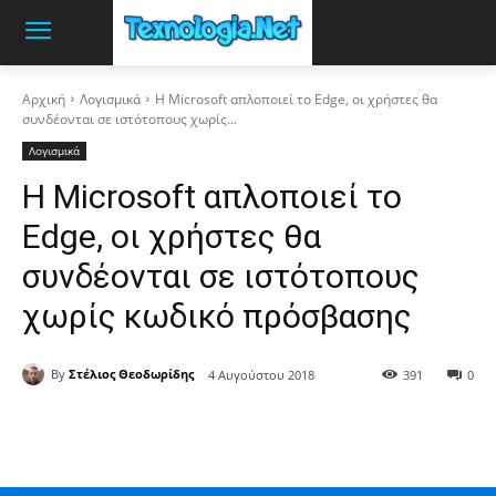
Αρχική
Λογισμικά
Η Microsoft απλοποιεί το Edge, οι χρήστες θα
συνδέονται σε ιστότοπους χωρίς...
Λογισμικά
Η Microsoft απλοποιεί το
Edge, οι χρήστες θα
συνδέονται σε ιστότοπους
χωρίς κωδικό πρόσβασης
By
Στέλιος Θεοδωρίδης
4 Αυγούστου 2018
391
0