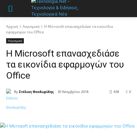
Αρχική
Λογισμικά
Η Microsoft επανασχεδιάσε τα εικονίδια
εφαρμογών του Office
Λογισμικά
Η Microsoft επανασχεδιάσε
τα εικονίδια εφαρμογών του
Office
By
Στέλιος Θεοδωρίδης
30 Νοεμβρίου 2018
438
0