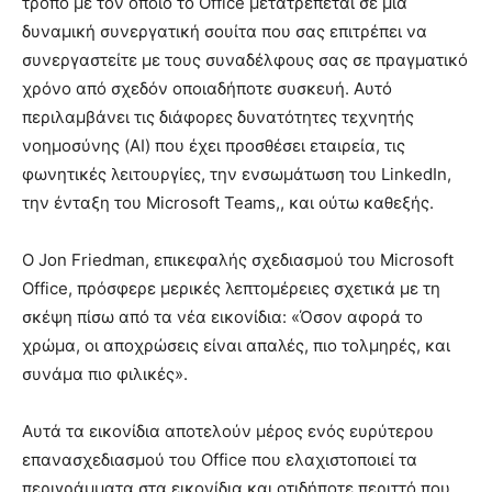
τρόπο με τον οποίο το Office μετατρέπεται σε μία
δυναμική συνεργατική σουίτα που σας επιτρέπει να
συνεργαστείτε με τους συναδέλφους σας σε πραγματικό
χρόνο από σχεδόν οποιαδήποτε συσκευή. Αυτό
περιλαμβάνει τις διάφορες δυνατότητες τεχνητής
νοημοσύνης (AI) που έχει προσθέσει εταιρεία, τις
φωνητικές λειτουργίες, την ενσωμάτωση του LinkedIn,
την ένταξη του Microsoft Teams,, και ούτω καθεξής.
Ο Jon Friedman, επικεφαλής σχεδιασμού του Microsoft
Office, πρόσφερε μερικές λεπτομέρειες σχετικά με τη
σκέψη πίσω από τα νέα εικονίδια: «Όσον αφορά το
χρώμα, οι αποχρώσεις είναι απαλές, πιο τολμηρές, και
συνάμα πιο φιλικές».
Αυτά τα εικονίδια αποτελούν μέρος ενός ευρύτερου
επανασχεδιασμού του Office που ελαχιστοποιεί τα
περιγράμματα στα εικονίδια και οτιδήποτε περιττό που