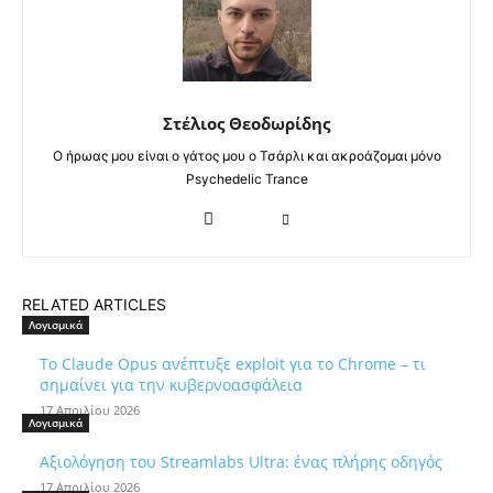
Στέλιος Θεοδωρίδης
Ο ήρωας μου είναι ο γάτος μου ο Τσάρλι και ακροάζομαι μόνο
Psychedelic Trance
RELATED ARTICLES
Λογισμικά
Το Claude Opus ανέπτυξε exploit για το Chrome – τι
σημαίνει για την κυβερνοασφάλεια
17 Απριλίου 2026
Λογισμικά
Αξιολόγηση του Streamlabs Ultra: ένας πλήρης οδηγός
17 Απριλίου 2026