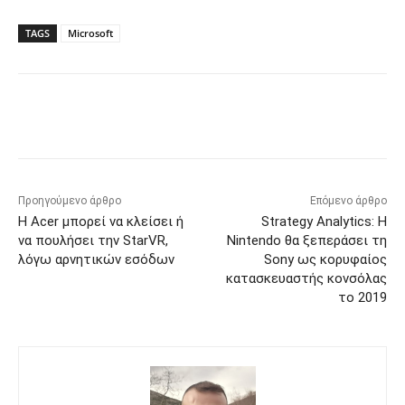
TAGS
Microsoft
Προηγούμενο άρθρο
Επόμενο άρθρο
Η Acer μπορεί να κλείσει ή
Strategy Analytics: Η
να πουλήσει την StarVR,
Nintendo θα ξεπεράσει τη
λόγω αρνητικών εσόδων
Sony ως κορυφαίος
κατασκευαστής κονσόλας
το 2019