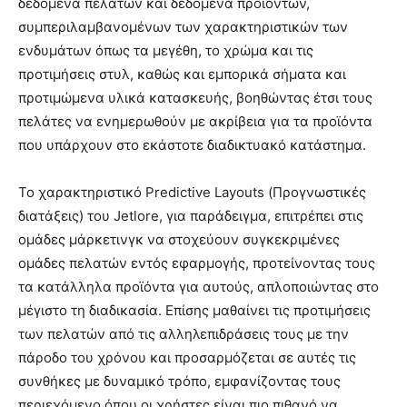
δεδομένα πελατών και δεδομένα προϊόντων,
συμπεριλαμβανομένων των χαρακτηριστικών των
ενδυμάτων όπως τα μεγέθη, το χρώμα και τις
προτιμήσεις στυλ, καθώς και εμπορικά σήματα και
προτιμώμενα υλικά κατασκευής, βοηθώντας έτσι τους
πελάτες να ενημερωθούν με ακρίβεια για τα προϊόντα
που υπάρχουν στο εκάστοτε διαδικτυακό κατάστημα.
Το χαρακτηριστικό Predictive Layouts (Προγνωστικές
διατάξεις) του Jetlore, για παράδειγμα, επιτρέπει στις
ομάδες μάρκετινγκ να στοχεύουν συγκεκριμένες
ομάδες πελατών εντός εφαρμογής, προτείνοντας τους
τα κατάλληλα προϊόντα για αυτούς, απλοποιώντας στο
μέγιστο τη διαδικασία. Επίσης μαθαίνει τις προτιμήσεις
των πελατών από τις αλληλεπιδράσεις τους με την
πάροδο του χρόνου και προσαρμόζεται σε αυτές τις
συνθήκες με δυναμικό τρόπο, εμφανίζοντας τους
περιεχόμενο όπου οι χρήστες είναι πιο πιθανό να