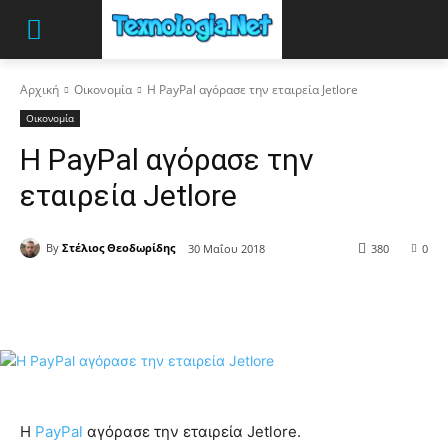
Αρχική
Οικονομία
Η PayPal αγόρασε την εταιρεία Jetlore
Οικονομία
Η PayPal αγόρασε την
εταιρεία Jetlore
By
Στέλιος Θεοδωρίδης
30 Μαΐου 2018
380
0
Η
PayPal
αγόρασε την εταιρεία Jetlore.