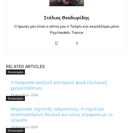
Στέλιος Θεοδωρίδης
Ο ήρωας μου είναι ο γάτος μου ο Τσάρλι και ακροάζομαι μόνο
Psychedelic Trance
RELATED ARTICLES
Οικονομία
Η Deepseek αναζητά για πρώτη φορά εξωτερική
χρηματοδότηση
19 Απριλίου 2026
Οικονομία
Μηχανικός τεχνητής νοημοσύνης: Η ταχύτερα
αναπτυσσόμενη δουλειά για νέους σύμφωνα με το
LinkedIn
18 Απριλίου 2026
Οικονομία