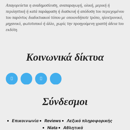
Απαγορεύεται η αναδημοσίευση, αναπαραγωγή, ολική, μερική ή
περιληπτική ή κατά παράφραση ή διασκευή ή απόδοση του περιεχομένου
του παρόντος διαδικτυακού τόπου με οποιονδήποτε τρόπο, ηλεκτρονικό,
μηχανικό, φωτοτυπικό ή άλλο, χωρίς την προηγούμενη γραπτή άδεια του
εκδότη.
Kοινωνικά δίκτυα
Σύνδεσμοι
Επικοινωνία
Reviews
Λεξικό πληροφορικής
Niata
Αθλητικά