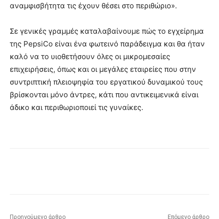
αναμφισβήτητα τις έχουν θέσει στο περιθώριο».
Σε γενικές γραμμές καταλαβαίνουμε πώς το εγχείρημα
της PepsiCo είναι ένα φωτεινό παράδειγμα και θα ήταν
καλό να το υιοθετήσουν όλες οι μικρομεσαίες
επιχειρήσεις, όπως και οι μεγάλες εταιρείες που στην
συντριπτική πλειοψηφία του εργατικού δυναμικού τους
βρίσκονται μόνο άντρες, κάτι που αντικειμενικά είναι
άδικο και περιθωριοποιεί τις γυναίκες.
Προηγούμενο άρθρο
Επόμενο άρθρο