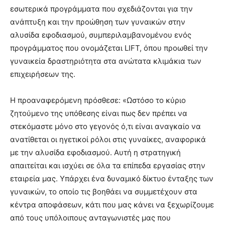
εσωτερικά προγράμματα που σχεδιάζονται για την
ανάπτυξη και την προώθηση των γυναικών στην
αλυσίδα εφοδιασμού, συμπεριλαμβανομένου ενός
προγράμματος που ονομάζεται LIFT, όπου προωθεί την
γυναικεία δραστηριότητα στα ανώτατα κλιμάκια των
επιχειρήσεων της.
Η προαναφερόμενη πρόσθεσε: «Ωστόσο το κύριο
ζητούμενο της υπόθεσης είναι πως δεν πρέπει να
στεκόμαστε μόνο στο γεγονός ό,τι είναι αναγκαίο να
ανατίθεται οι ηγετικοί ρόλοι στις γυναίκες, αναφορικά
με την αλυσίδα εφοδιασμού. Αυτή η στρατηγική
απαιτείται και ισχύει σε όλα τα επίπεδα εργασίας στην
εταιρεία μας. Υπάρχει ένα δυναμικό δίκτυο ένταξης των
γυναικών, το οποίο τις βοηθάει να συμμετέχουν στα
κέντρα αποφάσεων, κάτι που μας κάνει να ξεχωρίζουμε
από τους υπόλοιπους ανταγωνιστές μας που