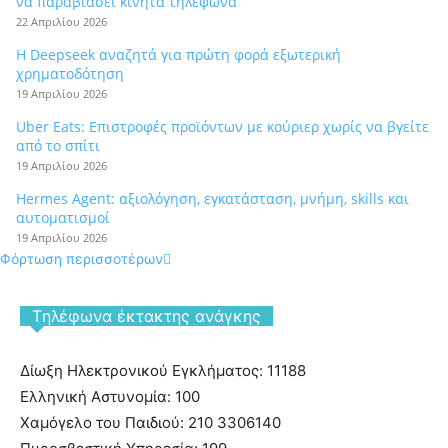
να παραβιάσει κινητά τηλέφωνα
22 Απριλίου 2026
Η Deepseek αναζητά για πρώτη φορά εξωτερική
χρηματοδότηση
19 Απριλίου 2026
Uber Eats: Επιστροφές προϊόντων με κούριερ χωρίς να βγείτε
από το σπίτι
19 Απριλίου 2026
Hermes Agent: αξιολόγηση, εγκατάσταση, μνήμη, skills και
αυτοματισμοί
19 Απριλίου 2026
Φόρτωση περισσοτέρων
Tηλέφωνα έκτακτης ανάγκης
Δίωξη Ηλεκτρονικού Εγκλήματος: 11188
Ελληνική Αστυνομία: 100
Χαμόγελο του Παιδιού: 210 3306140