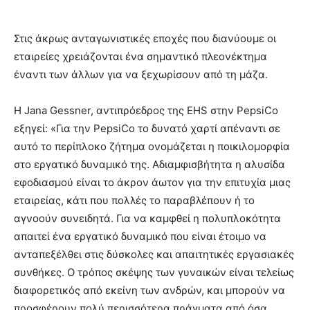
Στις άκρως ανταγωνιστικές εποχές που διανύουμε οι
εταιρείες χρειάζονται ένα σημαντικό πλεονέκτημα
έναντι των άλλων για να ξεχωρίσουν από τη μάζα.
Η Jana Gessner, αντιπρόεδρος της EHS στην PepsiCo
εξηγεί: «Για την PepsiCo το δυνατό χαρτί απέναντι σε
αυτό το περίπλοκο ζήτημα ονομάζεται η ποικιλομορφία
στο εργατικό δυναμικό της. Αδιαμφισβήτητα η αλυσίδα
εφοδιασμού είναι το άκρον άωτον για την επιτυχία μιας
εταιρείας, κάτι που πολλές το παραβλέπουν ή το
αγνοούν συνειδητά. Για να καμφθεί η πολυπλοκότητα
απαιτεί ένα εργατικό δυναμικό που είναι έτοιμο να
ανταπεξέλθει στις δύσκολες και απαιτητικές εργασιακές
συνθήκες. Ο τρόπος σκέψης των γυναικών είναι τελείως
διαφορετικός από εκείνη των ανδρών, και μπορούν να
προσφέρουν πολύ περισσότερα πράγματα από όσα