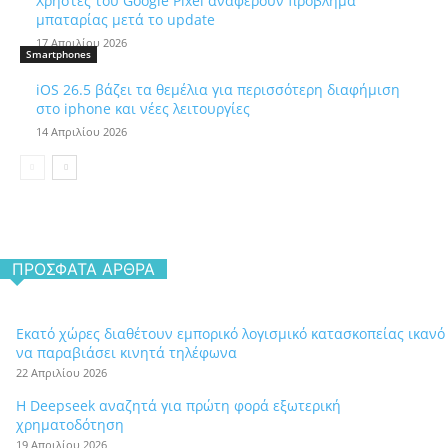
Χρήστες του Google Pixel αναφέρουν πρόβλημα
μπαταρίας μετά το update
17 Απριλίου 2026
Smartphones
iOS 26.5 βάζει τα θεμέλια για περισσότερη διαφήμιση
στο iphone και νέες λειτουργίες
14 Απριλίου 2026
ΠΡΌΣΦΑΤΑ ΆΡΘΡΑ
Εκατό χώρες διαθέτουν εμπορικό λογισμικό κατασκοπείας ικανό
να παραβιάσει κινητά τηλέφωνα
22 Απριλίου 2026
Η Deepseek αναζητά για πρώτη φορά εξωτερική
χρηματοδότηση
19 Απριλίου 2026