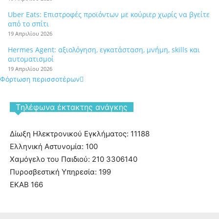
Uber Eats: Επιστροφές προϊόντων με κούριερ χωρίς να βγείτε
από το σπίτι
19 Απριλίου 2026
Hermes Agent: αξιολόγηση, εγκατάσταση, μνήμη, skills και
αυτοματισμοί
19 Απριλίου 2026
Φόρτωση περισσοτέρων
Tηλέφωνα έκτακτης ανάγκης
Δίωξη Ηλεκτρονικού Εγκλήματος: 11188
Ελληνική Αστυνομία: 100
Χαμόγελο του Παιδιού: 210 3306140
Πυροσβεστική Υπηρεσία: 199
ΕΚΑΒ 166