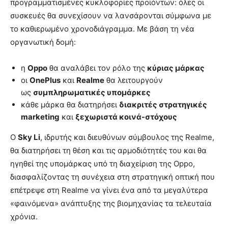
προγραμματισμένες κυκλοφορίες προϊόντων: όλες οι
συσκευές θα συνεχίσουν να λανσάρονται σύμφωνα με
το καθιερωμένο χρονοδιάγραμμα. Με βάση τη νέα
οργανωτική δομή:
η
Oppo
θα αναλάβει τον ρόλο της
κύριας μάρκας
οι
OnePlus
και
Realme
θα λειτουργούν
ως
συμπληρωματικές υπομάρκες
κάθε μάρκα θα διατηρήσει
διακριτές στρατηγικές
marketing
και
ξεχωριστά κοινά-στόχους
Ο
Sky Li
, ιδρυτής και διευθύνων σύμβουλος της Realme,
θα διατηρήσει τη θέση και τις αρμοδιότητές του και θα
ηγηθεί της υπομάρκας υπό τη διαχείριση της Oppo,
διασφαλίζοντας τη συνέχεια στη στρατηγική οπτική που
επέτρεψε στη Realme να γίνει ένα από τα μεγαλύτερα
«φαινόμενα» ανάπτυξης της βιομηχανίας τα τελευταία
χρόνια.