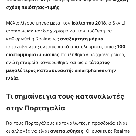
σχέση ποιότητας‑τιμής
.
Μόλις λίγους μήνες μετά, τον
Ιούλιο του 2018
, ο Sky Li
ανακοίνωσε τον διαχωρισμό και την πρόθεση να
καθιερωθεί η Realme ως
ανεξάρτητη μάρκα
,
πετυχαίνοντας εντυπωσιακά αποτελέσματα, όπως
100
εκατομμύρια συσκευές
πουλήθηκαν σε χρόνο ρεκόρ,
ενώ η εταιρεία καθιερώθηκε και ως ο
τέταρτος
μεγαλύτερος κατασκευαστής smartphones στην
Ινδία
.
Τι σημαίνει για τους καταναλωτές
στην Πορτογαλία
Για τους Πορτογάλους καταναλωτές, η προσδοκία είναι
οι αλλαγές να είναι
ανεπαίσθητες
. Οι συσκευές Realme