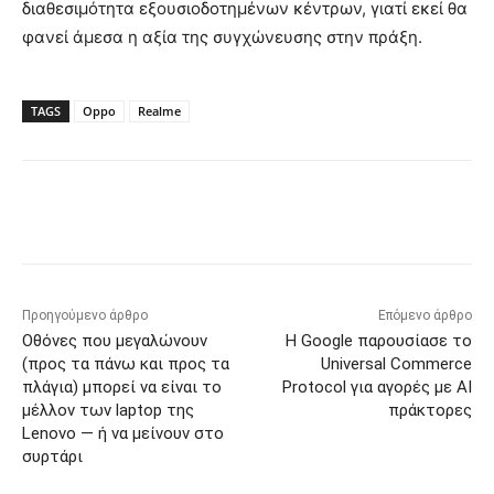
διαθεσιμότητα εξουσιοδοτημένων κέντρων, γιατί εκεί θα
φανεί άμεσα η αξία της συγχώνευσης στην πράξη.
TAGS
Oppo
Realme
Προηγούμενο άρθρο
Επόμενο άρθρο
Οθόνες που μεγαλώνουν
Η Google παρουσίασε το
(προς τα πάνω και προς τα
Universal Commerce
πλάγια) μπορεί να είναι το
Protocol για αγορές με AI
μέλλον των laptop της
πράκτορες
Lenovo — ή να μείνουν στο
συρτάρι