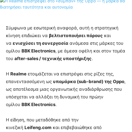
Σύμφωνα με εσωτερική αναφορά, αυτή η στρατηγική
κίνηση επιδιώκει να
βελτιστοποιήσει πόρους
και
να
ενισχύσει τη συνεργασία
ανάμεσα στις μάρκες του
ομίλου
BBK Electronics
, με άμεσα οφέλη και στον τομέα
του
after‑sales / τεχνικής υποστήριξης
.
Η
Realme
ετοιμάζεται να επιστρέψει στις ρίζες της,
επανεντασσόμενη ως
υπομάρκα (sub‑brand) της Oppo
,
ως αποτέλεσμα μιας οργανωτικής αναδιάρθρωσης που
υπόσχεται να αλλάξει τη δυναμική του πρώην
ομίλου
BBK Electronics
.
Η είδηση, που μεταδόθηκε από την
κινεζική
Leifeng.com
και επιβεβαιώθηκε από