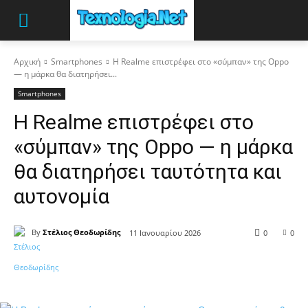
Αρχική
Smartphones
Η Realme επιστρέφει στο «σύμπαν» της Oppo
— η μάρκα θα διατηρήσει...
Smartphones
Η Realme επιστρέφει στο
«σύμπαν» της Oppo — η μάρκα
θα διατηρήσει ταυτότητα και
αυτονομία
By
Στέλιος Θεοδωρίδης
11 Ιανουαρίου 2026
0
0