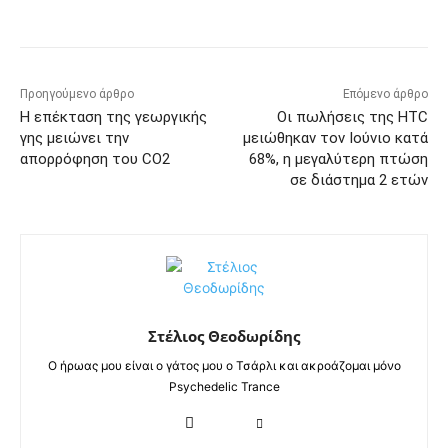
Προηγούμενο άρθρο
Επόμενο άρθρο
Η επέκταση της γεωργικής
Οι πωλήσεις της HTC
γης μειώνει την
μειώθηκαν τον Ιούνιο κατά
απορρόφηση του CO2
68%, η μεγαλύτερη πτώση
σε διάστημα 2 ετών
Στέλιος Θεοδωρίδης
Ο ήρωας μου είναι ο γάτος μου ο Τσάρλι και ακροάζομαι μόνο
Psychedelic Trance