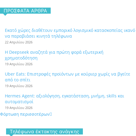
ΠΡΌΣΦΑΤΑ ΆΡΘΡΑ
Εκατό χώρες διαθέτουν εμπορικό λογισμικό κατασκοπείας ικανό
να παραβιάσει κινητά τηλέφωνα
22 Απριλίου 2026
Η Deepseek αναζητά για πρώτη φορά εξωτερική
χρηματοδότηση
19 Απριλίου 2026
Uber Eats: Επιστροφές προϊόντων με κούριερ χωρίς να βγείτε
από το σπίτι
19 Απριλίου 2026
Hermes Agent: αξιολόγηση, εγκατάσταση, μνήμη, skills και
αυτοματισμοί
19 Απριλίου 2026
Φόρτωση περισσοτέρων
Tηλέφωνα έκτακτης ανάγκης