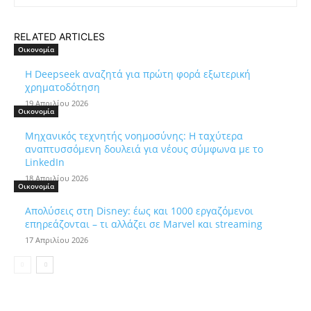
RELATED ARTICLES
Οικονομία
Η Deepseek αναζητά για πρώτη φορά εξωτερική
χρηματοδότηση
19 Απριλίου 2026
Οικονομία
Μηχανικός τεχνητής νοημοσύνης: Η ταχύτερα
αναπτυσσόμενη δουλειά για νέους σύμφωνα με το
LinkedIn
18 Απριλίου 2026
Οικονομία
Απολύσεις στη Disney: έως και 1000 εργαζόμενοι
επηρεάζονται – τι αλλάζει σε Marvel και streaming
17 Απριλίου 2026