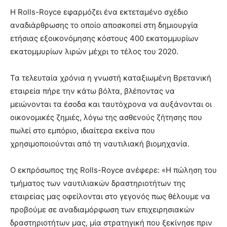
Η Rolls-Royce εφαρμόζει ένα εκτεταμένο σχέδιο
αναδιάρθρωσης το οποίο αποσκοπεί στη δημιουργία
ετήσιας εξοικονόμησης κόστους 400 εκατομμυρίων
εκατομμυρίων λιρών μέχρι το τέλος του 2020.
Τα τελευταία χρόνια η γνωστή καταξιωμένη Βρετανική
εταιρεία πήρε την κάτω βόλτα, βλέποντας να
μειώνονται τα έσοδα και ταυτόχρονα να αυξάνονται οι
οικονομικές ζημιές, λόγω της ασθενούς ζήτησης που
πωλεί στο εμπόριο, ιδιαίτερα εκείνα που
χρησιμοποιούνται από τη ναυτιλιακή βιομηχανία.
Ο εκπρόσωπος της Rolls-Royce ανέφερε: «Η πώληση του
τμήματος των ναυτιλιακών δραστηριοτήτων της
εταιρείας μας οφείλονται στο γεγονός πως θέλουμε να
προβούμε σε αναδιαμόρφωση των επιχειρησιακών
δραστηριοτήτων μας, μία στρατηγική που ξεκίνησε πριν