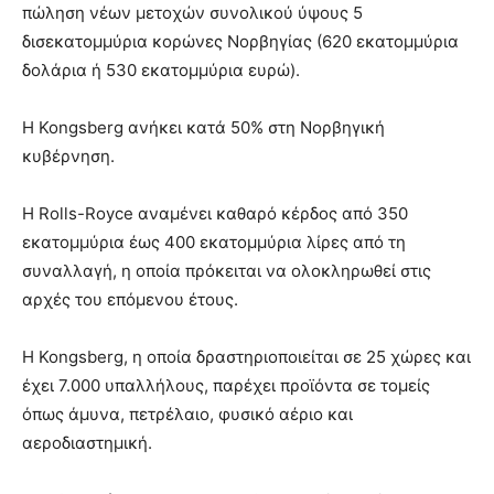
πώληση νέων μετοχών συνολικού ύψους 5
δισεκατομμύρια κορώνες Νορβηγίας (620 εκατομμύρια
δολάρια ή 530 εκατομμύρια ευρώ).
Η Kongsberg ανήκει κατά 50% στη Νορβηγική
κυβέρνηση.
Η Rolls-Royce αναμένει καθαρό κέρδος από 350
εκατομμύρια έως 400 εκατομμύρια λίρες από τη
συναλλαγή, η οποία πρόκειται να ολοκληρωθεί στις
αρχές του επόμενου έτους.
Η Kongsberg, η οποία δραστηριοποιείται σε 25 χώρες και
έχει 7.000 υπαλλήλους, παρέχει προϊόντα σε τομείς
όπως άμυνα, πετρέλαιο, φυσικό αέριο και
αεροδιαστημική.