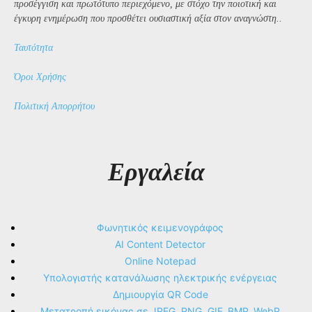
προσέγγιση και πρωτότυπο περιεχόμενο, με στόχο την ποιοτική και
έγκυρη ενημέρωση που προσθέτει ουσιαστική αξία στον αναγνώστη..
Ταυτότητα
Όροι Χρήσης
Πολιτική Απορρήτου
Εργαλεία
Φωνητικός κειμενογράφος
AI Content Detector
Online Notepad
Υπολογιστής κατανάλωσης ηλεκτρικής ενέργειας
Δημιουργία QR Code
Μετατροπή εικόνας σε JPEG, PNG, GIF, BMP, WebP