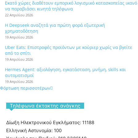
Εκατό χώρες διαθέτουν εμπορικό λογισμικό κατασκοπείας ικανό
να παραβιάσει κινητά τηλέφωνα
22 Απριλίου 2026
Η Deepseek αναζητά για πρώτη φορά εξωτερική
χρηματοδότηση
19 Απριλίου 2026
Uber Eats: Επιστροφές προϊόντων με κούριερ χωρίς να βγείτε
από το σπίτι
19 Απριλίου 2026
Hermes Agent: αξιολόγηση, εγκατάσταση, μνήμη, skills και
αυτοματισμοί
19 Απριλίου 2026
Φόρτωση περισσοτέρων
Tηλέφωνα έκτακτης ανάγκης
Δίωξη Ηλεκτρονικού Εγκλήματος: 11188
Ελληνική Αστυνομία: 100