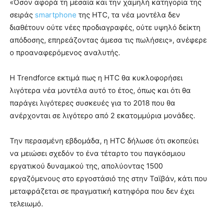
«Όσον αφορά τη μεσαία και την χαμηλή κατηγορία της
σειράς
smartphone
της HTC, τα νέα μοντέλα δεν
διαθέτουν ούτε νέες προδιαγραφές, ούτε υψηλό δείκτη
απόδοσης, επηρεάζοντας άμεσα τις πωλήσεις», ανέφερε
ο προαναφερόμενος αναλυτής.
Η Trendforce εκτιμά πως η HTC θα κυκλοφορήσει
λιγότερα νέα μοντέλα αυτό το έτος, όπως και ότι θα
παράγει λιγότερες συσκευές για το 2018 που θα
ανέρχονται σε λιγότερο από 2 εκατομμύρια μονάδες.
Την περασμένη εβδομάδα, η HTC δήλωσε ότι σκοπεύει
να μειώσει σχεδόν το ένα τέταρτο του παγκόσμιου
εργατικού δυναμικού της, απολύοντας 1500
εργαζόμενους στο εργοστάσιό της στην Ταϊβάν, κάτι που
μεταφράζεται σε πραγματική κατηφόρα που δεν έχει
τελειωμό.