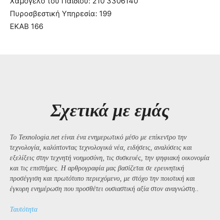
Χαμόγελο του Παιδιού: 210 3306140
Πυροσβεστική Υπηρεσία: 199
ΕΚΑΒ 166
Σχετικά με εμάς
Το Texnologia.net είναι ένα ενημερωτικό μέσο με επίκεντρο την
τεχνολογία, καλύπτοντας τεχνολογικά νέα, ειδήσεις, αναλύσεις και
εξελίξεις στην τεχνητή νοημοσύνη, τις συσκευές, την ψηφιακή οικονομία
και τις επιστήμες. Η αρθρογραφία μας βασίζεται σε ερευνητική
προσέγγιση και πρωτότυπο περιεχόμενο, με στόχο την ποιοτική και
έγκυρη ενημέρωση που προσθέτει ουσιαστική αξία στον αναγνώστη..
Ταυτότητα