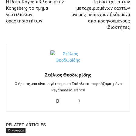
Η Rolls-Royce πώλησε στην
Τα δύο τρίτα των
Kongsberg το τμήμα
μεταχειρισμένων καρτών
ναυτιλιακών
μνήμης περιέχουν δεδομένα
δραστηριοτήτων
από προηγούμενους
ιδιοκτήτες
Στέλιος Θεοδωρίδης
Ο ήρωας μου είναι ο γάτος μου ο Τσάρλι και ακροάζομαι μόνο
Psychedelic Trance
RELATED ARTICLES
Οικονομία