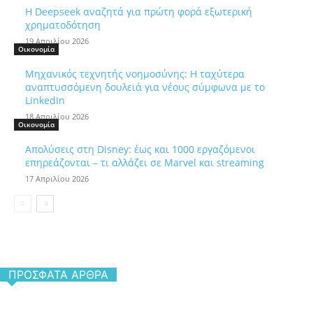
Η Deepseek αναζητά για πρώτη φορά εξωτερική
χρηματοδότηση
19 Απριλίου 2026
Οικονομία
Μηχανικός τεχνητής νοημοσύνης: Η ταχύτερα
αναπτυσσόμενη δουλειά για νέους σύμφωνα με το
LinkedIn
18 Απριλίου 2026
Οικονομία
Απολύσεις στη Disney: έως και 1000 εργαζόμενοι
επηρεάζονται – τι αλλάζει σε Marvel και streaming
17 Απριλίου 2026
ΠΡΌΣΦΑΤΑ ΆΡΘΡΑ