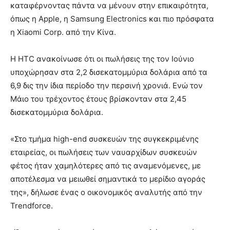
καταφέρνοντας πάντα να μένουν στην επικαιρότητα,
όπως η Apple, η Samsung Electronics και πιο πρόσφατα
η Xiaomi Corp. από την Κίνα.
Η HTC ανακοίνωσε ότι οι πωλήσεις της τον Ιούνιο
υποχώρησαν στα 2,2 δισεκατομμύρια δολάρια από τα
6,9 δις την ίδια περίοδο την περσινή χρονιά. Ενώ τον
Μάιο του τρέχοντος έτους βρίσκονταν στα 2,45
δισεκατομμύρια δολάρια.
«Στο τμήμα high-end συσκευών της συγκεκριμένης
εταιρείας, οι πωλήσεις των ναυαρχίδων συσκευών
φέτος ήταν χαμηλότερες από τις αναμενόμενες, με
αποτέλεσμα να μειωθεί σημαντικά το μερίδιο αγοράς
της», δήλωσε ένας ο οικονομικός αναλυτής από την
Trendforce.