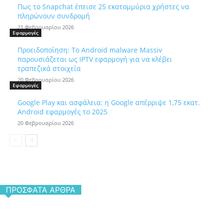
Πως το Snapchat έπεισε 25 εκατομμύρια χρήστες να
πληρώνουν συνδρομή
21 Φεβρουαρίου 2026
Εφαρμογές
Προειδοποίηση: Το Android malware Massiv
παρουσιάζεται ως IPTV εφαρμογή για να κλέβει
τραπεζικά στοιχεία
20 Φεβρουαρίου 2026
Εφαρμογές
Google Play και ασφάλεια: η Google απέρριψε 1,75 εκατ.
Android εφαρμογές το 2025
20 Φεβρουαρίου 2026
ΠΡΌΣΦΑΤΑ ΆΡΘΡΑ