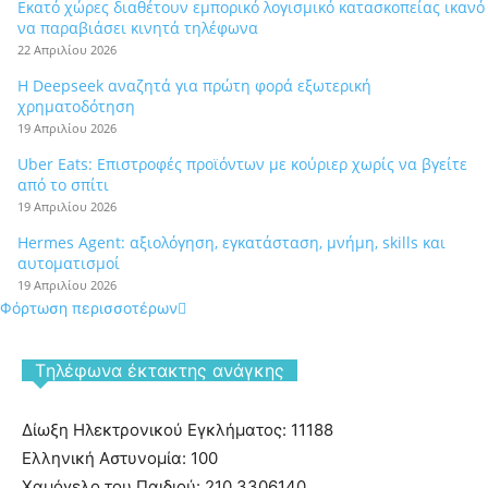
Εκατό χώρες διαθέτουν εμπορικό λογισμικό κατασκοπείας ικανό
να παραβιάσει κινητά τηλέφωνα
22 Απριλίου 2026
Η Deepseek αναζητά για πρώτη φορά εξωτερική
χρηματοδότηση
19 Απριλίου 2026
Uber Eats: Επιστροφές προϊόντων με κούριερ χωρίς να βγείτε
από το σπίτι
19 Απριλίου 2026
Hermes Agent: αξιολόγηση, εγκατάσταση, μνήμη, skills και
αυτοματισμοί
19 Απριλίου 2026
Φόρτωση περισσοτέρων
Tηλέφωνα έκτακτης ανάγκης
Δίωξη Ηλεκτρονικού Εγκλήματος: 11188
Ελληνική Αστυνομία: 100
Χαμόγελο του Παιδιού: 210 3306140