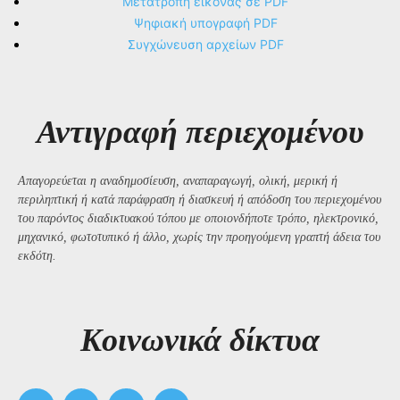
Μετατροπή εικόνας σε PDF
Ψηφιακή υπογραφή PDF
Συγχώνευση αρχείων PDF
Αντιγραφή περιεχομένου
Απαγορεύεται η αναδημοσίευση, αναπαραγωγή, ολική, μερική ή
περιληπτική ή κατά παράφραση ή διασκευή ή απόδοση του περιεχομένου
του παρόντος διαδικτυακού τόπου με οποιονδήποτε τρόπο, ηλεκτρονικό,
μηχανικό, φωτοτυπικό ή άλλο, χωρίς την προηγούμενη γραπτή άδεια του
εκδότη.
Kοινωνικά δίκτυα