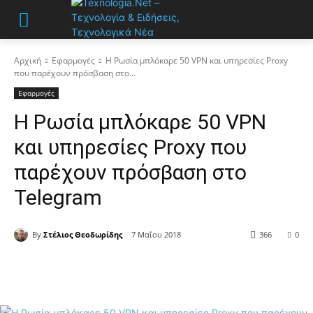
Αρχική
Εφαρμογές
Η Ρωσία μπλόκαρε 50 VPN και υπηρεσίες Proxy
που παρέχουν πρόσβαση στο...
Εφαρμογές
Η Ρωσία μπλόκαρε 50 VPN
και υπηρεσίες Proxy που
παρέχουν πρόσβαση στο
Telegram
By
Στέλιος Θεοδωρίδης
7 Μαΐου 2018
366
0