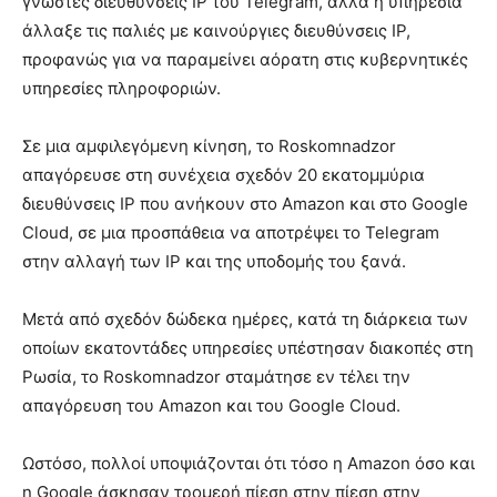
γνωστές διευθύνσεις IP του Telegram, αλλά η υπηρεσία
άλλαξε τις παλιές με καινούργιες διευθύνσεις IP,
προφανώς για να παραμείνει αόρατη στις κυβερνητικές
υπηρεσίες πληροφοριών.
Σε μια αμφιλεγόμενη κίνηση, το Roskomnadzor
απαγόρευσε στη συνέχεια σχεδόν 20 εκατομμύρια
διευθύνσεις IP που ανήκουν στο Amazon και στο Google
Cloud, σε μια προσπάθεια να αποτρέψει το Telegram
στην αλλαγή των IP και της υποδομής του ξανά.
Μετά από σχεδόν δώδεκα ημέρες, κατά τη διάρκεια των
οποίων εκατοντάδες υπηρεσίες υπέστησαν διακοπές στη
Ρωσία, το Roskomnadzor σταμάτησε εν τέλει την
απαγόρευση του Amazon και του Google Cloud.
Ωστόσο, πολλοί υποψιάζονται ότι τόσο η Amazon όσο και
η Google άσκησαν τρομερή πίεση στην πίεση στην