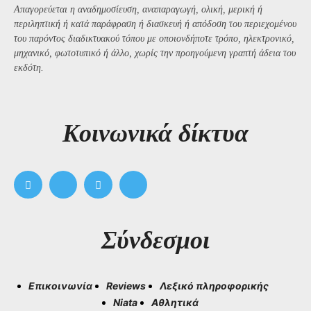
Απαγορεύεται η αναδημοσίευση, αναπαραγωγή, ολική, μερική ή
περιληπτική ή κατά παράφραση ή διασκευή ή απόδοση του περιεχομένου
του παρόντος διαδικτυακού τόπου με οποιονδήποτε τρόπο, ηλεκτρονικό,
μηχανικό, φωτοτυπικό ή άλλο, χωρίς την προηγούμενη γραπτή άδεια του
εκδότη.
Kοινωνικά δίκτυα
Σύνδεσμοι
Επικοινωνία
Reviews
Λεξικό πληροφορικής
Niata
Αθλητικά