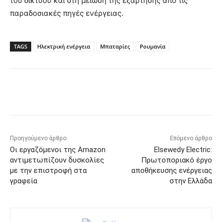
του δικτύου και στη μείωση της εξάρτησης από τις
παραδοσιακές πηγές ενέργειας.
TAGS
Ηλεκτρική ενέργεια
Μπαταρίες
Ρουμανία
Προηγούμενο άρθρο
Επόμενο άρθρο
Οι εργαζόμενοι της Amazon
Elsewedy Electric:
αντιμετωπίζουν δυσκολίες
Πρωτοποριακό έργο
με την επιστροφή στα
αποθήκευσης ενέργειας
γραφεία
στην Ελλάδα