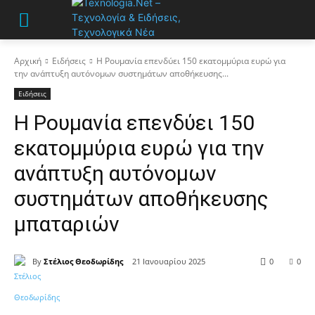
Αρχική
Ειδήσεις
Η Ρουμανία επενδύει 150 εκατομμύρια ευρώ για
την ανάπτυξη αυτόνομων συστημάτων αποθήκευσης...
Ειδήσεις
Η Ρουμανία επενδύει 150
εκατομμύρια ευρώ για την
ανάπτυξη αυτόνομων
συστημάτων αποθήκευσης
μπαταριών
By
Στέλιος Θεοδωρίδης
21 Ιανουαρίου 2025
0
0