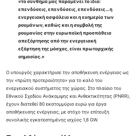
«το σύνθημα μας παραμένει το ίδιο:
επενδύσεις, επενδύσεις, επενδύσεις… η
ενεργειακή ασφάλεια και η ευημερία των
ρουμάνων, καθώς και η συμβολή της
ρουμανίας στην ευρωπαϊκή προσπάθεια
απεξάρτησης από την ενεργειακή
εξάρτηση της μόσχας, είναι πρωταρχικής
σημασίας.»
Ο υπουργός χαρακτήρισε την αποθήκευση ενέργειας ως
την «πρώτη προτεραιότητα» για το καλό του
ενεργειακού συστήματος της χώρας. Στο πλαίσιο του
Εθνικού Σχεδίου Ανάκαμψης και Ανθεκτικότητας (PNRR),
έχουν διατεθεί 80 εκατομμύρια ευρώ για έργα
αποθήκευσης ενέργειας, με στόχο την επίτευξη
συνολικής εγκατεστημένης ισχύος 1,8 GW.