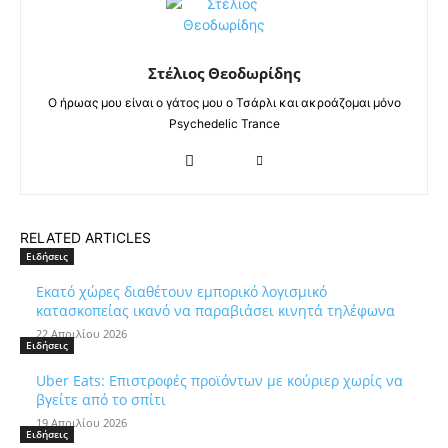
Στέλιος Θεοδωρίδης
Ο ήρωας μου είναι ο γάτος μου ο Τσάρλι και ακροάζομαι μόνο
Psychedelic Trance
RELATED ARTICLES
Ειδήσεις
Εκατό χώρες διαθέτουν εμπορικό λογισμικό
κατασκοπείας ικανό να παραβιάσει κινητά τηλέφωνα
22 Απριλίου 2026
Ειδήσεις
Uber Eats: Επιστροφές προϊόντων με κούριερ χωρίς να
βγείτε από το σπίτι
19 Απριλίου 2026
Ειδήσεις