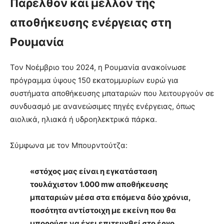
Παρελθόν και μέλλον της
αποθήκευσης ενέργειας στη
Ρουμανία
Τον Νοέμβριο του 2024, η Ρουμανία ανακοίνωσε
πρόγραμμα ύψους 150 εκατομμυρίων ευρώ για
συστήματα αποθήκευσης μπαταριών που λειτουργούν σε
συνδυασμό με ανανεώσιμες πηγές ενέργειας, όπως
αιολικά, ηλιακά ή υδροηλεκτρικά πάρκα.
Σύμφωνα με τον Μπουρντούτζα:
«στόχος μας είναι η εγκατάσταση
τουλάχιστον 1.000 mw αποθήκευσης
μπαταριών μέσα στα επόμενα δύο χρόνια,
ποσότητα αντίστοιχη με εκείνη που θα
μπορούσε να έχει επιτευχθεί στο έργο