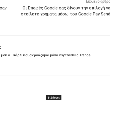
Επόμενο άρθρο
ησαν
Οι Επαφές Google σας δίνουν την επιλογή να
στείλετε χρήματα μέσω του Google Pay Send
ς
ς μου ο Τσάρλι και ακροάζομαι μόνο Psychedelic Trance
Ειδήσεις