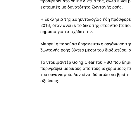
προσφέρει στο online δίκτυο της, αλλά είναι
εκπομπές με δυνατότητα ζωντανής ροής.
Η Εκκλησία της Σαηεντολογίας ήδη πρόσφερε
2016, όταν άνοιξε το δικό της στούντιο (τύπ
δημόσια για τα σχέδια της.
Μπορεί η παρούσα θρησκευτική οργάνωση της
ζωντανής ροής βίντεο μέσω του διαδικτύου, α
Το ντοκιμαντέρ Going Clear του HBO που δημιο
περιγράφει μερικούς από τους ισχυρισμούς 
του οργανισμού. Δεν είναι δύσκολο να βρείτε
αξιώσεις.