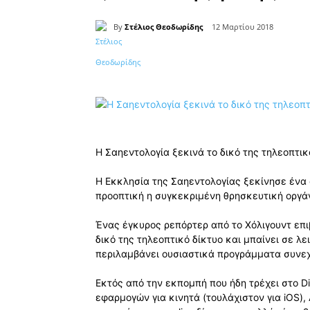
By
Στέλιος Θεοδωρίδης
12 Μαρτίου 2018
Κοινοποίηση
Η Σαηεντολογία ξεκινά το δικό της τηλεοπτι
Η Εκκλησία της Σαηεντολογίας ξεκίνησε ένα
προοπτική η συγκεκριμένη θρησκευτική οργά
Ένας έγκυρος ρεπόρτερ από το Χόλιγουντ επι
δικό της τηλεοπτικό δίκτυο και μπαίνει σε λε
περιλαμβάνει ουσιαστικά προγράμματα συνε
Εκτός από την εκπομπή που ήδη τρέχει στο D
εφαρμογών για κινητά (τουλάχιστον για iOS), 