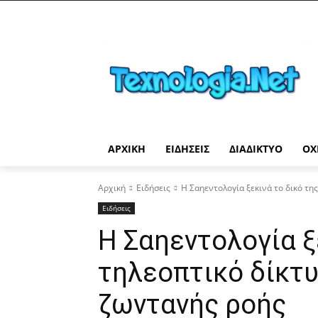
ΑΡΧΙΚΉ
ΕΙΔΉΣΕΙΣ
ΔΙΑΔΊΚΤΥΟ
ΟΧ
Αρχική
Ειδήσεις
Η Σαηεντολογία ξεκινά το δικό τη
Ειδήσεις
Η Σαηεντολογία ξ
τηλεοπτικό δίκτ
ζωντανής ροής