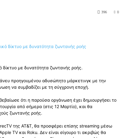
396
0
κό δίκτυο με δυνατότητα ζωντανής ροής.
 άνευ προηγουμένου αδυσώπητο μάρκετινγκ με την
νωση να συμβαδίζει με τη σύγχρονη εποχή.
βεβαίωσε ότι η παρούσα οργάνωση έχει δημιουργήσει το
ιτουργία από σήμερα (στις 12 Μαρτίο), και θα
χούς ζωντανής ροής.
irecTV της AT&T, θα προσφέρει επίσης streaming μέσω
Apple TV και Roku. Δεν είναι σίγουρο τι ακριβώς θα