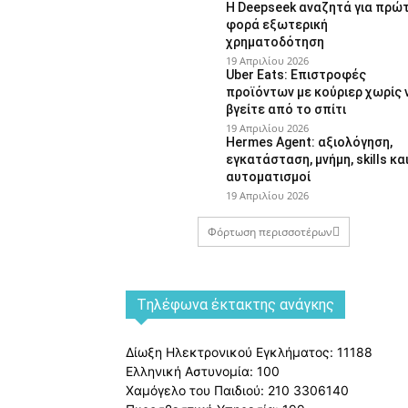
Η Deepseek αναζητά για πρώ
φορά εξωτερική
χρηματοδότηση
19 Απριλίου 2026
Uber Eats: Επιστροφές
προϊόντων με κούριερ χωρίς 
βγείτε από το σπίτι
19 Απριλίου 2026
Hermes Agent: αξιολόγηση,
εγκατάσταση, μνήμη, skills κα
αυτοματισμοί
19 Απριλίου 2026
Φόρτωση περισσοτέρων
Tηλέφωνα έκτακτης ανάγκης
Δίωξη Ηλεκτρονικού Εγκλήματος: 11188
Ελληνική Αστυνομία: 100
Χαμόγελο του Παιδιού: 210 3306140