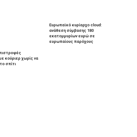
Ευρωπαϊκό κυρίαρχο cloud:
ανάθεση σύμβασης 180
εκατομμυρίων ευρώ σε
ευρωπαίους παρόχους
 Επιστροφές
με κούριερ χωρίς να
το σπίτι