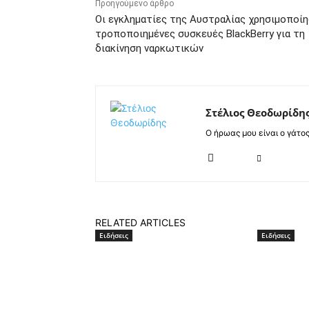
Προηγούμενο άρθρο
Οι εγκληματίες της Αυστραλίας χρησιμοποί
τροποποιημένες συσκευές BlackBerry για τη
διακίνηση ναρκωτικών
Στέλιος Θεοδωρίδη
Ο ήρωας μου είναι ο γάτο
RELATED ARTICLES
Ειδήσεις
Ειδήσεις