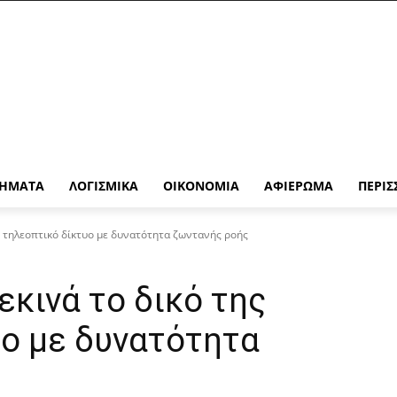
ΉΜΑΤΑ
ΛΟΓΙΣΜΙΚΆ
ΟΙΚΟΝΟΜΊΑ
ΑΦΙΈΡΩΜΑ
ΠΕΡΙΣ
ς τηλεοπτικό δίκτυο με δυνατότητα ζωντανής ροής
εκινά το δικό της
υο με δυνατότητα