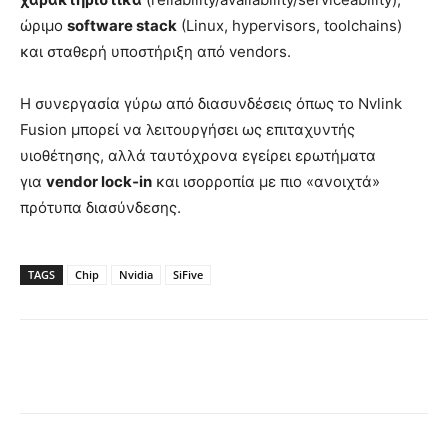
ώριμο
software stack
(Linux, hypervisors, toolchains)
και σταθερή υποστήριξη από vendors.
Η συνεργασία γύρω από διασυνδέσεις όπως το Nvlink
Fusion μπορεί να λειτουργήσει ως επιταχυντής
υιοθέτησης, αλλά ταυτόχρονα εγείρει ερωτήματα
για
vendor lock‑in
και ισορροπία με πιο «ανοιχτά»
πρότυπα διασύνδεσης.
TAGS
Chip
Nvidia
SiFive