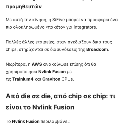
προμηθευτών
Με αυτή την κίνηση, η SiFive μπορεί να προσφέρει ένα
πιο ολοκληρωμένο «πακέτο» για integrators.
Πολλές άλλες εταιρείες, όταν σχεδιάζουν δικά τους
chips, στηρίζονται σε διασυνδέσεις της
Broadcom
.
Νωρίτερα, η
AWS
ανακοίνωσε επίσης ότι θα
χρησιμοποιήσει
Nvlink Fusion
με
τις
Trainium4
και
Graviton
CPUs.
Από die σε die, από chip σε chip: τι
είναι το Nvlink Fusion
Το
Nvlink Fusion
περιλαμβάνει: