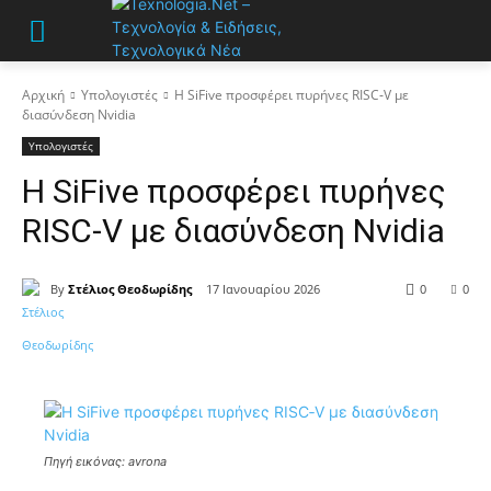
Αρχική
Υπολογιστές
Η SiFive προσφέρει πυρήνες RISC‑V με
διασύνδεση Nvidia
Υπολογιστές
Η SiFive προσφέρει πυρήνες
RISC‑V με διασύνδεση Nvidia
By
Στέλιος Θεοδωρίδης
17 Ιανουαρίου 2026
0
0
Πηγή εικόνας: avrona